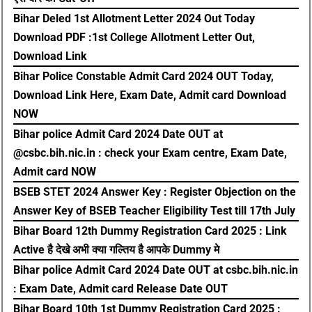
Bihar Deled 1st Allotment Letter 2024 Out Today
Download PDF :1st College Allotment Letter Out,
Download Link
Bihar Police Constable Admit Card 2024 OUT Today,
Download Link Here, Exam Date, Admit card Download
NOW
Bihar police Admit Card 2024 Date OUT at
@csbc.bih.nic.in : check your Exam centre, Exam Date,
Admit card NOW
BSEB STET 2024 Answer Key : Register Objection on the
Answer Key of BSEB Teacher Eligibility Test till 17th July
Bihar Board 12th Dummy Registration Card 2025 : Link
Active है देखे अभी क्या गल्तिय है आपके Dummy मे
Bihar police Admit Card 2024 Date OUT at csbc.bih.nic.in
: Exam Date, Admit card Release Date OUT
Bihar Board 10th 1st Dummy Registration Card 2025 :