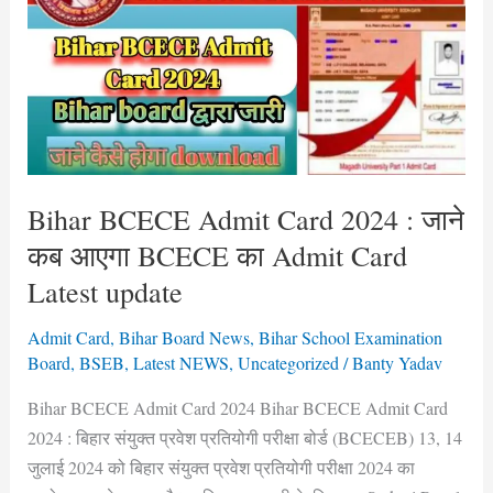
Admit
Card
2024
:
जाने
कब
आएगा
BCECE
Bihar BCECE Admit Card 2024 : जाने
का
कब आएगा BCECE का Admit Card
Admit
Latest update
Card
Latest
Admit Card
,
Bihar Board News
,
Bihar School Examination
update
Board
,
BSEB
,
Latest NEWS
,
Uncategorized
/
Banty Yadav
Bihar BCECE Admit Card 2024 Bihar BCECE Admit Card
2024 : बिहार संयुक्त प्रवेश प्रतियोगी परीक्षा बोर्ड (BCECEB) 13, 14
जुलाई 2024 को बिहार संयुक्त प्रवेश प्रतियोगी परीक्षा 2024 का