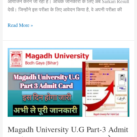
आयोजन करने जा रहा है। अधिक जानकारी के लिए अब Sarkari Result
देखें। जिन्होंने इस परीक्षा के लिए आवेदन किया है, वे अपनी परीक्षा की
Read More »
Magadh
University
U.G
Part-
3
Admit
Card
–
B.A,
B.Sc
Magadh University U.G Part-3 Admit
&