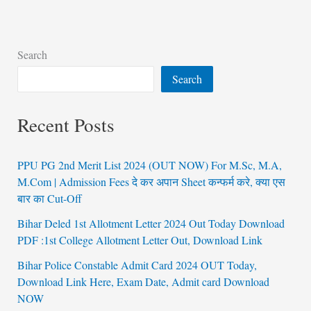
Search
Search
Recent Posts
PPU PG 2nd Merit List 2024 (OUT NOW) For M.Sc, M.A,
M.Com | Admission Fees दे कर अपान Sheet कन्फर्म करे, क्या एस
बार का Cut-Off
Bihar Deled 1st Allotment Letter 2024 Out Today Download
PDF :1st College Allotment Letter Out, Download Link
Bihar Police Constable Admit Card 2024 OUT Today,
Download Link Here, Exam Date, Admit card Download
NOW