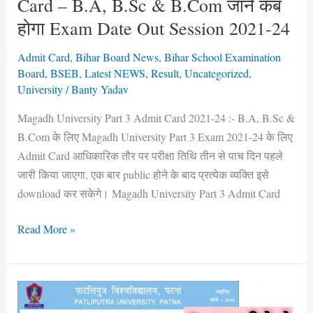
Card – B.A, B.Sc & B.Com जाने कब
B.Com
होगा Exam Date Out Session 2021-24
जाने
कब
Admit Card
,
Bihar Board News
,
Bihar School Examination
होगा
Board
,
BSEB
,
Latest NEWS
,
Result
,
Uncategorized
,
Exam
University
/
Banty Yadav
Date
Magadh University Part 3 Admit Card 2021-24 :- B.A, B.Sc &
Out
B.Com के लिए Magadh University Part 3 Exam 2021-24 के लिए
Session
Admit Card आधिकारिक तौर पर परीक्षा तिथि तीन से पाच दिन पहले
2021-
जारी किया जाएगा, एक बार public होने के बाद प्रत्येक व्यक्ति इसे
24
download कर सकेगे। Magadh University Part 3 Admit Card
Read More »
PPU
U.G