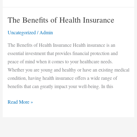
The Benefits of Health Insurance
The
Benefits
Uncategorized
/
Admin
of
Health
The Benefits of Health Insurance Health insurance is an
Insurance
essential investment that provides financial protection and
peace of mind when it comes to your healthcare needs.
Whether you are young and healthy or have an existing medical
condition, having health insurance offers a wide range of
benefits that can greatly impact your well-being. In this
Read More »