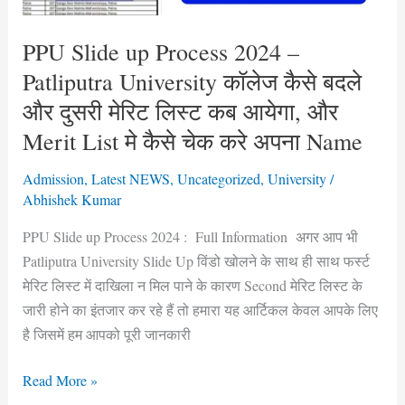
कैसे
बदले
PPU Slide up Process 2024 –
और
Patliputra University कॉलेज कैसे बदले
दुसरी
मेरिट
और दुसरी मेरिट लिस्ट कब आयेगा, और
लिस्ट
Merit List मे कैसे चेक करे अपना Name
कब
आयेगा,
Admission
,
Latest NEWS
,
Uncategorized
,
University
/
Abhishek Kumar
और
Merit
PPU Slide up Process 2024 : Full Information अगर आप भी
List
Patliputra University Slide Up विंडो खोलने के साथ ही साथ फर्स्ट
मे
मेरिट लिस्ट में दाखिला न मिल पाने के कारण Second मेरिट लिस्ट के
कैसे
जारी होने का इंतजार कर रहे हैं तो हमारा यह आर्टिकल केवल आपके लिए
चेक
है जिसमें हम आपको पूरी जानकारी
करे
अपना
Read More »
Name