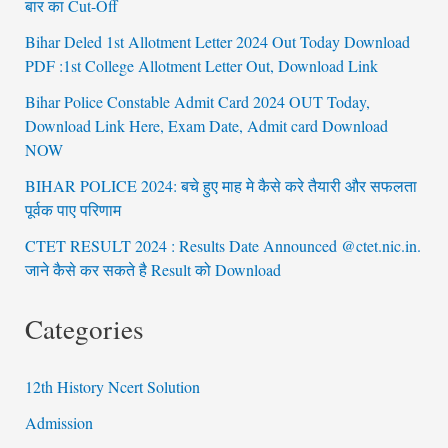
बार का Cut-Off
Bihar Deled 1st Allotment Letter 2024 Out Today Download
PDF :1st College Allotment Letter Out, Download Link
Bihar Police Constable Admit Card 2024 OUT Today,
Download Link Here, Exam Date, Admit card Download
NOW
BIHAR POLICE 2024: बचे हुए माह मे कैसे करे तैयारी और सफलता
पूर्वक पाए परिणाम
CTET RESULT 2024 : Results Date Announced @ctet.nic.in.
जाने कैसे कर सकते है Result को Download
Categories
12th History Ncert Solution
Admission