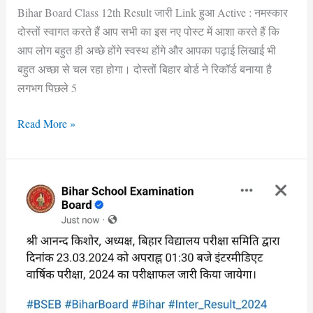
Bihar Board Class 12th Result जारी Link हुआ Active : नमस्कार
लिंक
दोस्तों स्वागत करते हैं आप सभी का इस नए पोस्ट में आशा करते हैं कि
से
आप लोग बहुत ही अच्छे होंगे स्वस्थ होंगे और आपका पढ़ाई लिखाई भी
देखें
बहुत अच्छा से चल रहा होगा। दोस्तों बिहार बोर्ड ने रिकॉर्ड बनाया है
अपना
लगभग पिछले 5
RESULT
Read More »
Bihar
Board
Class
12th
Result
Check,
डेढ़