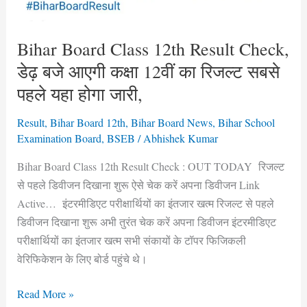
बजे
आएगी
कक्षा
Bihar Board Class 12th Result Check,
12वीं
डेढ़ बजे आएगी कक्षा 12वीं का रिजल्ट सबसे
का
पहले यहा होगा जारी,
रिजल्ट
सबसे
Result
,
Bihar Board 12th
,
Bihar Board News
,
Bihar School
पहले
Examination Board
,
BSEB
/
Abhishek Kumar
यहा
Bihar Board Class 12th Result Check : OUT TODAY रिजल्ट
होगा
से पहले डिवीजन दिखाना शुरू ऐसे चेक करें अपना डिवीजन Link
जारी,
Active… इंटरमीडिएट परीक्षार्थियों का इंतजार खत्म रिजल्ट से पहले
डिवीजन दिखाना शुरू अभी तुरंत चेक करें अपना डिवीजन इंटरमीडिएट
परीक्षार्थियों का इंतजार खत्म सभी संकायों के टॉपर फिजिकली
वेरिफिकेशन के लिए बोर्ड पहुंचे थे।
Read More »