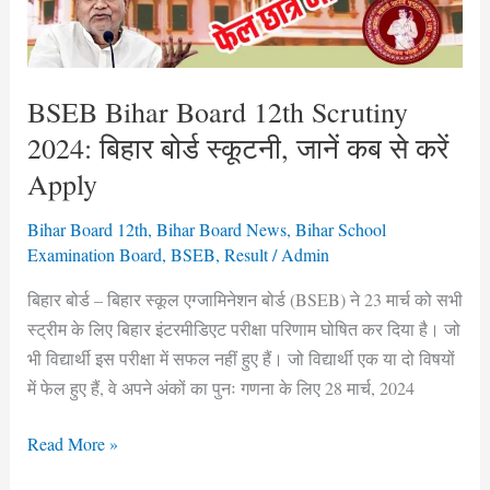
बिहार
बोर्ड
स्कूटनी,
जानें
BSEB Bihar Board 12th Scrutiny
कब
2024: बिहार बोर्ड स्कूटनी, जानें कब से करें
से
Apply
करें
Apply
Bihar Board 12th
,
Bihar Board News
,
Bihar School
Examination Board
,
BSEB
,
Result
/
Admin
बिहार बोर्ड – बिहार स्कूल एग्जामिनेशन बोर्ड (BSEB) ने 23 मार्च को सभी
स्ट्रीम के लिए बिहार इंटरमीडिएट परीक्षा परिणाम घोषित कर दिया है। जो
भी विद्यार्थी इस परीक्षा में सफल नहीं हुए हैं। जो विद्यार्थी एक या दो विषयों
में फेल हुए हैं, वे अपने अंकों का पुनः गणना के लिए 28 मार्च, 2024
Read More »