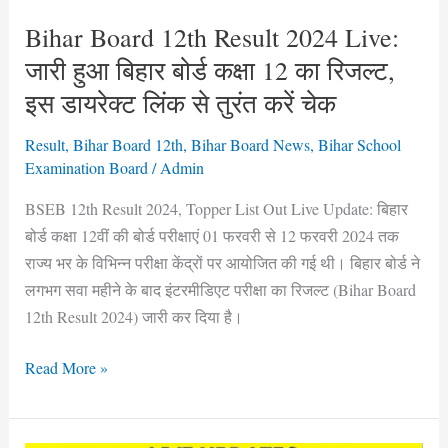
बिहार
बोर्ड
Bihar Board 12th Result 2024 Live:
कक्षा
जारी हुआ बिहार बोर्ड कक्षा 12 का रिजल्ट,
12
इस डायरेक्ट लिंक से तुरंत करें चेक
का
रिजल्ट,
Result
,
Bihar Board 12th
,
Bihar Board News
,
Bihar School
इस
Examination Board
/
Admin
डायरेक्ट
BSEB 12th Result 2024, Topper List Out Live Update: बिहार
लिंक
बोर्ड कक्षा 12वीं की बोर्ड परीक्षाएं 01 फरवरी से 12 फरवरी 2024 तक
से
राज्य भर के विभिन्न परीक्षा केंद्रों पर आयोजित की गई थी। बिहार बोर्ड ने
तुरंत
लगभग सवा महीने के बाद इंटरमीडिएट परीक्षा का रिजल्ट (Bihar Board
करें
12th Result 2024) जारी कर दिया है।
चेक
Read More »