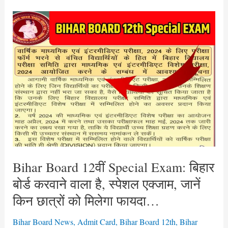
Bihar
Board
12वीं
Special
Exam:
बिहार
बोर्ड
करवाने
वाला
है,
स्पेशल
Bihar Board 12वीं Special Exam: बिहार
एक्जाम,
बोर्ड करवाने वाला है, स्पेशल एक्जाम, जानें
जानें
किन
किन छात्रों को मिलेगा फायदा…
छात्रों
Bihar Board News
,
Admit Card
,
Bihar Board 12th
,
Bihar
को