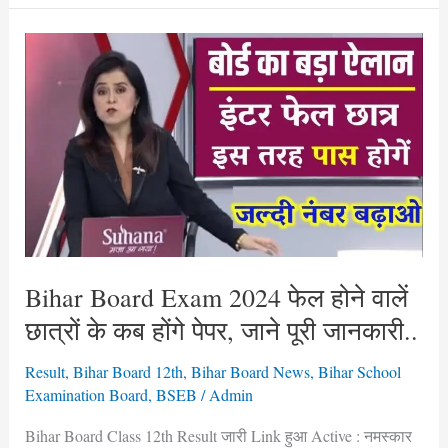
Bihar
Board
Exam
2024
फेल
होने
वालें
छात्रों
के
कब
Bihar Board Exam 2024 फेल होने वालें
होंगे
छात्रों के कब होंगे पेपर, जाने पूरी जानकारी..
पेपर,
जाने
Result
,
Bihar Board 12th
,
Bihar Board News
,
Bihar School
Examination Board
,
BSEB
/
Admin
पूरी
जानकारी..
Bihar Board Class 12th Result जारी Link हुआ Active : नमस्कार