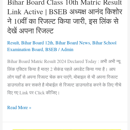
Bihar Board Class 10th Matric Result
अध्यक्ष
Link Active | BSEB अध्यक्ष आनंद किशोर
आनंद
ने 10वीं का रिजल्ट किया जारी, इस लिंक से
किशोर
देखें अपना रिजल्ट
ने
10वीं
Result
,
Bihar Board 12th
,
Bihar Board News
,
Bihar School
का
Examination Board
,
BSEB
/
Admin
रिजल्ट
Bihar Board Matric Result 2024 Declared Today : अभी अभी न्यू
किया
लिंक एक्टिव किया है मात्र 2 सेकंड पहले अपडेट किया गया है। आप
जारी,
लोग यहाँ से अपना रिजल्ट चेक कर पाएंगे, मोबाइल से भी अपना रिजल्ट
इस
डाउनलोड कर सकते है मोबाईल से रिजल्ट डाउनलोड करने के लिए नीचे
लिंक
दिए गए Link पर Click कीजिए।
से
देखें
Read More »
अपना
रिजल्ट