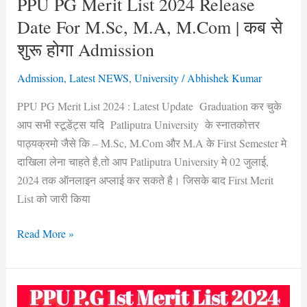
PPU PG Merit List 2024 Release
M.Com
Date For M.Sc, M.A, M.Com | कब से
|
शुरू होगा Admission
कब
से
Admission
,
Latest NEWS
,
University
/
Abhishek Kumar
शुरू
PPU PG Merit List 2024 : Latest Update Graduation कर चुके
होगा
आप सभी स्टूडेंट्स यदि Patliputra University के स्नातकोत्तर
Admission
पाठ्यक्रमो जैसे कि – M.Sc, M.Com और M.A के First Semester मे
दाखिला लेना चाहते है,तो आप Patliputra University मे 02 जुलाई,
2024 तक ऑनलाइन अप्लाई कर सकते है। जिसके बाद First Merit
List को जारी किया
Read More »
PPU