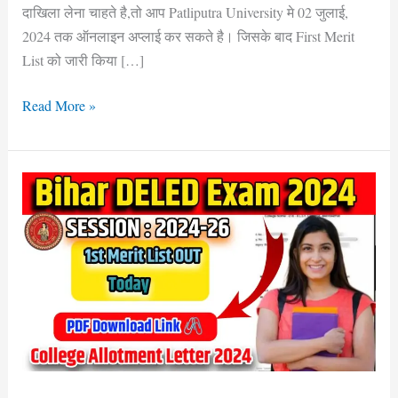
दाखिला लेना चाहते है,तो आप Patliputra University मे 02 जुलाई,
करे,
2024 तक ऑनलाइन अप्लाई कर सकते है। जिसके बाद First Merit
क्या
List को जारी किया […]
एस
बार
Read More »
का
Cut-
Off
Bihar
Deled
1st
Allotment
Letter
2024
Out
Today
Download