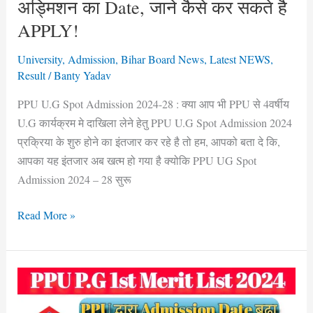
अड्मिशन का Date, जाने कैसे कर सकते है
अड्मिशन
APPLY!
का
Date,
University
,
Admission
,
Bihar Board News
,
Latest NEWS
,
जाने
Result
/
Banty Yadav
कैसे
PPU U.G Spot Admission 2024-28 : क्या आप भी PPU से 4वर्षीय
कर
U.G कार्यक्रम मे दाखिला लेने हेतु PPU U.G Spot Admission 2024
सकते
प्रक्रिया के शुरु होने का इंतजार कर रहे है तो हम, आपको बता दे कि,
है
आपका यह इंतजार अब खत्म हो गया है क्योकि PPU UG Spot
APPLY!
Admission 2024 – 28 सुरू
Read More »
PPU
P.G