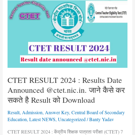
CTET
RESULT
2024
:
Results
Date
Announced
@ctet.nic.in.
जाने
कैसे
CTET RESULT 2024 : Results Date
कर
Announced @ctet.nic.in. जाने कैसे कर
सकते
सकते है Result को Download
है
Result
Result
,
Admission
,
Answer Key
,
Central Board of Secondary
को
Education
,
Latest NEWS
,
Uncategorized
/
Banty Yadav
Download
CTET RESULT 2024 : केंद्रीय शिक्षक पात्रता परीक्षा (CTET) 7