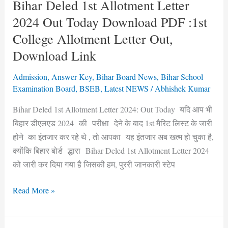
PDF
Bihar Deled 1st Allotment Letter
:1st
2024 Out Today Download PDF :1st
College
College Allotment Letter Out,
Allotment
Download Link
Letter
Out,
Admission
,
Answer Key
,
Bihar Board News
,
Bihar School
Download
Examination Board
,
BSEB
,
Latest NEWS
/
Abhishek Kumar
Link
Bihar Deled 1st Allotment Letter 2024: Out Today यदि आप भी
बिहार डीएलएड 2024 की परीक्षा देने के बाद 1st मैरिट लिस्ट के जारी
होने का इंतजार कर रहे थे , तो आपका यह इंतजार अब खत्म हो चुका है,
क्योंकि बिहार बोर्ड द्धारा Bihar Deled 1st Allotment Letter 2024
को जारी कर दिया गया है जिसकी हम, पुररी जानकारी स्टेप
Read More »