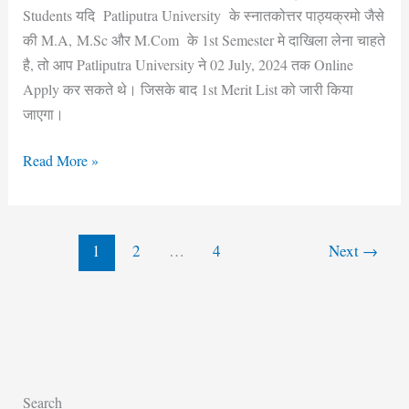
Students यदि Patliputra University के स्नातकोत्तर पाठ्यक्रमो जैसे
List
की M.A, M.Sc और M.Com के 1st Semester मे दाखिला लेना चाहते
जारी,
है, तो आप Patliputra University ने 02 July, 2024 तक Online
अभी
Apply कर सकते थे। जिसके बाद 1st Merit List को जारी किया
देखे
जाएगा।
अपना
College!
Read More »
1
2
…
4
Next
→
Search