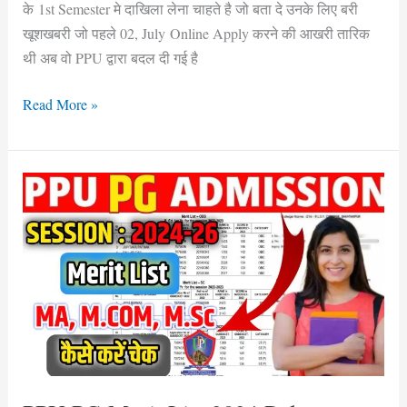
के 1st Semester मे दाखिला लेना चाहते है जो बता दे उनके लिए बरी
List!
खूशखबरी जो पहले 02, July Online Apply करने की आखरी तारिक
थी अब वो PPU द्वारा बदल दी गई है
Read More »
PPU
PG
Merit
List
2024
Release
Date
For
M.Sc,
M.A,