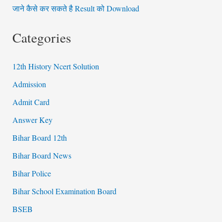
जाने कैसे कर सकते है Result को Download
Categories
12th History Ncert Solution
Admission
Admit Card
Answer Key
Bihar Board 12th
Bihar Board News
Bihar Police
Bihar School Examination Board
BSEB