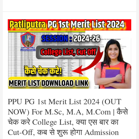
PPU
PG
1st
Merit
List
2024
(OUT
NOW)
For
M.Sc,
PPU PG 1st Merit List 2024 (OUT
M.A,
NOW) For M.Sc, M.A, M.Com | कैसे
M.Com
चेक करे College List, क्या एस बार का
|
Cut-Off, कब से शुरू होगा Admission
कैसे