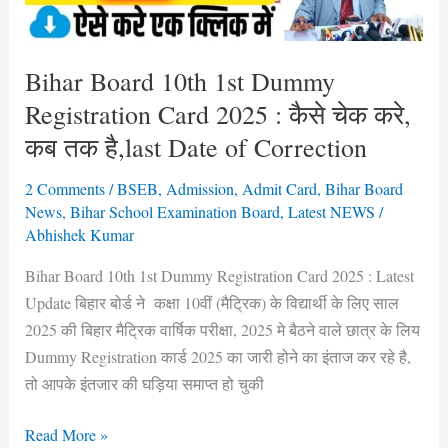
:
कैसे
चेक
Bihar Board 10th 1st Dummy
करे,
Registration Card 2025 : कैसे चेक करे,
कब
तक
कब तक है,last Date of Correction
है,last
2 Comments
/
BSEB
,
Admission
,
Admit Card
,
Bihar Board
Date
News
,
Bihar School Examination Board
,
Latest NEWS
/
of
Abhishek Kumar
Correction
Bihar Board 10th 1st Dummy Registration Card 2025 : Latest
Update बिहार बोर्ड ने कक्षा 10वीं (मैट्रिक) के विद्यार्थी के लिए साल
2025 की बिहार मैट्रिक वार्षिक परीक्षा, 2025 मे बैठने वाले छात्र के लिय
Dummy Registration कार्ड 2025 का जारी होने का इंताज कर रहे है,
तो आपके इंतजार की घड़िया समाप्त हो चुकी
Read More »