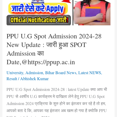
28
New
Update
:
जारी
PPU U.G Spot Admission 2024-28
हुआ
New Update : जारी हुआ SPOT
SPOT
Admission का
Admission
Date,@https://ppup.ac.in
का
Date,@https://ppup.ac.in
University
,
Admission
,
Bihar Board News
,
Latest NEWS
,
Result
/
Abhishek Kumar
PPU U.G Spot Admission 2024-28 : latest Update क्या आप भी
PPU से 4वर्षीय U.G कार्यक्रम मे दाखिला लेने हेतु PPU U.G Spot
Admission 2024 प्रक्रिया के शुरु होने का इंतजार कर रहे है तो हम,
आपको बता दे कि, आपका यह इंतजार अब खत्म हो गया है क्योकि PPU