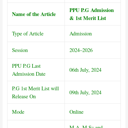
PPU P.G Admission
Name of the Article
&
1st Merit List
Type of Article
Admission
Session
2024–2026
PPU P.G Last
06th July, 2024
Admission Date
P.G 1st Merit List will
09th July, 2024
Release On
Mode
Online
M.A, M.Sc and