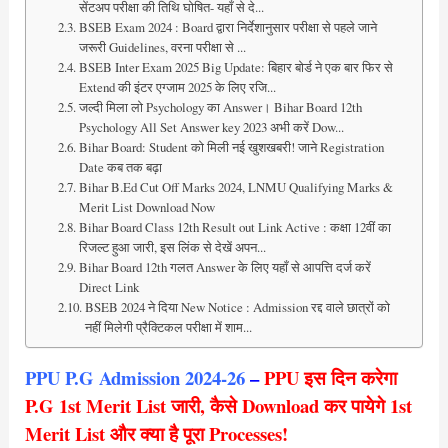
सेंटअप परीक्षा की तिथि घोषित- यहाँ से दे...
BSEB Exam 2024 : Board द्वारा निर्देशानुसार परीक्षा से पहले जाने
जरूरी Guidelines, वरना परीक्षा से ...
BSEB Inter Exam 2025 Big Update: बिहार बोर्ड ने एक बार फिर से
Extend की इंटर एग्जाम 2025 के लिए रजि...
जल्दी मिला लो Psychology का Answer। Bihar Board 12th
Psychology All Set Answer key 2023 अभी करें Dow...
Bihar Board: Student को मिली नई खुशखबरी! जाने Registration
Date कब तक बढ़ा
Bihar B.Ed Cut Off Marks 2024, LNMU Qualifying Marks &
Merit List Download Now
Bihar Board Class 12th Result out Link Active : कक्षा 12वीं का
रिजल्ट हुआ जारी, इस लिंक से देखें अपन...
Bihar Board 12th गलत Answer के लिए यहाँ से आपत्ति दर्ज करें
Direct Link
BSEB 2024 ने दिया New Notice : Admission रद्द वाले छात्रों को
नहीं मिलेगी प्रैक्टिकल परीक्षा में शाम...
PPU P.G Admission 2024-26
–
PPU इस दिन करेगा
P.G 1st Merit List जारी, कैसे Download कर पायेगे
1st
Merit List
और क्या है पूरा Processes!