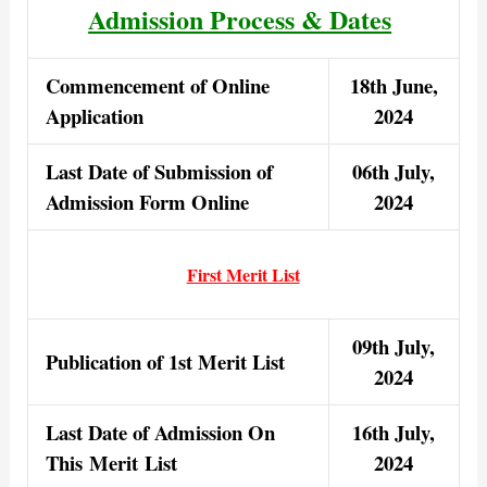
Admission Process & Dates
Commencement of Online
18th June,
Application
2024
Last Date of Submission of
06th July,
Admission Form Online
2024
First Merit List
09th July,
Publication of 1st Merit List
2024
Last Date of Admission On
16th July,
This
Merit
List
2024