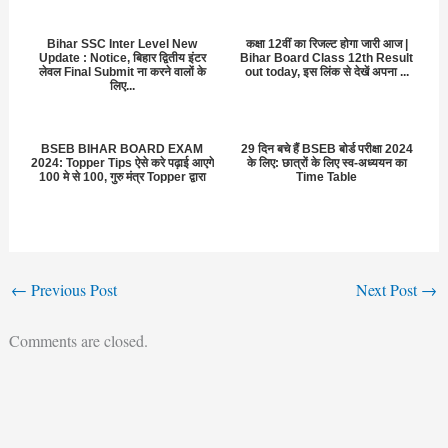
Bihar SSC Inter Level New
कक्षा 12वीं का रिजल्ट होगा जारी आज |
Update : Notice, बिहार द्वितीय इंटर
Bihar Board Class 12th Result
लेवल Final Submit ना करने वालों के
out today, इस लिंक से देखें अपना ...
लिए...
BSEB BIHAR BOARD EXAM
29 दिन बचे हैं BSEB बोर्ड परीक्षा 2024
2024: Topper Tips ऐसे करे पढ़ाई आएगे
के लिए: छात्रों के लिए स्व-अध्ययन का
100 मे से 100, गुरु मंत्र Topper द्वारा
Time Table
←
Previous Post
Next Post
→
Comments are closed.