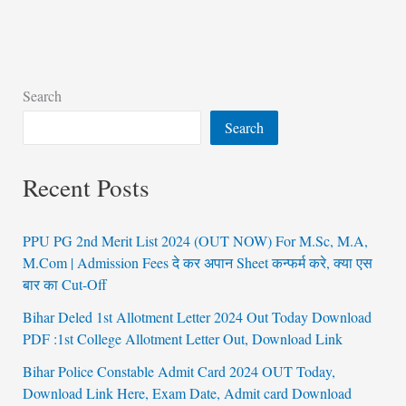
Search
Search
Recent Posts
PPU PG 2nd Merit List 2024 (OUT NOW) For M.Sc, M.A,
M.Com | Admission Fees दे कर अपान Sheet कन्फर्म करे, क्या एस
बार का Cut-Off
Bihar Deled 1st Allotment Letter 2024 Out Today Download
PDF :1st College Allotment Letter Out, Download Link
Bihar Police Constable Admit Card 2024 OUT Today,
Download Link Here, Exam Date, Admit card Download