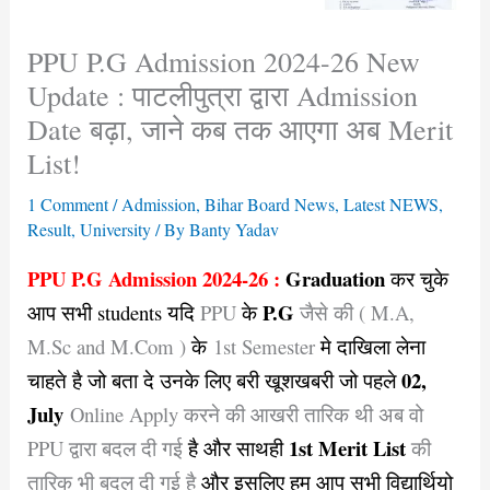
PPU P.G Admission 2024-26 New
Update : पाटलीपुत्रा द्वारा Admission
Date बढ़ा, जाने कब तक आएगा अब Merit
List!
1 Comment
/
Admission
,
Bihar Board News
,
Latest NEWS
,
Result
,
University
/ By
Banty Yadav
PPU P.G Admission 2024-26 :
Graduation
कर चुके
P.G
आप सभी students यदि
PPU
के
जैसे की ( M.A,
M.Sc and M.Com )
के
1st Semester
मे दाखिला लेना
02,
चाहते है जो बता दे उनके लिए बरी खूशखबरी जो पहले
July
Online Apply करने की आखरी तारिक थी अब वो
1st Merit List
PPU द्वारा बदल दी गई
है और साथही
की
तारिक भी बदल दी गई है
और इसलिए हम आप सभी विद्यार्थियो