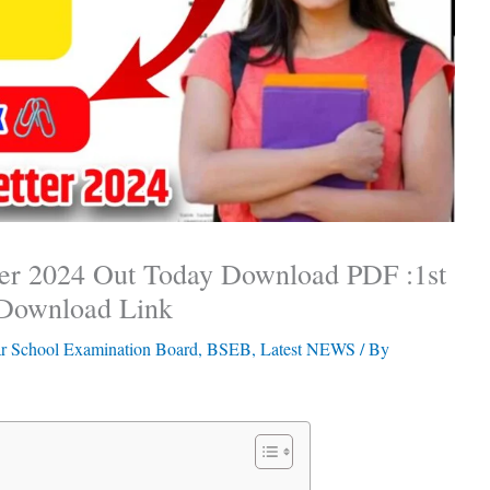
tter 2024 Out Today Download PDF :1st
 Download Link
r School Examination Board
,
BSEB
,
Latest NEWS
/ By