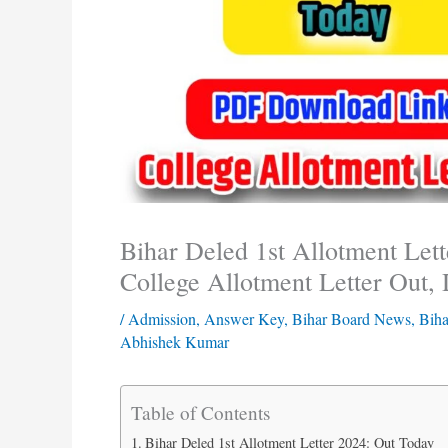
Bihar Deled 1st Allotment Le
College Allotment Letter Out,
/
Admission
,
Answer Key
,
Bihar Board News
,
Biha
Abhishek Kumar
Table of Contents
Bihar Deled 1st Allotment Letter 2024: Out Today