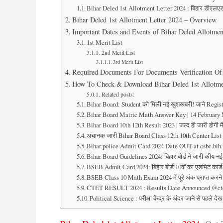
Bihar Deled 1st Allotment Letter 2024 : बिहार डीएलएड
Bihar Deled 1st Allotment Letter 2024 – Overview
Important Dates and Events of Bihar Deled Allotmen
1st Merit List
2nd Merit List
3rd Merit List
Required Documents For Documents Verification Of 
How To Check & Download Bihar Deled 1st Allotme
Related posts:
Bihar Board: Student को मिली नई खुशखबरी! जाने Regis
Bihar Board Matric Math Answer Key | 14 February 
Bihar Board 10th 12th Result 2023 | जल्द ही जारी होगी मै
अचानक जारी Bihar Board Class 12th 10th Center Lis
Bihar police Admit Card 2024 Date OUT at csbc.bih
Bihar Board Guidelines 2024: बिहार बोर्ड ने जारी कीय न
BSEB Admit Card 2024: बिहार बोर्ड 10वीं का एडमिट कार्ड
BSEB Class 10 Math Exam 2024 में पूरे अंक प्राप्त करने
CTET RESULT 2024 : Results Date Announced @ctet.n
Political Science : परीक्षा केंद्र के अंदर जाने से पहले 