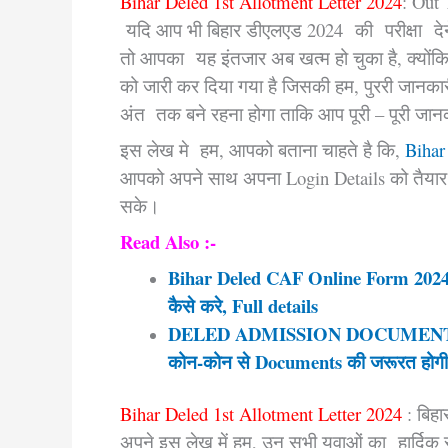
Bihar Deled 1st Allotment Letter 2024
: Out
यदि आप भी बिहार डीएलएड 2024 की परीक्षा देने क
तो आपका यह इंतजार अब खत्म हो चुका है, क्योंकि 
को जारी कर दिया गया है जिसकी हम, पुररी जानकारी
अंत तक बने रहना होगा ताकि आप पूरी – पूरी जान
इस लेख मे हम, आपको बताना चाहते है कि,
Bihar
आपको अपने साथ अपना Login Details को तैयार
सके।
Read Also :-
Bihar Deled CAF Online Form 2024
कैसे करे, Full details
DELED ADMISSION DOCUMENT REQ
कोन-कोन से Documents की जरूरत होगी
Bihar Deled 1st Allotment Letter 2024
: बिहा
अपने इस लेख में हम, उन सभी युवाओं का हार्दिक स