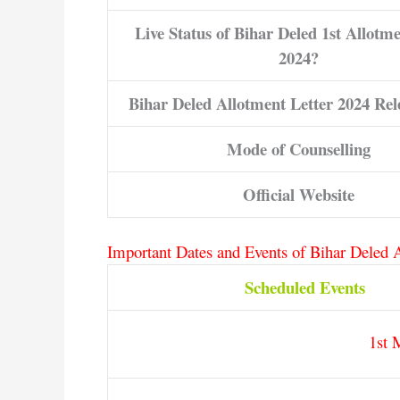
Live Status of Bihar Deled 1st Allotme
2024?
Bihar Deled Allotment Letter 2024 Re
Mode of Counselling
Official Website
Important Dates and Events of Bihar Deled 
Scheduled Events
1st 