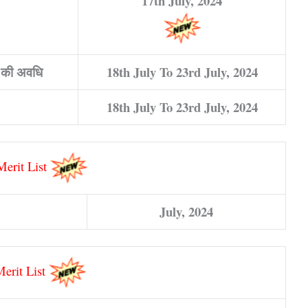
17th July, 2024
 की अवधि
18th July To 23rd July, 2024
18th July To 23rd July, 2024
erit List
July, 2024
erit List