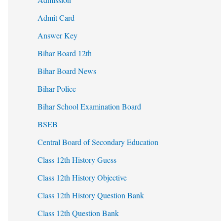
Admit Card
Answer Key
Bihar Board 12th
Bihar Board News
Bihar Police
Bihar School Examination Board
BSEB
Central Board of Secondary Education
Class 12th History Guess
Class 12th History Objective
Class 12th History Question Bank
Class 12th Question Bank