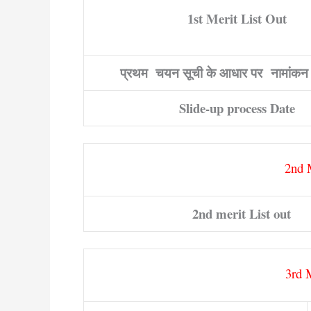
1st Merit List Out
प्रथम चयन सूची के आधार पर नामांकन
Slide-up process Date
2nd M
2nd merit List out
3rd M