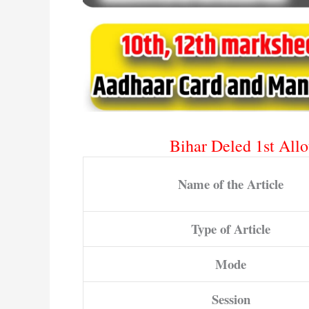
Bihar Deled 1st All
Name of the Article
Type of Article
Mode
Session