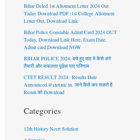
Bihar Deled 1st Allotment Letter 2024 Out
Today Download PDF :1st College Allotment
Letter Out, Download Link
Bihar Police Constable Admit Card 2024 OUT
Today, Download Link Here, Exam Date,
Admit card Download NOW
BIHAR POLICE 2024: बचे हुए माह मे कैसे करे
तैयारी और सफलता पूर्वक पाए परिणाम
CTET RESULT 2024 : Results Date
Announced @ctet.nic.in. जाने कैसे कर सकते है
Result को Download
Categories
12th History Ncert Solution
Admission