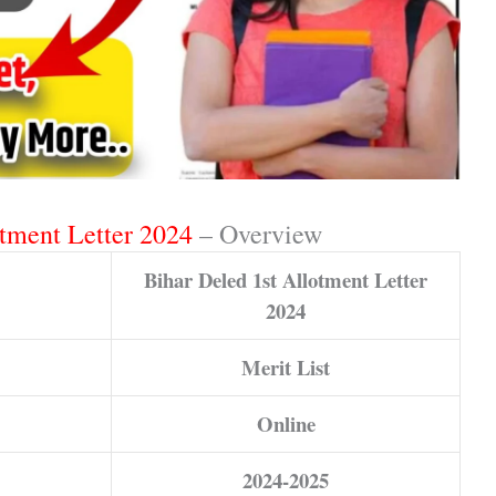
otment Letter 2024
– Overview
Bihar Deled 1st Allotment Letter
2024
Merit List
Online
2024-2025