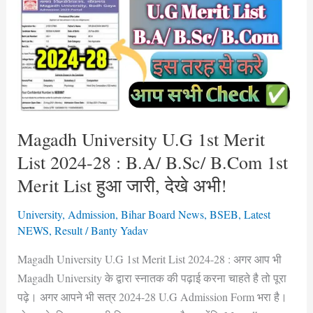
U.G
1st
Merit
List
2024-
28
:
B.A/
Magadh University U.G 1st Merit
B.Sc/
List 2024-28 : B.A/ B.Sc/ B.Com 1st
B.Com
Merit List हुआ जारी, देखे अभी!
1st
Merit
University
,
Admission
,
Bihar Board News
,
BSEB
,
Latest
List
NEWS
,
Result
/
Banty Yadav
हुआ
Magadh University U.G 1st Merit List 2024-28 : अगर आप भी
जारी,
Magadh University के द्वारा स्नातक की पढ़ाई करना चाहते है तो पूरा
देखे
पढ़े। अगर आपने भी सत्र 2024-28 U.G Admission Form भरा है।
अभी!