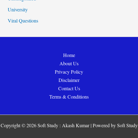
University
Viral Questions
Home
About Us
Privacy Policy
Disclaimer
Contact Us
Terms & Conditions
Copyright © 2026 Soft Study : Akash Kumar | Powered by Soft Study