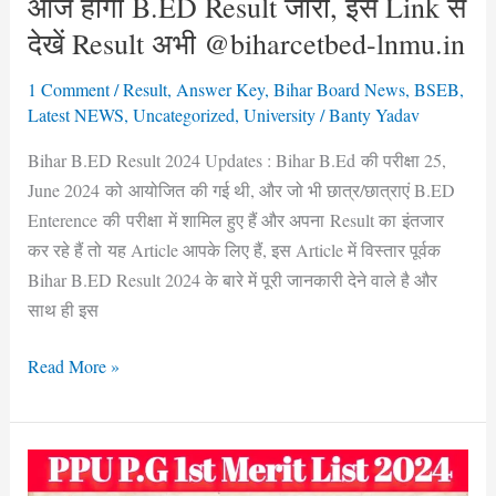
आज होगा B.ED Result जारी, इस Link से
जारी,
देखें Result अभी @biharcetbed-lnmu.in
इस
Link
1 Comment
/
Result
,
Answer Key
,
Bihar Board News
,
BSEB
,
से
Latest NEWS
,
Uncategorized
,
University
/
Banty Yadav
देखें
Bihar B.ED Result 2024 Updates : Bihar B.Ed की परीक्षा 25,
Result
June 2024 को आयोजित की गई थी, और जो भी छात्र/छात्राएं B.ED
अभी
Enterence की परीक्षा में शामिल हुए हैं और अपना Result का इंतजार
@biharcetbed-
कर रहे हैं तो यह Article आपके लिए हैं, इस Article में विस्तार पूर्वक
lnmu.in
Bihar B.ED Result 2024 के बारे में पूरी जानकारी देने वाले है और
साथ ही इस
Read More »
Patliputra
P.G