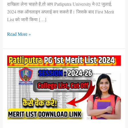
दाखिला लेना चाहते है,तो आप Patliputra University मे 02 जुलाई,
करे,
2024 तक ऑनलाइन अप्लाई कर सकते है। जिसके बाद First Merit
क्या
List को जारी किया […]
एस
बार
Read More »
का
Cut-
Off
PPU
PG
1st
Merit
List
2024
(OUT
NOW)
For