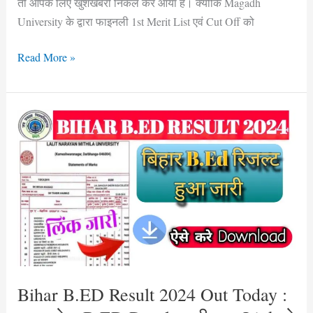
तो आपके लिए खुशखबरी निकल कर आया है। क्योंकि Magadh
University के द्वारा फाइनली 1st Merit List एवं Cut Off को
Read More »
Bihar
B.ED
Result
2024
Out
Today
:
आज
होगा
B.ED
Bihar B.ED Result 2024 Out Today :
Result