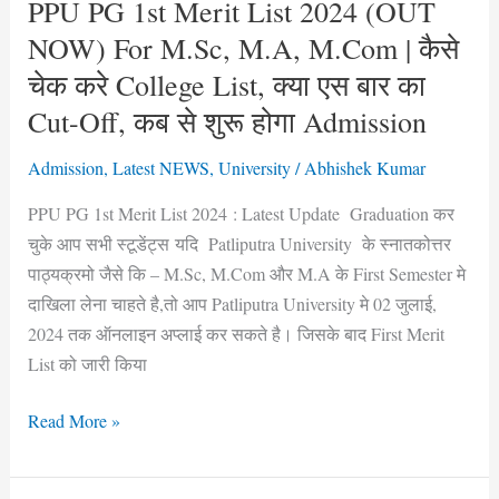
M.Sc,
PPU PG 1st Merit List 2024 (OUT
M.A,
NOW) For M.Sc, M.A, M.Com | कैसे
M.Com
चेक करे College List, क्या एस बार का
|
Cut-Off, कब से शुरू होगा Admission
कैसे
चेक
Admission
,
Latest NEWS
,
University
/
Abhishek Kumar
करे
College
PPU PG 1st Merit List 2024 : Latest Update Graduation कर
List,
चुके आप सभी स्टूडेंट्स यदि Patliputra University के स्नातकोत्तर
क्या
पाठ्यक्रमो जैसे कि – M.Sc, M.Com और M.A के First Semester मे
एस
दाखिला लेना चाहते है,तो आप Patliputra University मे 02 जुलाई,
बार
2024 तक ऑनलाइन अप्लाई कर सकते है। जिसके बाद First Merit
का
List को जारी किया
Cut-
Read More »
Off,
कब
से