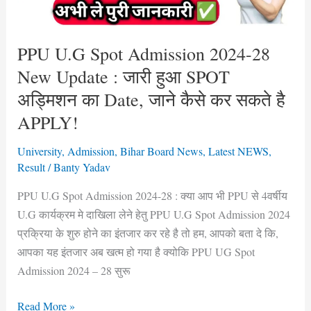
Update
:
जारी
PPU U.G Spot Admission 2024-28
हुआ
New Update : जारी हुआ SPOT
SPOT
अड्मिशन का Date, जाने कैसे कर सकते है
अड्मिशन
APPLY!
का
Date,
University
,
Admission
,
Bihar Board News
,
Latest NEWS
,
जाने
Result
/
Banty Yadav
कैसे
PPU U.G Spot Admission 2024-28 : क्या आप भी PPU से 4वर्षीय
कर
U.G कार्यक्रम मे दाखिला लेने हेतु PPU U.G Spot Admission 2024
सकते
प्रक्रिया के शुरु होने का इंतजार कर रहे है तो हम, आपको बता दे कि,
है
आपका यह इंतजार अब खत्म हो गया है क्योकि PPU UG Spot
APPLY!
Admission 2024 – 28 सुरू
Read More »