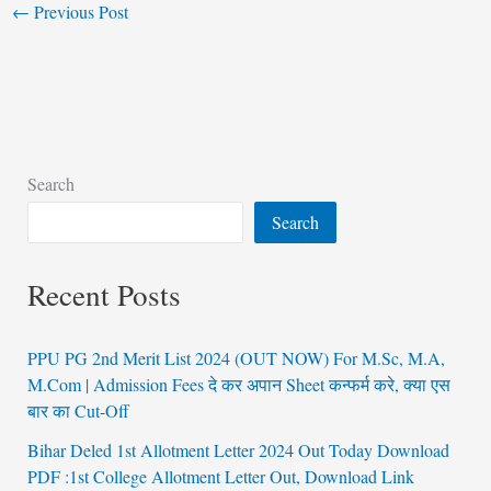
←
Previous Post
Search
Search
Recent Posts
PPU PG 2nd Merit List 2024 (OUT NOW) For M.Sc, M.A,
M.Com | Admission Fees दे कर अपान Sheet कन्फर्म करे, क्या एस
बार का Cut-Off
Bihar Deled 1st Allotment Letter 2024 Out Today Download
PDF :1st College Allotment Letter Out, Download Link