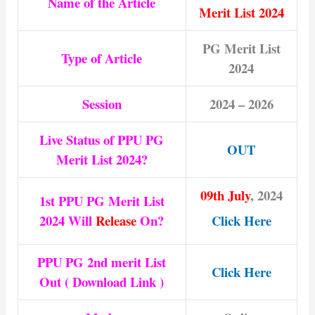
Name of the Article
Merit List 2024
PG Merit List
Type of Article
2024
Session
2024 – 2026
Live Status of PPU PG
OUT
Merit List 2024?
09th July
, 2024
1st PPU PG Merit List
2024 Will
Release
On?
Click Here
PPU PG 2nd merit List
Click Here
Out ( Download Link )