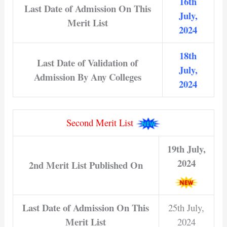
16th
Last Date of Admission On This
July,
Merit List
2024
18th
Last Date of Validation of
July,
Admission By Any Colleges
2024
Second Merit List
19th July,
2024
2nd Merit List Published On
Last Date of Admission On This
25th July,
Merit List
2024