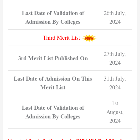
Last Date of Validation of
26th July,
Admission By Colleges
2024
Third Merit List
27th July,
3rd Merit List Published On
2024
Last Date of Admission On This
31th July,
Merit List
2024
1st
Last Date of Validation of
August,
Admission By Colleges
2024