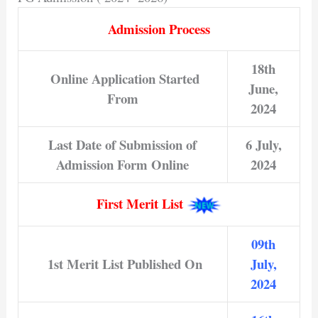
Admission Process
18th
Online Application Started
June,
From
2024
Last Date of Submission of
6 July,
Admission Form Online
2024
First Merit List
09th
1st Merit List Published On
July,
2024