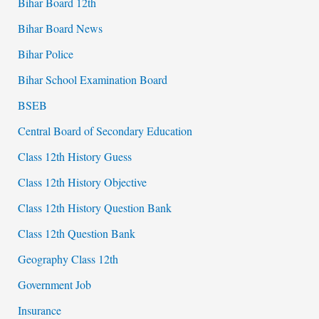
Bihar Board 12th
Bihar Board News
Bihar Police
Bihar School Examination Board
BSEB
Central Board of Secondary Education
Class 12th History Guess
Class 12th History Objective
Class 12th History Question Bank
Class 12th Question Bank
Geography Class 12th
Government Job
Insurance