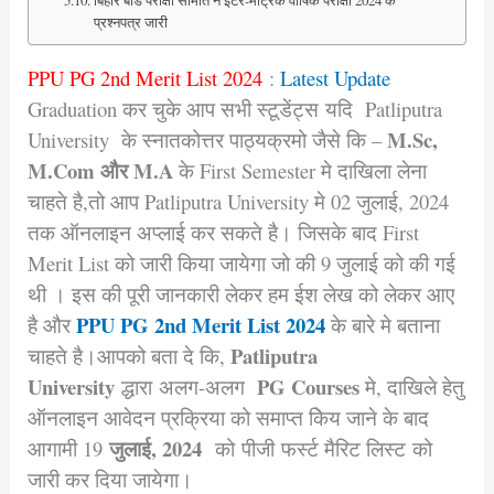
बिहार बोर्ड परीक्षा समिति ने इंटर-मैट्रिक वार्षिक परीक्षा 2024 के
प्रश्नपत्र जारी
PPU PG 2nd Merit List 2024
:
Latest Update
Graduation कर चुके आप सभी स्टूडेंट्स यदि Patliputra
M.Sc,
University के स्नातकोत्तर पाठ्यक्रमो जैसे कि –
M.Com और M.A
के First Semester मे दाखिला लेना
चाहते है,तो आप Patliputra University मे 02 जुलाई, 2024
तक ऑनलाइन अप्लाई कर सकते है। जिसके बाद First
Merit List को जारी किया जायेगा जो की 9 जुलाई को की गई
थी । इस की पूरी जानकारी लेकर हम ईश लेख को लेकर आए
PPU PG 2nd Merit List 2024
है और
के बारे मे बताना
Patliputra
चाहते है।
आपको बता दे कि,
University
PG Courses
द्धारा अलग-अलग
मे, दाखिले हेतु
ऑनलाइन आवेदन प्रक्रिया को समाप्त किेय जाने के बाद
जुलाई, 2024
आगामी 19
को पीजी फर्स्ट मैरिट लिस्ट को
जारी कर दिया जायेगा।