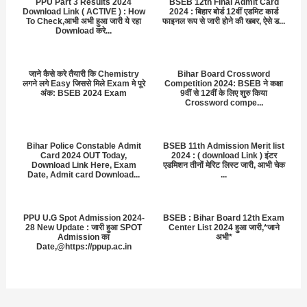
PPU Part 3 Results 2024
BSEB 12th Final Admit Card
Download Link ( ACTIVE ) : How
2024 : बिहार बोर्ड 12वीं एडमिट कार्ड
To Check,आभी अभी हुआ जारी ये रहा
फाइनल रूप से जारी होने की खबर, ऐसे ड...
Download करे...
जाने कैसे करे तैयारी कि Chemistry
Bihar Board Crossword
लगने लगे Easy जिससे मिले Exam मे पूरे
Competition 2024: BSEB ने कक्षा
अंक: BSEB 2024 Exam
9वीं से 12वीं के लिए शुरु किया
Crossword compe...
Bihar Police Constable Admit
BSEB 11th Admission Merit list
Card 2024 OUT Today,
2024 : ( download Link ) इंटर
Download Link Here, Exam
एडमिशन तीनों मेरिट लिस्ट जारी, आभी चेक
Date, Admit card Download...
...
PPU U.G Spot Admission 2024-
BSEB : Bihar Board 12th Exam
28 New Update : जारी हुआ SPOT
Center List 2024 हुआ जारी,*जाने
Admission का
अभी*
Date,@https://ppup.ac.in