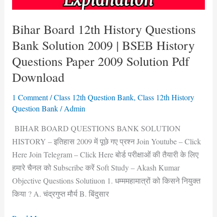
BSEB
History
Bihar Board 12th History Questions
Questions
Bank Solution 2009 | BSEB History
Paper
2009
Questions Paper 2009 Solution Pdf
Solution
Download
Pdf
Download
1 Comment
/
Class 12th Question Bank
,
Class 12th History
Question Bank
/
Admin
BIHAR BOARD QUESTIONS BANK SOLUTION
HISTORY – इतिहास 2009 में पूछे गए प्रश्न Join Youtube – Click
Here Join Telegram – Click Here बोर्ड परीक्षाओं की तैयारी के लिए
हमारे चैनल को Subscribe करें Soft Study – Akash Kumar
Objective Questions Solutiuon 1. धम्ममहामात्रों को किसने नियुक्त
किया ? A. चंद्रगुप्त मौर्य B. बिंदुसार