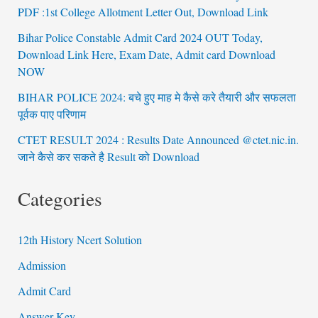
PDF :1st College Allotment Letter Out, Download Link
Bihar Police Constable Admit Card 2024 OUT Today,
Download Link Here, Exam Date, Admit card Download
NOW
BIHAR POLICE 2024: बचे हुए माह मे कैसे करे तैयारी और सफलता
पूर्वक पाए परिणाम
CTET RESULT 2024 : Results Date Announced @ctet.nic.in.
जाने कैसे कर सकते है Result को Download
Categories
12th History Ncert Solution
Admission
Admit Card
Answer Key