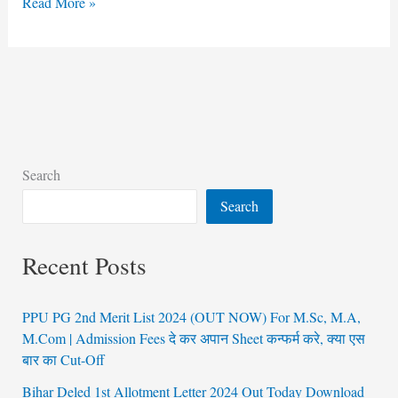
Read More »
Search
Search
Recent Posts
PPU PG 2nd Merit List 2024 (OUT NOW) For M.Sc, M.A,
M.Com | Admission Fees दे कर अपान Sheet कन्फर्म करे, क्या एस
बार का Cut-Off
Bihar Deled 1st Allotment Letter 2024 Out Today Download