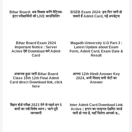
Bihar Board: अब शिक्षक करेंगे मैट्रिक-
BSEB Exam 2024: इस दिन जारी हो
इंटर परीक्षार्थियों की LIVE काउंसिलिंग
सकते हैं Admit Card, पढ़ें अपडेट्स
Bihar Board Exam 2024
Magadh University U.G Part-3 :
Important Notice : Server
Latest Update about Exam
Active ऐशे Download करे Admit
Form, Admit Card, Exam Date &
Card
Result
अचानक हुआ जारी Bihar Board
आगया 12th Hindi Answer Key
Class 10th 12th Final Admit
2024, अभी मिलाए सभी सेटों का
Card direct Download link, click
Answer
here
बिहार बोर्ड परीक्षा 2023 देने से पहले इन 5
Inter Admit Card Download Link
बातों का रखें विशेष ध्यान। जाने पूरी
Active। इन्टर का फाइनल ऐडमिट कार्ड
जानकारी
जारी हो गया है, यहाँ मिलेगा आपको ड...