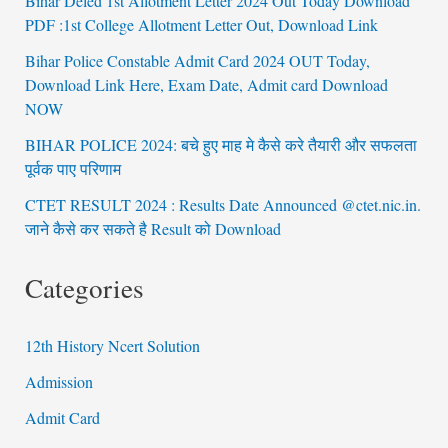
Bihar Deled 1st Allotment Letter 2024 Out Today Download
PDF :1st College Allotment Letter Out, Download Link
Bihar Police Constable Admit Card 2024 OUT Today,
Download Link Here, Exam Date, Admit card Download
NOW
BIHAR POLICE 2024: बचे हुए माह मे कैसे करे तैयारी और सफलता
पूर्वक पाए परिणाम
CTET RESULT 2024 : Results Date Announced @ctet.nic.in.
जाने कैसे कर सकते है Result को Download
Categories
12th History Ncert Solution
Admission
Admit Card