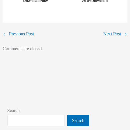
Download Now
ऐसे करें Download
←
Previous Post
Next Post
→
Comments are closed.
Search
Search