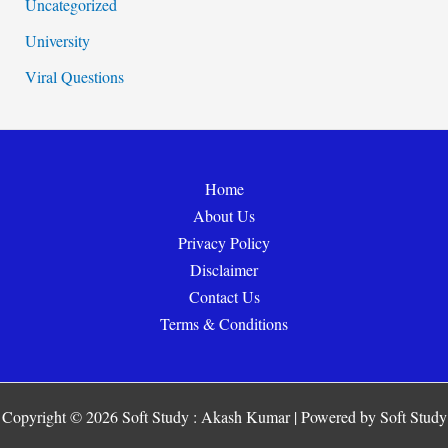
Uncategorized
University
Viral Questions
Home
About Us
Privacy Policy
Disclaimer
Contact Us
Terms & Conditions
Copyright © 2026 Soft Study : Akash Kumar | Powered by Soft Study