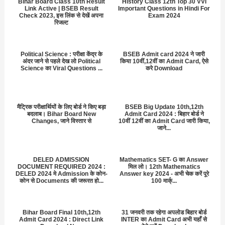
Bihar Board Class 10th Result
History Class 12th Top 30 VVI
Link Active | BSEB Result
Important Questions in Hindi For
Check 2023, इस लिंक से देखें अपना
Exam 2024
रिजल्ट
Political Science : परीक्षा केंद्र के
BSEB Admit card 2024 ने जारी
अंदर जाने से पहले देख लो Political
किया 10वीं,12वीं का Admit Card, ऐसे
Science का Viral Questions ...
करे Download
मैट्रिक परीक्षार्थियों के लिए बोर्ड ने किए बड़ा
BSEB Big Update 10th,12th
बदलाब। Bihar Board New
Admit Card 2024 : बिहार बोर्ड ने
Changes, जाने विस्तार से
10वीं 12वीं का Admit Card जारी किया,
जाने...
DELED ADMISSION
Mathematics SET- G का Answer
DOCUMENT REQUIRED 2024 :
मिल लो। 12th Mathematics
DELED 2024 मे Admission के कोन-
Answer key 2024 - अभी चेक करें पूरे
कोन से Documents की जरूरत हो...
100 मार्क्...
Bihar Board Final 10th,12th
31 जनवरी तक रहेगा अपलोड बिहार बोर्ड
Admit Card 2024 : Direct Link
INTER का Admit Card अभी यहाँ से