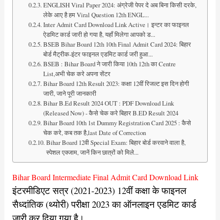
ENGLISH Viral Paper 2024: अंग्रेजी पेपर दे अब बिना किसी दरके,
लेके आए है हम Viral Question 12th ENGL...
Inter Admit Card Download Link Active। इन्टर का फाइनल
ऐडमिट कार्ड जारी हो गया है, यहाँ मिलेगा आपको ड...
BSEB Bihar Board 12th 10th Final Admit Card 2024: बिहार
बोर्ड मैट्रीक-इंटर फाइनल एडमिट कार्ड जरी हुआ...
BSEB : Bihar Board ने जारी किया 10th 12th का Centre
List,अभी चेक करे अपना सेंटर
Bihar Board 12th Result 2023: कक्षा 12वीं रिजल्ट इस दिन होगी
जारी, जाने पूरी जानकारी
Bihar B.Ed Result 2024 OUT : PDF Download Link
(Released Now) - कैसे चेक करे बिहार B.ED Result 2024
Bihar Board 10th 1st Dummy Registration Card 2025 : कैसे
चेक करे, कब तक है,last Date of Correction
Bihar Board 12वी Special Exam: बिहार बोर्ड करवाने वाला है,
स्पेशल एक्जाम, जानें किन छात्रों को मिले...
Bihar Board Intermediate Final Admit Card Download Link
इंटरमीडिएट सत्र (2021-2023) 12वीं कक्षा के फाइनल
सैध्दांतिक (थ्योरी) परीक्षा 2023 का ऑनलाइन एडमिट कार्ड
जारी कर दिया गया है।