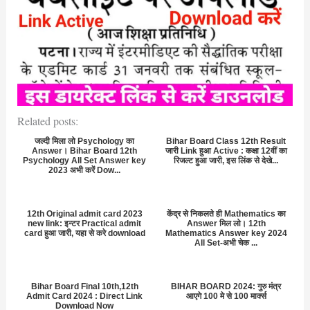
Related posts:
जल्दी मिला लो Psychology का
Bihar Board Class 12th Result
Answer। Bihar Board 12th
जारी Link हुआ Active : कक्षा 12वीं का
Psychology All Set Answer key
रिजल्ट हुआ जारी, इस लिंक से देखे...
2023 अभी करें Dow...
12th Original admit card 2023
केंद्र से निकलते ही Mathematics का
new link: इन्टर Practical admit
Answer मिल लो। 12th
card हुआ जारी, यहा से करे download
Mathematics Answer key 2024
All Set-अभी चेक ...
Bihar Board Final 10th,12th
BIHAR BOARD 2024: गुरु मंत्र
Admit Card 2024 : Direct Link
आएगे 100 मे से 100 मार्क्स
Download Now