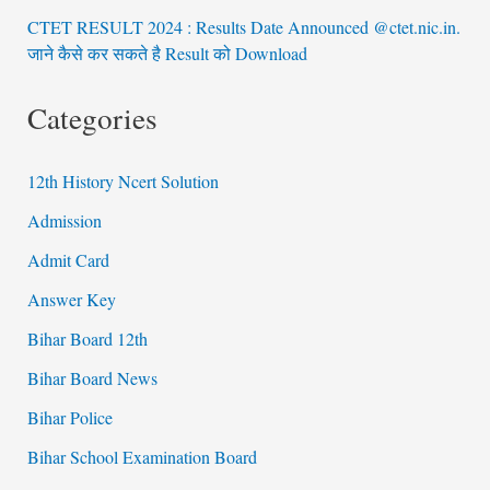
CTET RESULT 2024 : Results Date Announced @ctet.nic.in.
जाने कैसे कर सकते है Result को Download
Categories
12th History Ncert Solution
Admission
Admit Card
Answer Key
Bihar Board 12th
Bihar Board News
Bihar Police
Bihar School Examination Board