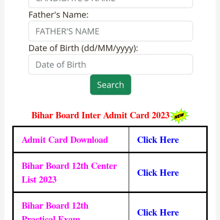
Bihar Board Inter Admit Card 2023
Admit Card Download
Click Here
Bihar Board 12th Center
Click Here
List 2023
Bihar Board 12th
Click Here
Practical Exam