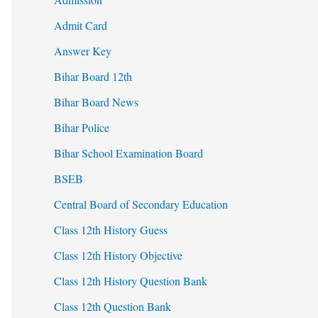
Admit Card
Answer Key
Bihar Board 12th
Bihar Board News
Bihar Police
Bihar School Examination Board
BSEB
Central Board of Secondary Education
Class 12th History Guess
Class 12th History Objective
Class 12th History Question Bank
Class 12th Question Bank