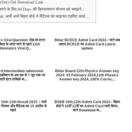
 (Out) Get Download Link
रने के लिए 60 Days की क्रियान्वयन योजना एवं समझने...
भी अभी बिहार बोर्ड ने मैट्रिक का फाइनल एडमिट कार्ड ...
 Viral Question: देख लो वरना
Bihar BCECE Admit Card 2024 : जाने कब
ंद्र के अंदर जाने से पहले 12th
आएगा BCECE का Admit Card Latest
hematics Viral Q...
update
rd Intermediate admission
Bihar Board 12th Physics Answer key
ं एडमिशन के अब एक से 7 जून तक भर
2024: 03 February 2024,12th Physics
पाएंगे इंटर दाखिले क...
Answer key 2024, 100% Correc...
10th 12th Result 2023 । मार्च
BSEB 10th,12th Admit Card 2024 : बिहार
ा रिजल्ट और मैट्रिक का 15 अप्रैल से
बोर्ड ने 10वीं 12वीं का Admit Card जारी किया,
पहले
जाने Download क...