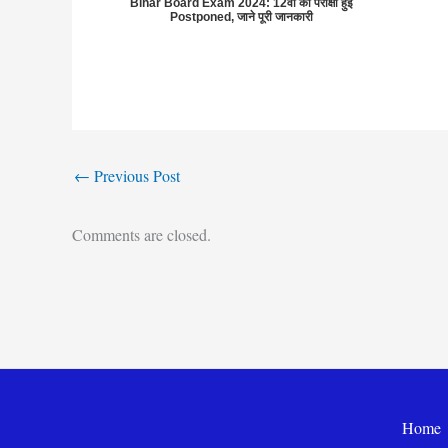
Bihar Board Exam 2024: 12वीं की परीक्षा हुई
Postponed, जाने पूरी जानकारी
←
Previous Post
Comments are closed.
Home