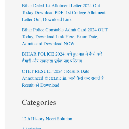
Bihar Deled 1st Allotment Letter 2024 Out
Today Download PDF :1st College Allotment
Letter Out, Download Link
Bihar Police Constable Admit Card 2024 OUT
Today, Download Link Here, Exam Date,
Admit card Download NOW
BIHAR POLICE 2024: बचे हुए माह मे कैसे करे
तैयारी और सफलता पूर्वक पाए परिणाम
CTET RESULT 2024 : Results Date
Announced @ctet.nic.in. जाने कैसे कर सकते है
Result को Download
Categories
12th History Ncert Solution
Admission