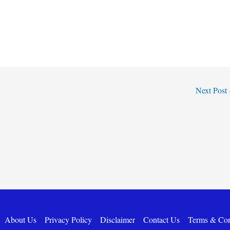
Next Post
About Us
Privacy Policy
Disclaimer
Contact Us
Terms & Con