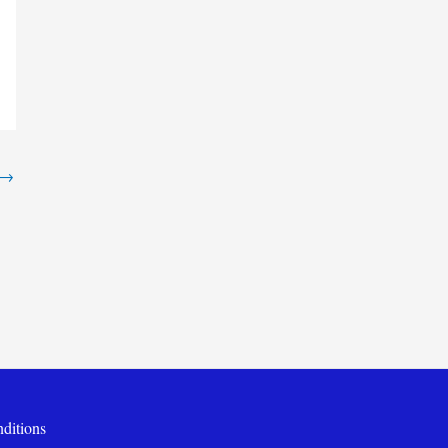
→
ditions