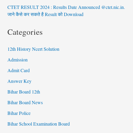
CTET RESULT 2024 : Results Date Announced @ctet.nic.in.
जाने कैसे कर सकते है Result को Download
Categories
12th History Ncert Solution
Admission
Admit Card
Answer Key
Bihar Board 12th
Bihar Board News
Bihar Police
Bihar School Examination Board