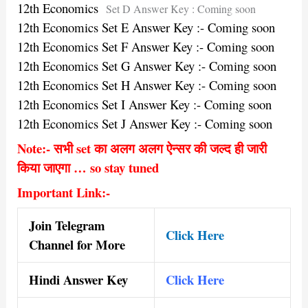
12th Economics
Set D Answer Key : Coming soon
12th Economics Set E Answer Key :- Coming soon
12th Economics Set F Answer Key :- Coming soon
12th Economics Set G Answer Key :- Coming soon
12th Economics Set H Answer Key :- Coming soon
12th Economics Set I Answer Key :- Coming soon
12th Economics Set J Answer Key :- Coming soon
Note:- सभी set का अलग अलग ऐन्सर की जल्द ही जारी
किया जाएगा … so stay tuned
Important Link:-
Join Telegram
Click Here
Channel for More
Hindi Answer Key
Click Here