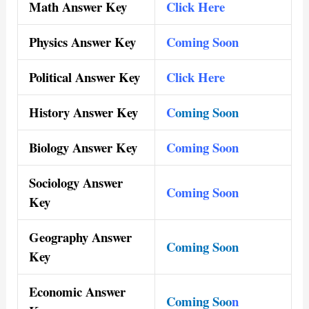
Math Answer Key
Click Here
Physics Answer Key
Coming Soon
Political Answer Key
Click Here
History Answer Key
C
oming Soon
Biology Answer Key
Coming Soon
Sociology Answer
Coming Soon
Key
Geography Answer
Coming
Soon
Key
Economic Answer
Coming Soo
n