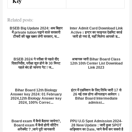
Key
Related posts:
BSEB Big Update 2024: अब बिहार
Inter Admit Card Download Link
में private tution पढ़ाने वाले सरकारी
Active। इन्टर का फाइनल ऐडमिट कार्ड
टीचरों की खूब खबर लेगी सरकार, स...
जारी हो गया है, यहाँ मिलेगा आपको ड...
BSEB 2024 ने परीक्षा से पहले दीए
अचानक जारी Bihar Board Class
दिशानिर्देश, परीक्षा शुरु होने के 30 मिनट
12th 10th Center List Download
पहले बंद हो जायगा गेट ! ज...
Link 2023
Bihar Board 12th Biology
इंटर में एडमिशन के लिए तिथि जारी 17 से
Answer key 2024: 01 February
26 मई तक होगा ऑनलाइन आवेदन ।
2024,12th Biology Answer key
Bihar Board Intermediate
2024, 100% Correc...
admissi...
Board exam में कैसे बैठाया जायेगा?,
PPU U.G Spot Admission 2024-
Board exam में कैसे होगी सीटिंग
28 New Update : जारी हुआ SPOT
अरेंजमेंट ? ,जाने पूरी जानकारी
अड्मिशन का Date, जाने कैसे कर सकते है