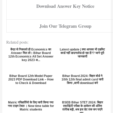
Download Answer Key Notice
Join Our Telegram Group
Related posts:
केंद्र से निकलते ही Economics का
Latest update | क्या आपका भी एडमिट
Answer मिल लो। Bihar Board
कार्ड नहीं डाउनलोड हो रहा है?? जाने पूरी
12th Economics All Set Answer
जानकारी
key 2023 अ...
Bihar Board 12th Model Paper
Bihar Board 2024: बिहार बोर्ड ने
2023 PDF Download Link – How
10th 12th final admit card जारी
to Check & Download
किया ,आभी download करे
Matric परिक्षार्तियो के लिए जारी किया गया
BSEB Bihar STET 2024: बिहार
नया टाइम टेबल । New time table for
एसटीईटी परीक्षा के आवेदन की अंतिम
Matric students
तारीख बढ़ी, अब इस डेट तक कर पाएंगे
अप्...