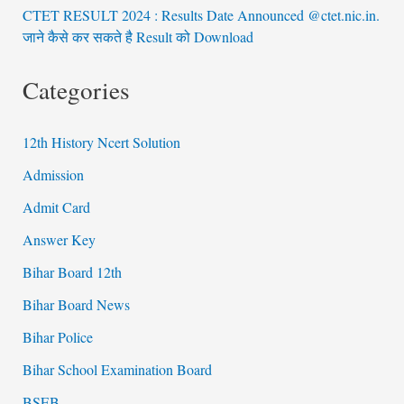
CTET RESULT 2024 : Results Date Announced @ctet.nic.in.
जाने कैसे कर सकते है Result को Download
Categories
12th History Ncert Solution
Admission
Admit Card
Answer Key
Bihar Board 12th
Bihar Board News
Bihar Police
Bihar School Examination Board
BSEB