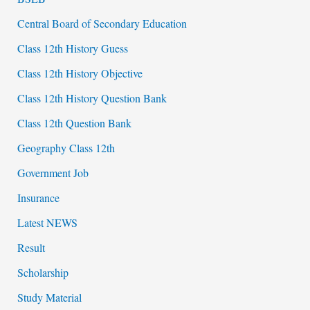
Central Board of Secondary Education
Class 12th History Guess
Class 12th History Objective
Class 12th History Question Bank
Class 12th Question Bank
Geography Class 12th
Government Job
Insurance
Latest NEWS
Result
Scholarship
Study Material