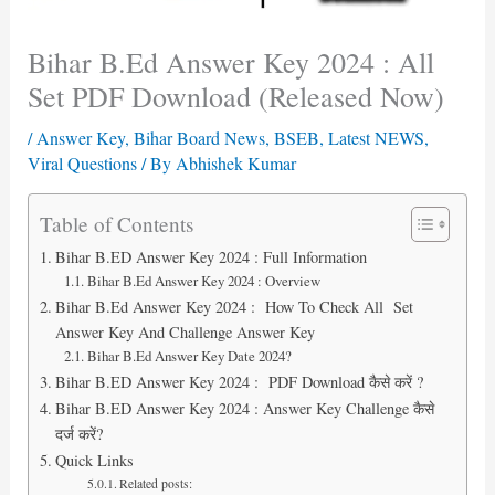
Bihar B.Ed Answer Key 2024 : All
Set PDF Download (Released Now)
/
Answer Key
,
Bihar Board News
,
BSEB
,
Latest NEWS
,
Viral Questions
/ By
Abhishek Kumar
Table of Contents
Bihar B.ED Answer Key 2024 : Full Information
Bihar B.Ed Answer Key 2024 : Overview
Bihar B.Ed Answer Key 2024 : How To Check All Set
Answer Key And Challenge Answer Key
Bihar B.Ed Answer Key Date 2024?
Bihar B.ED Answer Key 2024 : PDF Download कैसे करें ?
Bihar B.ED Answer Key 2024 : Answer Key Challenge कैसे
दर्ज करें?
Quick Links
Related posts: