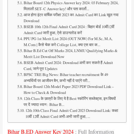
Bihar Board 12th Physics Answer key 2024: 03 February 2024,
मिलालों SET- C Answer key! और पता कार्लो...
आज होगा इंटर वार्षिक परीक्षा 2023 का Admit Card का Link खुल गया
Download
BSEB 10th 12th Final Admit Card 2024 : बिहार बोर्ड 10वीं12वीं
Admit Card जारी हुआ, ऐसे डाउनलोड करें
PPU PG 1st Merit List 2024 (OUT NOW) For M.Sc, M.A,
M.Com | कैसे चेक करे College List, क्या एस बार क...
Bihar B.Ed Cut Off Marks 2024, LNMU Qualifying Marks &
Merit List Download Now
BSEB Admit Card 2024: Download अभी कर सकते हैं Admit
Card, जाने पूरा Updates
BPSC TRE Big News: Bihar teacher recruitment के 49
अभ्यर्थियों पर आजीवन बैन, कभी नहीं दे पाएंगे परी...
Bihar Board 12th Model Paper 2023 PDF Download Link –
How to Check & Download
12th Class के छात्रों के लिए ये है Best स्कोरिंग सब्जेक्ट्स, इन विषयों
पर दें ज्यादा ध्यान : Bihar B...
12th 10th Class Final Admit Card 2023 Download Link: कक्षा
10वीं 12वीं Admit Card अभी-अभी जारी हुआ, ...
Bihar B.ED Answer Key 2024
: Full Information