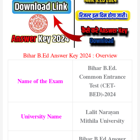
Bihar B.Ed Answer Key 2024 : Overview
Bihar B.Ed.
Common Entrance
Name of the Exam
Test (CET-
BED)-2024
Lalit Narayan
University Name
Mithila University
Bihar B.Ed Answer