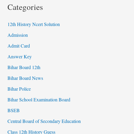
Categories
12th History Ncert Solution
Admission
Admit Card
Answer Key
Bihar Board 12th
Bihar Board News
Bihar Police
Bihar School Examination Board
BSEB
Central Board of Secondary Education
Class 12th History Guess