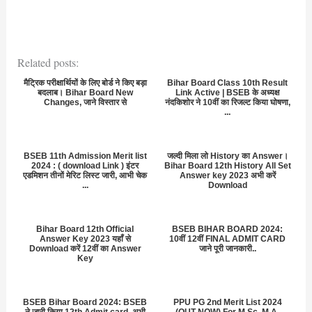
Related posts:
मैट्रिक परीक्षार्थियों के लिए बोर्ड ने किए बड़ा
Bihar Board Class 10th Result
बदलाब। Bihar Board New
Link Active | BSEB के अध्यक्ष
Changes, जाने विस्तार से
नंदकिशोर ने 10वीं का रिजल्ट किया घोषणा,
...
BSEB 11th Admission Merit list
जल्दी मिला लो History का Answer।
2024 : ( download Link ) इंटर
Bihar Board 12th History All Set
एडमिशन तीनों मेरिट लिस्ट जारी, आभी चेक
Answer key 2023 अभी करें
...
Download
Bihar Board 12th Official
BSEB BIHAR BOARD 2024:
Answer Key 2023 यहाँ से
10वीं 12वीं FINAL ADMIT CARD
Download करें 12वीं का Answer
जाने पूरी जानकारी..
Key
BSEB Bihar Board 2024: BSEB
PPU PG 2nd Merit List 2024
ने जारी किया 12th Admit card, अभी
(OUT NOW) For M.Sc, M.A,