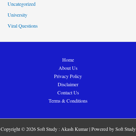
Uncategorized
University
Viral Questions
Home
About Us
Privacy Policy
Disclaimer
Contact Us
Terms & Conditions
Copyright © 2026 Soft Study : Akash Kumar | Powered by Soft Study