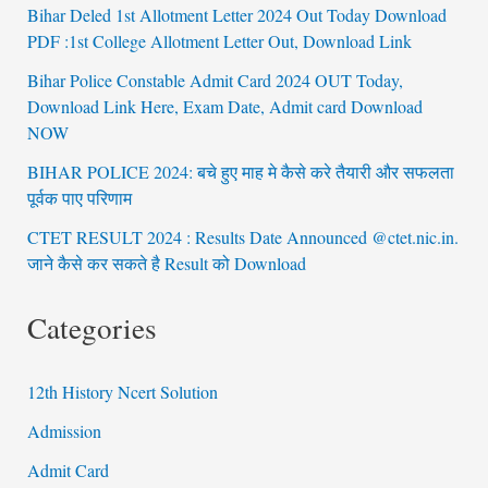
Bihar Deled 1st Allotment Letter 2024 Out Today Download
PDF :1st College Allotment Letter Out, Download Link
Bihar Police Constable Admit Card 2024 OUT Today,
Download Link Here, Exam Date, Admit card Download
NOW
BIHAR POLICE 2024: बचे हुए माह मे कैसे करे तैयारी और सफलता
पूर्वक पाए परिणाम
CTET RESULT 2024 : Results Date Announced @ctet.nic.in.
जाने कैसे कर सकते है Result को Download
Categories
12th History Ncert Solution
Admission
Admit Card