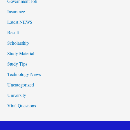
Government Job
Insurance
Latest NEWS
Result
Scholarship
Study Material
Study Tips
Technology News
Uncategorized
University
Viral Questions