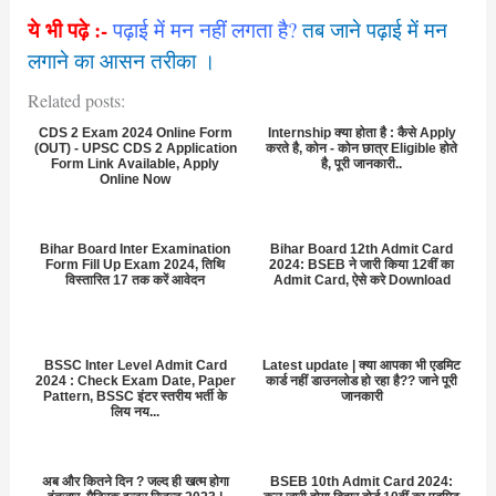
ये भी पढ़े
:-
पढ़ाई में मन नहीं लगता है?
तब जाने पढ़ाई में मन
लगाने का आसन तरीका ।
Related posts:
CDS 2 Exam 2024 Online Form
Internship क्या होता है : कैसे Apply
(OUT) - UPSC CDS 2 Application
करते है, कोन - कोन छात्र Eligible होते
Form Link Available, Apply
है, पूरी जानकारी..
Online Now
Bihar Board Inter Examination
Bihar Board 12th Admit Card
Form Fill Up Exam 2024, तिथि
2024: BSEB ने जारी किया 12वीं का
विस्तारित 17 तक करें आवेदन
Admit Card, ऐसे करे Download
BSSC Inter Level Admit Card
Latest update | क्या आपका भी एडमिट
2024 : Check Exam Date, Paper
कार्ड नहीं डाउनलोड हो रहा है?? जाने पूरी
Pattern, BSSC इंटर स्तरीय भर्ती के
जानकारी
लिय नय...
अब और कितने दिन ? जल्द ही खत्म होगा
BSEB 10th Admit Card 2024: