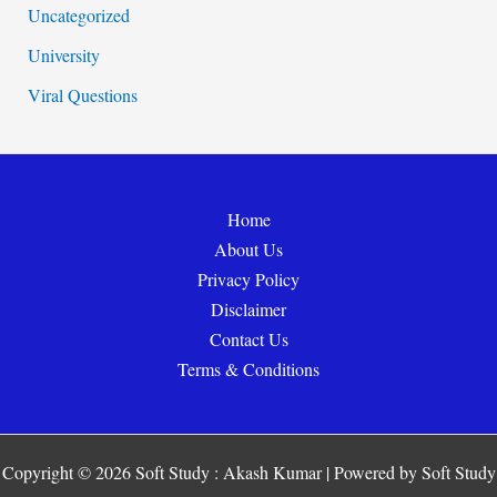
Uncategorized
University
Viral Questions
Home
About Us
Privacy Policy
Disclaimer
Contact Us
Terms & Conditions
Copyright © 2026 Soft Study : Akash Kumar | Powered by Soft Study