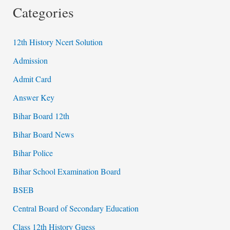
Categories
12th History Ncert Solution
Admission
Admit Card
Answer Key
Bihar Board 12th
Bihar Board News
Bihar Police
Bihar School Examination Board
BSEB
Central Board of Secondary Education
Class 12th History Guess