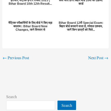
इंतजार, मैट्रिक इन्टर रिजल्ट 2023 |
कल जारी होगा बिहार बोर्ड 10वीं का एडमिट
Bihar Board 10th 12th Result...
कार्ड
मैट्रिक परीक्षार्थियों के लिए बोर्ड ने किए बड़ा
Bihar Board 12वी Special Exam:
बदलाब। Bihar Board New
बिहार बोर्ड करवाने वाला है, स्पेशल एक्जाम,
Changes, जाने विस्तार से
जानें किन छात्रों को मिले...
←
Previous Post
Next Post
→
Search
Search