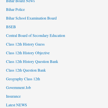
Bihar Board News
Bihar Police
Bihar School Examination Board
BSEB
Central Board of Secondary Education
Class 12th History Guess
Class 12th History Objective
Class 12th History Question Bank
Class 12th Question Bank
Geography Class 12th
Government Job
Insurance
Latest NEWS