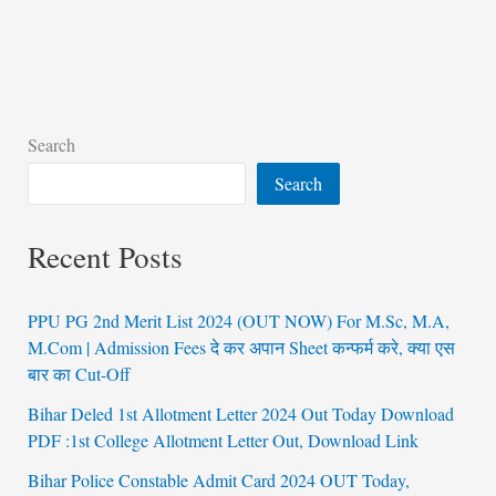
Search
Search
Recent Posts
PPU PG 2nd Merit List 2024 (OUT NOW) For M.Sc, M.A,
M.Com | Admission Fees दे कर अपान Sheet कन्फर्म करे, क्या एस
बार का Cut-Off
Bihar Deled 1st Allotment Letter 2024 Out Today Download
PDF :1st College Allotment Letter Out, Download Link
Bihar Police Constable Admit Card 2024 OUT Today,