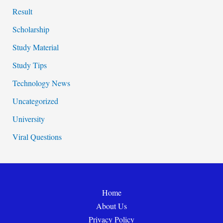
Result
Scholarship
Study Material
Study Tips
Technology News
Uncategorized
University
Viral Questions
Home
About Us
Privacy Policy