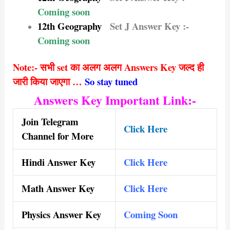
Coming soon
12th Geography
Set J Answer Key :-
Coming soon
Note:- सभी set का अलग अलग Answers Key जल्द ही
जारी किया जाएगा …
So stay tuned
Answers Key
Important Link:-
Join Telegram
Click Here
Channel for More
Hindi Answer Key
Click Here
Math Answer Key
Click Here
Physics Answer Key
Coming Soon