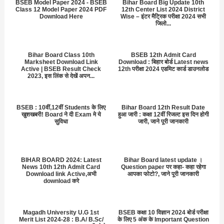
BSEB Model Paper 2024 - BSEB
Bihar Board Big Update 10th
Class 12 Model Paper 2024 PDF
12th Center List 2024 District
Download Here
Wise – इंटर मैट्रिक परीक्षा 2024 सभी
जिलो...
Bihar Board Class 10th
BSEB 12th Admit Card
Marksheet Download Link
Download : बिहार बोर्ड Latest news
Active | BSEB Result Check
12th परीक्षा 2024 एडमिट कार्ड डाउनलोड
2023, इस लिंक से देखें अपन...
BSEB : 10वीं,12वीं Students के लिए
Bihar Board 12th Result Date
खुशखबरी! Board ने दी Exam मे ये
हुआ जारी : कक्षा 12वीं रिजल्ट इस दिन होगी
सुविधा
जारी, जाने पूरी जानकारी
BIHAR BOARD 2024: Latest
Bihar Board latest update ।
News 10th 12th Admit Card
Question paper पर कहा- कहा रहेगा
Download link Active,अभी
आपका फोटो?, जाने पूरी जानकारी
download करे
Magadh University U.G 1st
BSEB कक्षा 10 विज्ञान 2024 बोर्ड परीक्षा
Merit List 2024-28 : B.A/ B.Sc/
के लिए 5 अंक के Important Question