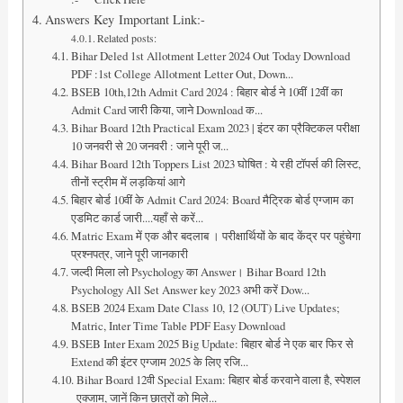
Answers Key Important Link:-
Related posts:
Bihar Deled 1st Allotment Letter 2024 Out Today Download
PDF :1st College Allotment Letter Out, Down...
BSEB 10th,12th Admit Card 2024 : बिहार बोर्ड ने 10वीं 12वीं का
Admit Card जारी किया, जाने Download क...
Bihar Board 12th Practical Exam 2023 | इंटर का प्रैक्टिकल परीक्षा
10 जनवरी से 20 जनवरी : जाने पूरी ज...
Bihar Board 12th Toppers List 2023 घोषित : ये रही टॉपर्स की लिस्ट,
तीनों स्ट्रीम में लड़कियां आगे
बिहार बोर्ड 10वीं के Admit Card 2024: Board मैट्रिक बोर्ड एग्जाम का
एडमिट कार्ड जारी....यहाँ से करें...
Matric Exam में एक और बदलाब । परीक्षार्थियों के बाद केंद्र पर पहुंचेगा
प्रश्नपत्र, जाने पूरी जानकारी
जल्दी मिला लो Psychology का Answer। Bihar Board 12th
Psychology All Set Answer key 2023 अभी करें Dow...
BSEB 2024 Exam Date Class 10, 12 (OUT) Live Updates;
Matric, Inter Time Table PDF Easy Download
BSEB Inter Exam 2025 Big Update: बिहार बोर्ड ने एक बार फिर से
Extend की इंटर एग्जाम 2025 के लिए रजि...
Bihar Board 12वी Special Exam: बिहार बोर्ड करवाने वाला है, स्पेशल
एक्जाम, जानें किन छात्रों को मिले...