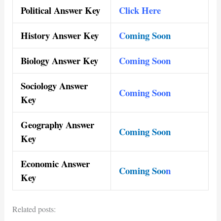
Political Answer Key
Click Here
History Answer Key
C
oming Soon
Biology Answer Key
Coming Soon
Sociology Answer
Coming Soon
Key
Geography Answer
Coming
Soon
Key
Economic Answer
Coming Soo
n
Key
Related posts: