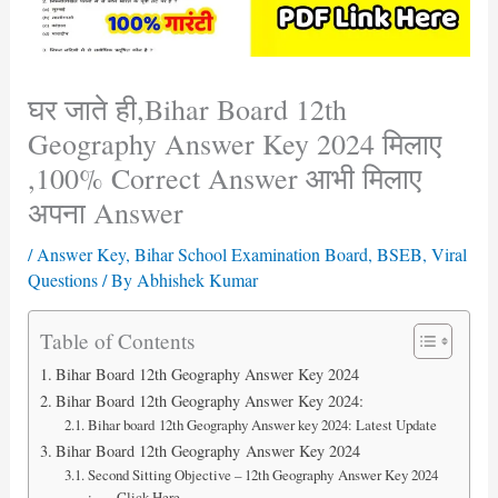
घर जाते ही,Bihar Board 12th
Geography Answer Key 2024 मिलाए
,100% Correct Answer आभी मिलाए
अपना Answer
/
Answer Key
,
Bihar School Examination Board
,
BSEB
,
Viral
Questions
/ By
Abhishek Kumar
Table of Contents
Bihar Board 12th Geography Answer Key 2024
Bihar Board 12th Geography Answer Key 2024:
Bihar board 12th Geography Answer key 2024: Latest Update
Bihar Board 12th Geography Answer Key 2024
Second Sitting Objective – 12th Geography Answer Key 2024
:- Click Here