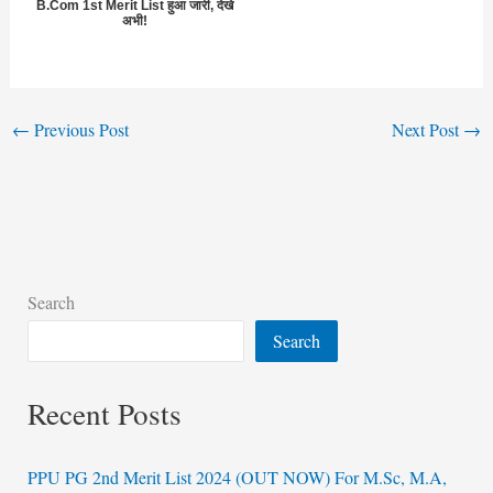
B.Com 1st Merit List हुआ जारी, देखे
अभी!
←
Previous Post
Next Post
→
Search
Search
Recent Posts
PPU PG 2nd Merit List 2024 (OUT NOW) For M.Sc, M.A,