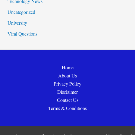
Technology News
Uncategorized
University
Viral Questions
Home
About Us
Privacy Policy
Disclaimer
Contact Us
Terms & Conditions