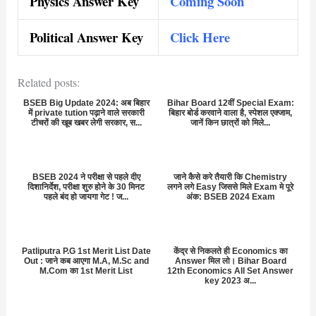
Physics Answer Key
Coming Soon
Political Answer Key
Click Here
Related posts:
BSEB Big Update 2024: अब बिहार
Bihar Board 12वीं Special Exam:
में private tution पढ़ाने वाले सरकारी
बिहार बोर्ड करवाने वाला है, स्पेशल एक्जाम,
टीचरों की खूब खबर लेगी सरकार, स...
जानें किन छात्रों को मिले...
BSEB 2024 ने परीक्षा से पहले दीए
जाने कैसे करे तैयारी कि Chemistry
दिशानिर्देश, परीक्षा शुरु होने के 30 मिनट
लगने लगे Easy जिससे मिले Exam मे पूरे
पहले बंद हो जायगा गेट ! ज...
अंक: BSEB 2024 Exam
Patliputra P.G 1st Merit List Date
केंद्र से निकलते ही Economics का
Out : जाने कब आएगा M.A, M.Sc and
Answer मिल लो। Bihar Board
M.Com का 1st Merit List
12th Economics All Set Answer
key 2023 अ...