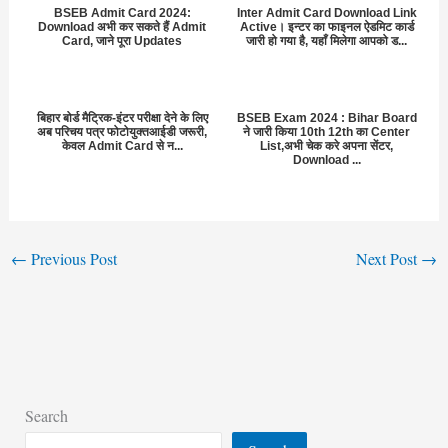
BSEB Admit Card 2024:
Inter Admit Card Download Link
Download अभी कर सकते हैं Admit
Active। इन्टर का फाइनल ऐडमिट कार्ड
Card, जाने पूरा Updates
जारी हो गया है, यहाँ मिलेगा आपको ड...
बिहार बोर्ड मैट्रिक-इंटर परीक्षा देने के लिए
BSEB Exam 2024 : Bihar Board
अब परिचय पत्र फोटोयुक्तआईडी जरूरी,
ने जारी किया 10th 12th का Center
केवल Admit Card से न...
List,अभी चेक करे अपना सेंटर,
Download ...
←
Previous Post
Next Post
→
Search