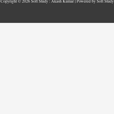
Copyright © 2026 Soft Study : Akash Kumar | Powered by Soft Study