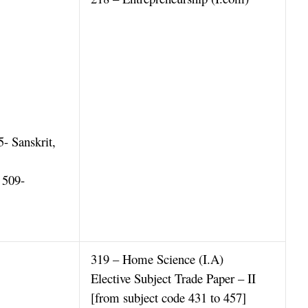
5- Sanskrit,
 509-
319 – Home Science (I.A)
Elective Subject Trade Paper – II
[from subject code 431 to 457]