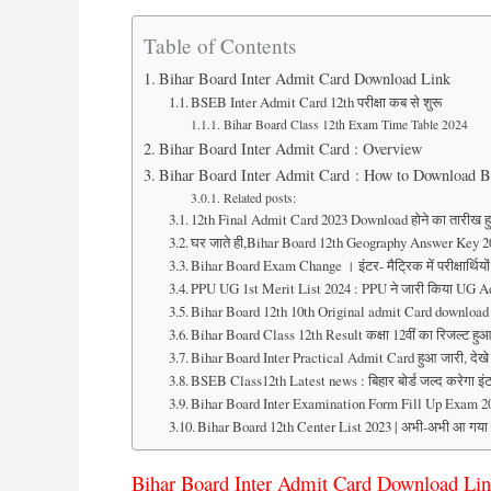
Table of Contents
Bihar Board Inter Admit Card Download Link
BSEB Inter Admit Card 12th परीक्षा कब से शुरू
Bihar Board Class 12th Exam Time Table 2024
Bihar Board Inter Admit Card : Overview
Bihar Board Inter Admit Card : How to Download
Related posts:
12th Final Admit Card 2023 Download होने का तारीख हु
घर जाते ही,Bihar Board 12th Geography Answer Key 
Bihar Board Exam Change । इंटर- मैट्रिक में परीक्षार्थियो
PPU UG 1st Merit List 2024 : PPU ने जारी किया UG A
Bihar Board 12th 10th Original admit Card download । 
Bihar Board Class 12th Result कक्षा 12वीं का रिजल्ट हुआ 
Bihar Board Inter Practical Admit Card हुआ जारी, देखे 
BSEB Class12th Latest news : बिहार बोर्ड जल्द करेगा इंटर
Bihar Board Inter Examination Form Fill Up Exam 2024
Bihar Board 12th Center List 2023 | अभी-अभी आ गया बिहार
Bihar Board Inter Admit Card Download Li