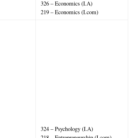
326 – Economics (I.A)
219 – Economics (I.com)
324 – Psychology (I.A)
218 – Entrepreneurship (I.com)