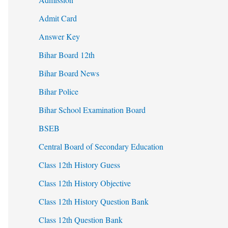
Admit Card
Answer Key
Bihar Board 12th
Bihar Board News
Bihar Police
Bihar School Examination Board
BSEB
Central Board of Secondary Education
Class 12th History Guess
Class 12th History Objective
Class 12th History Question Bank
Class 12th Question Bank