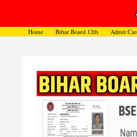
Skip
to
content
Home
Bihar Board 12th
Admit Car