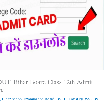
UT: Bihar Board Class 12th Admit
re
,
Bihar School Examination Board
,
BSEB
,
Latest NEWS
/ By