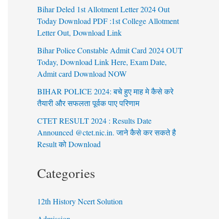
Bihar Deled 1st Allotment Letter 2024 Out
Today Download PDF :1st College Allotment
Letter Out, Download Link
Bihar Police Constable Admit Card 2024 OUT
Today, Download Link Here, Exam Date,
Admit card Download NOW
BIHAR POLICE 2024: बचे हुए माह मे कैसे करे
तैयारी और सफलता पूर्वक पाए परिणाम
CTET RESULT 2024 : Results Date
Announced @ctet.nic.in. जाने कैसे कर सकते है
Result को Download
Categories
12th History Ncert Solution
Admission