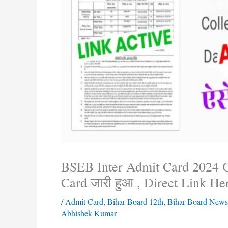
BSEB Inter Admit Card 2024 O
Card जारी हुआ , Direct Link He
/
Admit Card
,
Bihar Board 12th
,
Bihar Board News
Abhishek Kumar