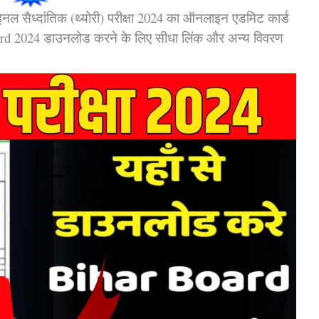
नल सैध्दांतिक (थ्योरी) परीक्षा 2024 का ऑनलाइन एडमिट कार्ड
 Card 2024 डाउनलोड करने के लिए सीधा लिंक और अन्य विवरण