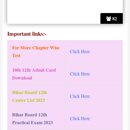
82
Important links:-
For More Chapter Wise
Click Here
Test
10th 12th Admit Card
Click Here
Download
Bihar Board 12th
Click Here
Center List 2023
Bihar Board 12th
Click Here
Practical Exam 2023