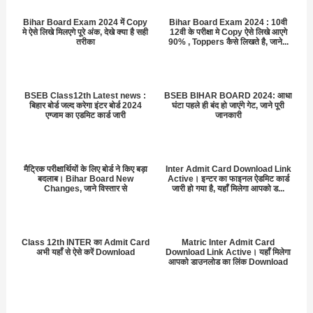
Bihar Board Exam 2024 में Copy
Bihar Board Exam 2024 : 10वी
मे ऐसे लिखे मिलएगे पूरे अंक, देखे क्या है सही
12वी के परीक्षा मे Copy ऐसे लिखे आएगे
तरीका
90% , Toppers कैसे लिखते है, जाने...
BSEB Class12th Latest news :
BSEB BIHAR BOARD 2024: आधा
बिहार बोर्ड जल्द करेगा इंटर बोर्ड 2024
घंटा पहले ही बंद हो जाएंगे गेट, जाने पूरी
एग्जाम का एडमिट कार्ड जारी
जानकारी
मैट्रिक परीक्षार्थियों के लिए बोर्ड ने किए बड़ा
Inter Admit Card Download Link
बदलाब। Bihar Board New
Active। इन्टर का फाइनल ऐडमिट कार्ड
Changes, जाने विस्तार से
जारी हो गया है, यहाँ मिलेगा आपको ड...
Class 12th INTER का Admit Card
Matric Inter Admit Card
अभी यहाँ से ऐसे करें Download
Download Link Active। यहाँ मिलेगा
आपको डाउनलोड का लिंक Download