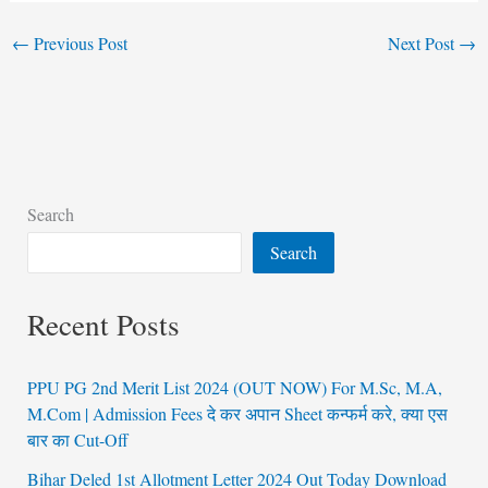
←
Previous Post
Next Post
→
Search
Search
Recent Posts
PPU PG 2nd Merit List 2024 (OUT NOW) For M.Sc, M.A,
M.Com | Admission Fees दे कर अपान Sheet कन्फर्म करे, क्या एस
बार का Cut-Off
Bihar Deled 1st Allotment Letter 2024 Out Today Download