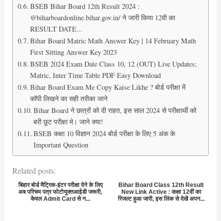
BSEB Bihar Board 12th Result 2024 :
@biharboardonline.bihar.gov.in/ ने जारी किया 12वी का
RESULT DATE...
Bihar Board Matric Math Answer Key | 14 February Math
First Sitting Answer Key 2023
BSEB 2024 Exam Date Class 10, 12 (OUT) Live Updates;
Matric, Inter Time Table PDF Easy Download
Bihar Board Exam Me Copy Kaise Likhe ? बोर्ड परीक्षा में
कॉपी लिखने का सही तरीका जाने
Bihar Board ने छात्रों को दी राहत, इस साल 2024 से परीक्षार्थी को
बरी छूट परीक्षा मे। जाने क्या!
BSEB कक्षा 10 विज्ञान 2024 बोर्ड परीक्षा के लिए 5 अंक के
Important Question
Related posts:
बिहार बोर्ड मैट्रिक-इंटर परीक्षा देने के लिए
Bihar Board Class 12th Result
अब परिचय पत्र फोटोयुक्तआईडी जरूरी,
New Link Active : कक्षा 12वीं का
केवल Admit Card से न...
रिजल्ट हुआ जारी, इस लिंक से देखें अपन...