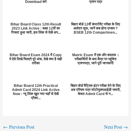
Download करे
प्रश्न पत्र
Bihar Board Class 12th Result
बिहार बोर्ड 12वीं कंपार्टमेंट परीक्षा के लिए
2023 Link Active : कक्षा 12वीं का
आवेदन शुरू, जानें कब होगा एग्जाम ?
रिजल्ट हुआ जारी, इस लिंक से देखें अप...
BSEB 12th Compartmen...
Bihar Board Exam 2024 में Copy
Matric Exam में एक और बदलाब ।
मे ऐसे लिखे मिलएगे पूरे अंक, देखे क्या है सही
परीक्षार्थियों के बाद केंद्र पर पहुंचेगा
तरीका
प्रश्नपत्र, जाने पूरी जानकारी
Bihar Board 12th Practical
बिहार बोर्ड मैट्रिक-इंटर परीक्षा देने के लिए
Admit Card 2024 Link Active
अब परिचय पत्र फोटोयुक्तआईडी जरूरी,
Now : न्यू लिंक खुल गया यहाँ से देखें
केवल Admit Card से न...
प्रैक्ट...
←
Previous Post
Next Post
→