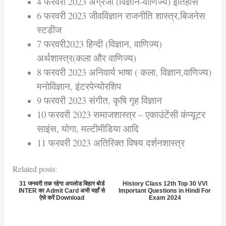
4 फरवरी 2023 अंग्रेजी (विज्ञान-वाणिज्य) इतिहास
6 फरवरी 2023 जीवविज्ञान राजनीति शास्त्र,बिजनेस
स्टडीज
7 फरवरी2023 हिन्दी (विज्ञान, वाणिज्य)
अर्थशास्त्र(कला और वाणिज्य)
8 फरवरी 2023 अनिवार्य भाषा ( कला, विज्ञान,वाणिज्य)
मनोविज्ञान, इंटरपेन्योरशिप
9 फरवरी 2023 संगीत, कृषि गृह विज्ञान
10 फरवरी 2023 समाजशास्त्र – एकाउंटेंसी कंप्यूटर
साइंस, योगा, मल्टीमीडिया आदि
11 फरवरी 2023 अतिरिक्त विषय दर्शनशास्त्र
Related posts:
31 जनवरी तक रहेगा अपलोड बिहार बोर्ड
History Class 12th Top 30 VVI
INTER का Admit Card अभी यहाँ से
Important Questions in Hindi For
ऐसे करें Download
Exam 2024