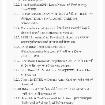
BiharBoardExam2024: Latest News; जाने कितने छात्र हुए
Exam से बाहर
BIHAR BOARD EXAM 2024: बोर्ड ने जारी किया 10th और 12th
की PRACTICAL व FINAL ADMIT CARD अभी
DOWNLOAD ...
Mathematics Viral Question: देख लो वरना पचताओगे केंद्र के
अंदर जाने से पहले 12th Mathematics Viral Q...
BSEB 12th Admit Card Download Link Active। इन्टर का
फाइनल ऐडमिट कार्ड जारी हो गया है, यहाँ मिलेगा आप...
BSEB Bihar Board 12th Result 2024 :
@biharboardonline.bihar.gov.in/ ने जारी किया 12वी का
RESULT DATE...
Bihar Board Crossword Competition 2024: BSEB ने कक्षा 9वीं
से 12वीं के लिए शुरु किया Crossword compe...
Bihar Board 12th Model Paper 2024 हुआ जारी, How to Check
& Download
Class 12th INTER का Dummy Admit Card अभी यहाँ से ऐसे करें
Download
Bihar Board 2024: बिहार बोर्ड ने 10th 12th final admit card
जारी किया ,आभी download करे
Inter Admit Card Download Link Active। इन्टर का फाइनल
ऐडमिट कार्ड जारी हो गया है, यहाँ मिलेगा आपको ड...