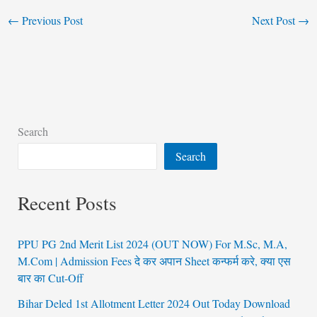
←
Previous Post
Next Post
→
Search
Search
Recent Posts
PPU PG 2nd Merit List 2024 (OUT NOW) For M.Sc, M.A,
M.Com | Admission Fees दे कर अपान Sheet कन्फर्म करे, क्या एस
बार का Cut-Off
Bihar Deled 1st Allotment Letter 2024 Out Today Download