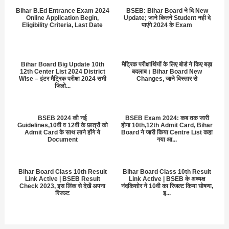
Bihar B.Ed Entrance Exam 2024
BSEB: Bihar Board ने दि New
Online Application Begin,
Update; जाने कितने Student नही दे
Eligibility Criteria, Last Date
पाएंगे 2024 के Exam
Bihar Board Big Update 10th
मैट्रिक परीक्षार्थियों के लिए बोर्ड ने किए बड़ा
12th Center List 2024 District
बदलाब। Bihar Board New
Wise – इंटर मैट्रिक परीक्षा 2024 सभी
Changes, जाने विस्तार से
जिलो...
BSEB 2024 की नई
BSEB Exam 2024: कब तक जारी
Guidelines,10वी व 12वी के छात्रों को
होगा 10th,12th Admit Card, Bihar
Admit Card के साथ लाने होंगे ये
Board ने जारी किया Centre List कहा
Document
गया आ...
Bihar Board Class 10th Result
Bihar Board Class 10th Result
Link Active | BSEB Result
Link Active | BSEB के अध्यक्ष
Check 2023, इस लिंक से देखें अपना
नंदकिशोर ने 10वी का रिजल्ट किया घोषणा,
रिजल्ट
इ...