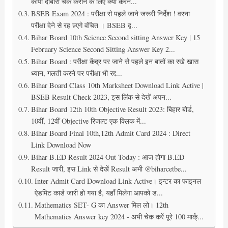
कॉपी दोबारा चेक कराने के लिए क्या करन...
BSEB Exam 2024 : परीक्षा से पहले जाने जरूरी निर्देश ! वरना
परीक्षा देने से रह ज़्एगे वंचित । BSEB द्व...
Bihar Board 10th Science Second sitting Answer Key | 15
February Science Second Sitting Answer Key 2...
Bihar Board : परीक्षा केंद्र पर जाने से पहले इन बातों का रखे खास
ध्यान, गलती करने पर परीक्षा भी रद्द...
Bihar Board Class 10th Marksheet Download Link Active |
BSEB Result Check 2023, इस लिंक से देखें अपन...
Bihar Board 12th 10th Objective Result 2023: बिहार बोर्ड,
10वीं, 12वीं Objective रिजल्ट एक क्लिक में...
Bihar Board Final 10th,12th Admit Card 2024 : Direct
Link Download Now
Bihar B.ED Result 2024 Out Today : आज होगा B.ED
Result जारी, इस Link से देखें Result अभी @biharcetbe...
Inter Admit Card Download Link Active। इन्टर का फाइनल
ऐडमिट कार्ड जारी हो गया है, यहाँ मिलेगा आपको ड...
Mathematics SET- G का Answer मिल लो। 12th
Mathematics Answer key 2024 - अभी चेक करें पूरे 100 मार्क्...