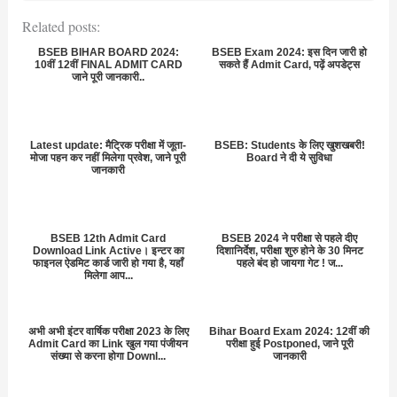
Related posts:
BSEB BIHAR BOARD 2024:
BSEB Exam 2024: इस दिन जारी हो
10वीं 12वीं FINAL ADMIT CARD
सकते हैं Admit Card, पढ़ें अपडेट्स
जाने पूरी जानकारी..
Latest update: मैट्रिक परीक्षा में जूता-
BSEB: Students के लिए खुशखबरी!
मोजा पहन कर नहीं मिलेगा प्रवेश, जाने पूरी
Board ने दी ये सुविधा
जानकारी
BSEB 12th Admit Card
BSEB 2024 ने परीक्षा से पहले दीए
Download Link Active। इन्टर का
दिशानिर्देश, परीक्षा शुरु होने के 30 मिनट
फाइनल ऐडमिट कार्ड जारी हो गया है, यहाँ
पहले बंद हो जायगा गेट ! ज...
मिलेगा आप...
अभी अभी इंटर वार्षिक परीक्षा 2023 के लिए
Bihar Board Exam 2024: 12वीं की
Admit Card का Link खुल गया पंजीयन
परीक्षा हुई Postponed, जाने पूरी
संख्या से करना होगा Downl...
जानकारी