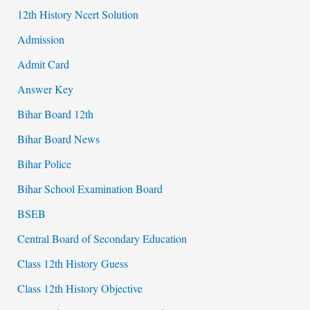
12th History Ncert Solution
Admission
Admit Card
Answer Key
Bihar Board 12th
Bihar Board News
Bihar Police
Bihar School Examination Board
BSEB
Central Board of Secondary Education
Class 12th History Guess
Class 12th History Objective