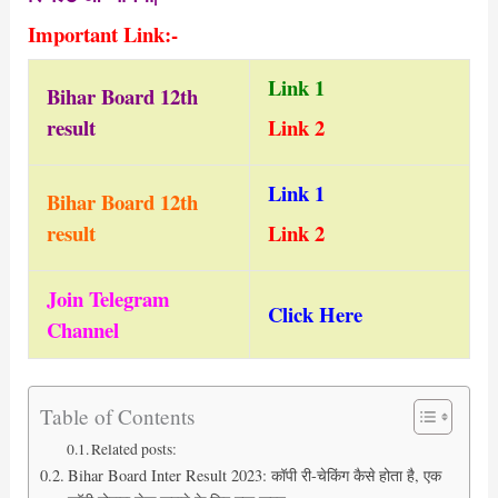
Important Link:-
Link
1
Bihar Board 12th
result
Link 2
Link 1
Bihar Board 12th
result
Link 2
Join Telegram
Click Here
Channel
Table of Contents
Related posts:
Bihar Board Inter Result 2023: कॉपी री-चेकिंग कैसे होता है, एक