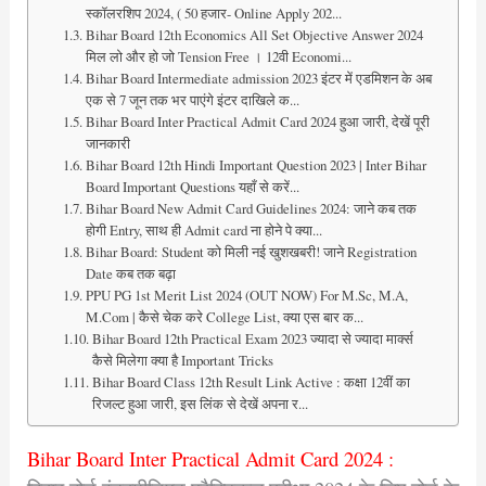
स्कॉलरशिप 2024, ( 50 हजार- Online Apply 202...
Bihar Board 12th Economics All Set Objective Answer 2024
मिल लो और हो जो Tension Free । 12वी Economi...
Bihar Board Intermediate admission 2023 इंटर में एडमिशन के अब
एक से 7 जून तक भर पाएंगे इंटर दाखिले क...
Bihar Board Inter Practical Admit Card 2024 हुआ जारी, देखें पूरी
जानकारी
Bihar Board 12th Hindi Important Question 2023 | Inter Bihar
Board Important Questions यहाँ से करें...
Bihar Board New Admit Card Guidelines 2024: जाने कब तक
होगी Entry, साथ ही Admit card ना होने पे क्या...
Bihar Board: Student को मिली नई खुशखबरी! जाने Registration
Date कब तक बढ़ा
PPU PG 1st Merit List 2024 (OUT NOW) For M.Sc, M.A,
M.Com | कैसे चेक करे College List, क्या एस बार क...
Bihar Board 12th Practical Exam 2023 ज्यादा से ज्यादा मार्क्स
कैसे मिलेगा क्या है Important Tricks
Bihar Board Class 12th Result Link Active : कक्षा 12वीं का
रिजल्ट हुआ जारी, इस लिंक से देखें अपना र...
Bihar Board Inter Practical Admit Card 2024 :