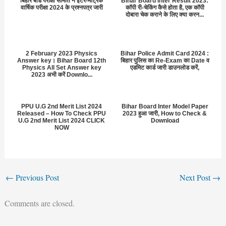
बिहार बोर्ड परीक्षा समिति ने इंटर-मैट्रिक
Bihar Board Inter Result 2023:
वार्षिक परीक्षा 2024 के प्रश्नपत्र जारी
कॉपी री-चेकिंग कैसे होता है, एक कॉपी
दोबारा चेक कराने के लिए क्या करन...
2 February 2023 Physics
Bihar Police Admit Card 2024 :
Answer key। Bihar Board 12th
बिहार पुलिस का Re-Exam का Date व
Physics All Set Answer key
एडमिट कार्ड जारी डाउनलोड करें,
2023 अभी करें Downlo...
PPU U.G 2nd Merit List 2024
Bihar Board Inter Model Paper
Released – How To Check PPU
2023 हुआ जारी, How to Check &
U.G 2nd Merit List 2024 CLICK
Download
NOW
←
Previous Post
Next Post
→
Comments are closed.