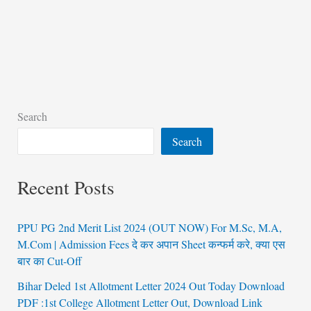
Search
Search
Recent Posts
PPU PG 2nd Merit List 2024 (OUT NOW) For M.Sc, M.A,
M.Com | Admission Fees दे कर अपान Sheet कन्फर्म करे, क्या एस
बार का Cut-Off
Bihar Deled 1st Allotment Letter 2024 Out Today Download
PDF :1st College Allotment Letter Out, Download Link