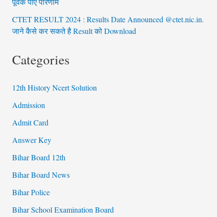
पूर्वक पाए परिणाम
CTET RESULT 2024 : Results Date Announced @ctet.nic.in.
जाने कैसे कर सकते है Result को Download
Categories
12th History Ncert Solution
Admission
Admit Card
Answer Key
Bihar Board 12th
Bihar Board News
Bihar Police
Bihar School Examination Board