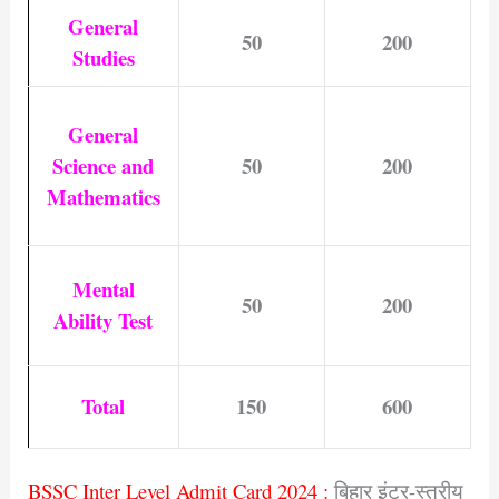
General
50
200
Studies
General
Science and
50
200
Mathematics
Mental
50
200
Ability
Test
Total
150
600
BSSC Inter Level Admit Card 2024 :
बिहार इंटर-स्तरीय