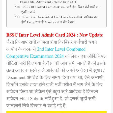
Exam Date, Admit card Release Date OUT
BSEB 10th Admit Card 2024: कल जारी होगा बिहार बोर्ड 10वीं का
एडमिट कार्ड
Bihar Board New Admit Card Guidelines 2024: जाने कब तक
होगी Entry, साथ ही Admit card ना होने पे क्या...
BSSC Inter Level Admit Card 2024 : New Update
जैसा कि आप सभी को पता होगा कि बिहार कर्मचारी चयन
आयोग के तरफ से
2nd Inter Level Combined
Competitive Examination 2024
को लेकर एक ऑफिसियल
नोटिस जारी किए गया है,जैसा की आप सभी जानते है की इसके
तहत आवेदन करने वाले आवेदकों को अपने आवेदन में सुधार /
Document अपडेट के लिए समय दिया गया था, ऐसे अभ्यर्थी
जिन्होंने इसके तहत होने वाली भर्ती परीक्षा में भाग लेने के लिए
आवेदन किया था लेकिन ऐसे बहुत सारे आवेदक है जिनका
आवेदन Final Submit नहीं हुआ है, तो इससे जुडी सभी
जानकारी निचे विस्तार से बताई गई है.