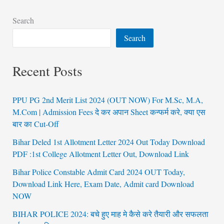
Search
Search
Recent Posts
PPU PG 2nd Merit List 2024 (OUT NOW) For M.Sc, M.A,
M.Com | Admission Fees दे कर अपान Sheet कन्फर्म करे, क्या एस
बार का Cut-Off
Bihar Deled 1st Allotment Letter 2024 Out Today Download
PDF :1st College Allotment Letter Out, Download Link
Bihar Police Constable Admit Card 2024 OUT Today,
Download Link Here, Exam Date, Admit card Download
NOW
BIHAR POLICE 2024: बचे हुए माह मे कैसे करे तैयारी और सफलता