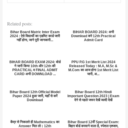
Related posts:
Bihar Board Matric Inter Exam
BIHAR BOARD 2024: अभी
2024 : ऐसे विद्यार्थी का एडमिट कार्ड जारी
Download करे 12th Practical
नहीं होगा, जाने पूरी जानकारी...
Admit Card
BIHAR BOARD EXAM 2024: बोर्ड
PPU P.G 1st Merit List 2024
ने जारी किया 10th और 12th की
Released Today : M.A, M.Sc &
PRACTICAL व FINAL ADMIT
M.Com का आज होगा 1st Merit List
CARD अभी DOWNLOAD ...
जारी, अ...
Bihar Board 12th Official Model
Bihar Board 12th Hindi
Paper 2024 हुआ जारी, यहाँ से करें
Important Question 2023 | Exam
Download
देने से पहले जरूर देखें जल्दी देखें
केंद्र से निकलते ही Mathematics का
Bihar Board 12वीं Special Exam:
Answer मिल लो। 12th
बिहार बोर्ड करवाने वाला है, स्पेशल एक्जाम,