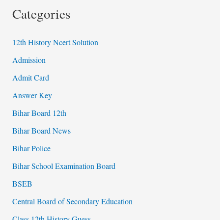
Categories
12th History Ncert Solution
Admission
Admit Card
Answer Key
Bihar Board 12th
Bihar Board News
Bihar Police
Bihar School Examination Board
BSEB
Central Board of Secondary Education
Class 12th History Guess