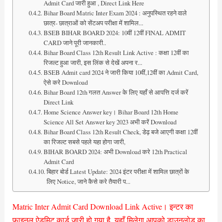
Admit Card जारी हुआ , Direct Link Here
Bihar Board Matric Inter Exam 2024 : अनुपस्थित रहने वाले
छात्र- छात्राओं को सेंटअप परीक्षा में शामिल...
BSEB BIHAR BOARD 2024: 10वीं 12वीं FINAL ADMIT
CARD जाने पूरी जानकारी..
Bihar Board Class 12th Result Link Active : कक्षा 12वीं का
रिजल्ट हुआ जारी, इस लिंक से देखें अपना र...
BSEB Admit card 2024 ने जारी किया 10वीं,12वीं का Admit Card,
ऐसे करे Download
Bihar Board 12th गलत Answer के लिए यहाँ से आपत्ति दर्ज करें
Direct Link
Home Science Answer key। Bihar Board 12th Home
Science All Set Answer key 2023 अभी करें Download
Bihar Board Class 12th Result Check, डेढ़ बजे आएगी कक्षा 12वीं
का रिजल्ट सबसे पहले यहा होगा जारी,
BIHAR BOARD 2024: अभी Download करे 12th Practical
Admit Card
बिहार बोर्ड Latest Update: 2024 इंटर परीक्षा में शामिल छात्रों के
लिए Notice, जाने कैसे करे तैयारी प...
Matric
Inter Admit Card Download Link Active। इन्टर का
फाइनल ऐडमिट कार्ड जारी हो गया है, यहाँ मिलेगा आपको डाउनलोड का