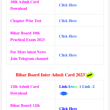
10th Admit Card
Click Here
Download
Chapter Wise Test
Click Here
Bihar Board 10th
Click Here
Practical Exam 2023
For More latest News
Click Here
Join Telegram channel
Bihar Board Inter Admit Card 2023
12th Admit Card
Link-1
।
Link -2
Download
Bihar Board 12th
Click Here