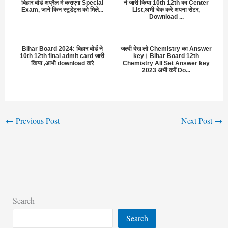
बिहार बोर्ड अप्रैल में कराएगा Special
ने जारी किया 10th 12th का Center
Exam, जाने किन स्टूडेंट्स को मिले...
List,अभी चेक करे अपना सेंटर,
Download ...
Bihar Board 2024: बिहार बोर्ड ने
जल्दी देख लो Chemistry का Answer
10th 12th final admit card जारी
key। Bihar Board 12th
किया ,आभी download करे
Chemistry All Set Answer key
2023 अभी करें Do...
←
Previous Post
Next Post
→
Search
Search