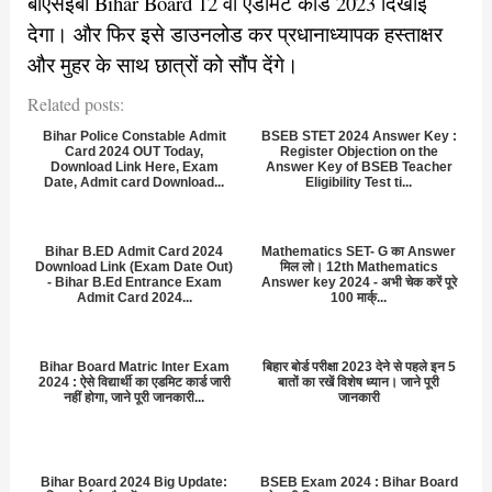
बीएसईबी Bihar Board 12 वीं एडमिट कार्ड 2023 दिखाई
देगा। और फिर इसे डाउनलोड कर प्रधानाध्यापक हस्ताक्षर
और मुहर के साथ छात्रों को सौंप देंगे।
Related posts:
Bihar Police Constable Admit
BSEB STET 2024 Answer Key :
Card 2024 OUT Today,
Register Objection on the
Download Link Here, Exam
Answer Key of BSEB Teacher
Date, Admit card Download...
Eligibility Test ti...
Bihar B.ED Admit Card 2024
Mathematics SET- G का Answer
Download Link (Exam Date Out)
मिल लो। 12th Mathematics
- Bihar B.Ed Entrance Exam
Answer key 2024 - अभी चेक करें पूरे
Admit Card 2024...
100 मार्क्...
Bihar Board Matric Inter Exam
बिहार बोर्ड परीक्षा 2023 देने से पहले इन 5
2024 : ऐसे विद्यार्थी का एडमिट कार्ड जारी
बातों का रखें विशेष ध्यान। जाने पूरी
नहीं होगा, जाने पूरी जानकारी...
जानकारी
Bihar Board 2024 Big Update:
BSEB Exam 2024 : Bihar Board