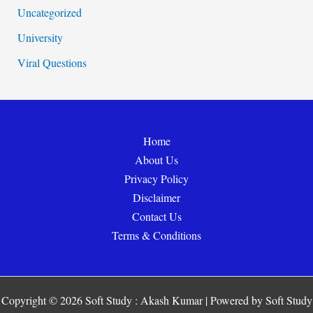
Uncategorized
University
Viral Questions
Home
About Us
Privacy Policy
Disclaimer
Contact Us
Terms & Conditions
Copyright © 2026 Soft Study : Akash Kumar | Powered by Soft Study