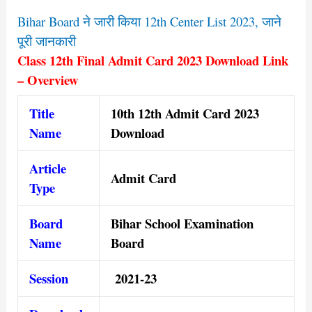
Bihar Board ने जारी किया 12th Center List 2023, जाने
पूरी जानकारी
Class 12th Final Admit Card 2023 Download Link
– Overview
Title
10th 12th Admit Card 2023
Name
Download
Article
Admit Card
Type
Board
Bihar School Examination
Name
Board
Session
2021-23