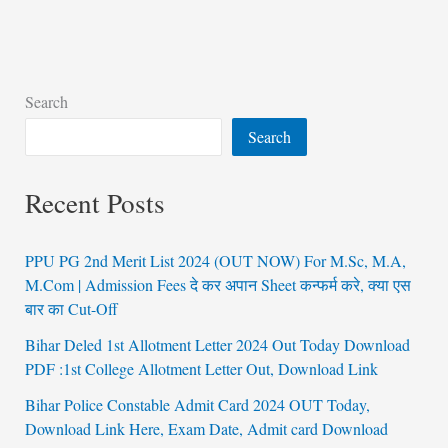
Search
Search
Recent Posts
PPU PG 2nd Merit List 2024 (OUT NOW) For M.Sc, M.A,
M.Com | Admission Fees दे कर अपान Sheet कन्फर्म करे, क्या एस
बार का Cut-Off
Bihar Deled 1st Allotment Letter 2024 Out Today Download
PDF :1st College Allotment Letter Out, Download Link
Bihar Police Constable Admit Card 2024 OUT Today,
Download Link Here, Exam Date, Admit card Download