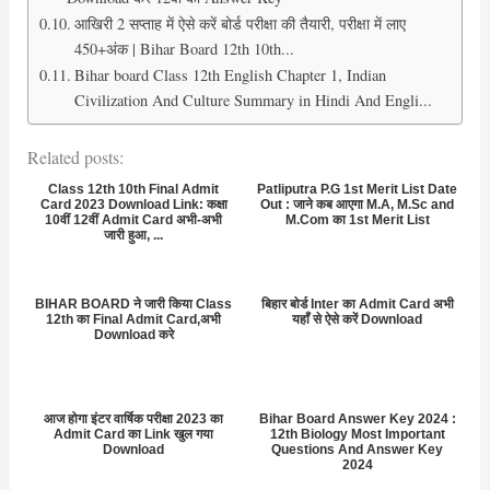
आखिरी 2 सप्ताह में ऐसे करें बोर्ड परीक्षा की तैयारी, परीक्षा में लाए
450+अंक | Bihar Board 12th 10th...
Bihar board Class 12th English Chapter 1, Indian
Civilization And Culture Summary in Hindi And Engli...
Related posts:
Class 12th 10th Final Admit
Patliputra P.G 1st Merit List Date
Card 2023 Download Link: कक्षा
Out : जाने कब आएगा M.A, M.Sc and
10वीं 12वीं Admit Card अभी-अभी
M.Com का 1st Merit List
जारी हुआ, ...
BIHAR BOARD ने जारी किया Class
बिहार बोर्ड Inter का Admit Card अभी
12th का Final Admit Card,अभी
यहाँ से ऐसे करें Download
Download करे
आज होगा इंटर वार्षिक परीक्षा 2023 का
Bihar Board Answer Key 2024 :
Admit Card का Link खुल गया
12th Biology Most Important
Download
Questions And Answer Key
2024