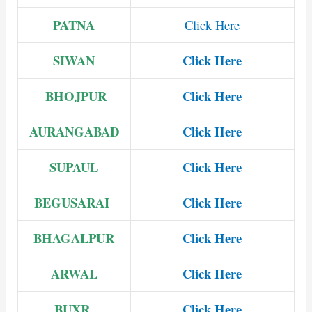
PATNA
Click Here
SIWAN
Click Here
BHOJPUR
Click Here
AURANGABAD
Click Here
SUPAUL
Click Here
BEGUSARAI
Click Here
BHAGALPUR
Click Here
ARWAL
Click Here
BUXR
Click Here