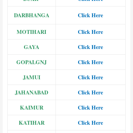
DARBHANGA
Click Here
MOTIHARI
Click Here
GAYA
Click Here
GOPALGNJ
Click Here
JAMUI
Click Here
JAHANABAD
Click Here
KAIMUR
Click Here
KATIHAR
Click Here