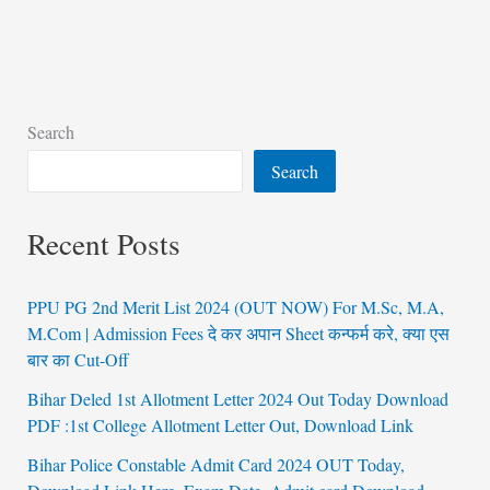
Search
Search
Recent Posts
PPU PG 2nd Merit List 2024 (OUT NOW) For M.Sc, M.A,
M.Com | Admission Fees दे कर अपान Sheet कन्फर्म करे, क्या एस
बार का Cut-Off
Bihar Deled 1st Allotment Letter 2024 Out Today Download
PDF :1st College Allotment Letter Out, Download Link
Bihar Police Constable Admit Card 2024 OUT Today,