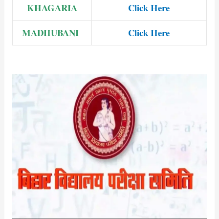
KHAGARIA
Click Here
MADHUBANI
Click Here