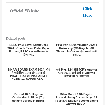
Click
Official Website
Here
Related posts:
BSSC Inter Level Admit Card
PPU Part 1 Examination 2024 :
2024 : Check Exam Date, Paper
University द्वारा (Regular) का
Pattern, BSSC इंटर स्तरीय भर्ती के
Timetable Out कर दिया गया है, अभी
लिय नय...
करे D...
BIHAR BOARD EXAM 2024: बोर्ड
अभी मिलाए 12वी HISTORY Answer
ने जारी किया 10th और 12th की
Key 2024, सभी सेटों का Answer
PRACTICAL व FINAL ADMIT
आगया 100% सही उतर
CARD अभी DOWNLOAD ...
Best of 10 College for
Bihar Board 10th English
Graduation in Bihar | Top
Second sitting Answer Key | 17
ranking college in BIHAR
February English Second Sitting
Answer Key 2...