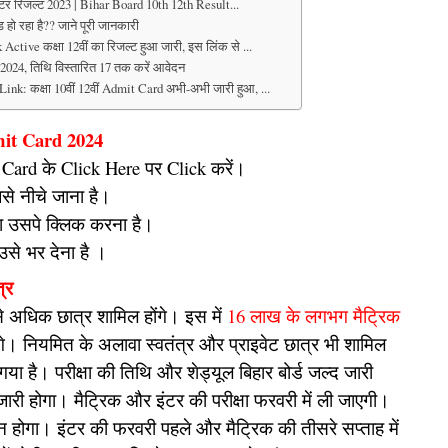
्टर रिजल्ट 2023 | Bihar Board 10th 12th Result...
हो रहा है?? जाने पूरी जानकारी
tive कक्षा 12वीं का रिजल्ट हुआ जारी, इस लिंक से ...
024, तिथि विस्तारित 17 तक करें आवेदन
k: कक्षा 10वीं 12वीं Admit Card अभी-अभी जारी हुआ, ...
it Card 2024
rd के Click Here पर Click करें।
से नीचे जाना है।
 उसपे क्लिक करना है।
से भर देना है ।
्र
 से अधिक छात्र शामिल होंगे। इस में
16 लाख के लगभग मैट्रिक
 होंगे। नियमित के अलावा स्वतंत्र और प्राइवेट छात्र भी शामिल
 गया है। परीक्षा की तिथि और शेड्यूल बिहार बोर्ड जल्द जारी
 जारी होगा। मैट्रिक और इंटर की परीक्षा फरवरी में ली जाएगी।
न होगा। इंटर की फरवरी पहले और मैट्रिक की तीसरे सप्ताह में