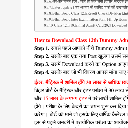
अब और कितने दिन ? जल्द ही खत्म होगा इंतजार, मैट्रिक इन
Latest update | क्या आपका भी एडमिट कार्ड नहीं डाउनलोड 
Bihar Board Class 12th Result Check Division Link Ac
Bihar Board Inter Examination Form Fill Up Exam 2
Class 12th 10th Final Admit Card 2023 Download Lin
How to Download Class 12th Dummy Adm
Step 1.
सबसे पहले आपको नीचे Dummy Admit Ca
Step 2.
उसके बाद एक नया Post खुलेगा उसमें सब
Step 3.
उसमें Download करने का Option आएगा
Step 4.
उसके बाद जो भी विवरण आपसे मांगा जाए उ
इंटर- मैट्रिक में शामिल होंगे 30 लाख से अधिक छात
बिहार बोर्ड के मैट्रिक और इंटर परीक्षा में 30 लाख
और
15 लाख के लगभग इंटर
में परीक्षार्थी शामिल
होंगे। परीक्षा के लिए केंद्रों का चयन शुरू कर दिया
करेगा। बोर्ड की माने तो इसके लिए वार्षिक कैलेंडर
इस से पहले जनवरी में प्रायोगिक परीक्षा का आयोज