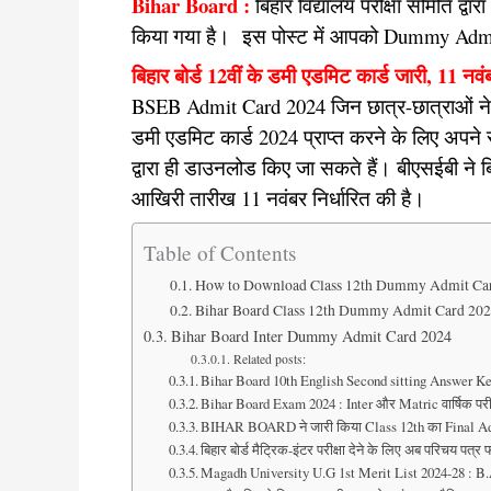
Bihar Board :
बिहार विद्यालय परीक्षा समिति द्
किया गया है। इस पोस्ट में आपको Dummy Admit
बिहार बोर्ड 12वीं के डमी एडमिट कार्ड जारी, 11 नव
BSEB Admit Card 2024 जिन छात्र-छात्राओं ने इंट
डमी एडमिट कार्ड 2024 प्राप्त करने के लिए अपने स
द्वारा ही डाउनलोड किए जा सकते हैं। बीएसईबी ने बि
आखिरी तारीख 11 नवंबर निर्धारित की है।
Table of Contents
How to Download Class 12th Dummy Admit Ca
Bihar Board Class 12th Dummy Admit Card 202
Bihar Board Inter Dummy Admit Card 2024
Related posts:
Bihar Board 10th English Second sitting Answer Key
Bihar Board Exam 2024 : Inter और Matric वार्षिक परीक्षा
BIHAR BOARD ने जारी किया Class 12th का Final A
बिहार बोर्ड मैट्रिक-इंटर परीक्षा देने के लिए अब परिचय प
Magadh University U.G 1st Merit List 2024-28 : B.A