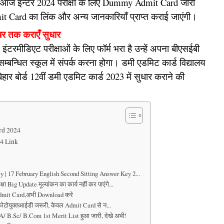
वारा आज इन्टर 2024 परीक्षा के लिए Dummy Admit Card जारी
 Card का लिंक और अन्य जानकारियाँ प्राप्त कराई जाएंगी।
ंबर तक कराएँ सुधार
रमीडिएट परीक्षाओं के लिए फॉर्म भरा है उन्हें अपना बीएसईबी
म्बन्धित स्कूल में संपर्क करना होगा। डमी एडमिट कार्ड विद्यालय
हार बोर्ड 12वीं डमी एडमिट कार्ड 2023 में सुधार कराने की
rd 2024
4 Link
 | 17 February English Second Sitting Answer Key 2...
 Big Update मूल्यांकन का कार्य नहीं कर पाएंगे...
dmit Card,अभी Download करे
त्र फोटोयुक्तआईडी जरूरी, केवल Admit Card से न...
/ B.Sc/ B.Com 1st Merit List हुआ जारी, देखे अभी!