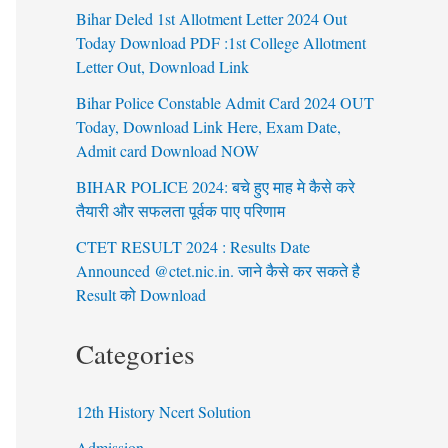
Bihar Deled 1st Allotment Letter 2024 Out
Today Download PDF :1st College Allotment
Letter Out, Download Link
Bihar Police Constable Admit Card 2024 OUT
Today, Download Link Here, Exam Date,
Admit card Download NOW
BIHAR POLICE 2024: बचे हुए माह मे कैसे करे
तैयारी और सफलता पूर्वक पाए परिणाम
CTET RESULT 2024 : Results Date
Announced @ctet.nic.in. जाने कैसे कर सकते है
Result को Download
Categories
12th History Ncert Solution
Admission