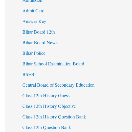
Admit Card
Answer Key
Bihar Board 12th
Bihar Board News
Bihar Police
Bihar School Examination Board
BSEB
Central Board of Secondary Education
Class 12th History Guess
Class 12th History Objective
Class 12th History Question Bank
Class 12th Question Bank