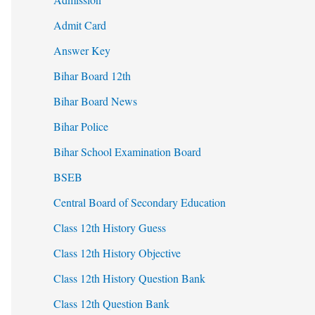
Admit Card
Answer Key
Bihar Board 12th
Bihar Board News
Bihar Police
Bihar School Examination Board
BSEB
Central Board of Secondary Education
Class 12th History Guess
Class 12th History Objective
Class 12th History Question Bank
Class 12th Question Bank