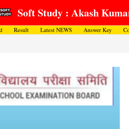
Soft Study : Akash Kuma
d
Result
Latest NEWS
Answer Key
Co