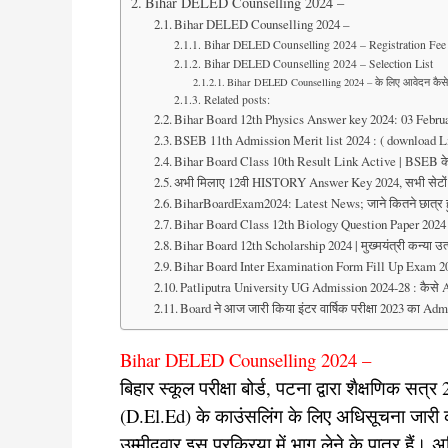
Bihar DELED Counselling 2024 –
Bihar DELED Counselling 2024 –
Bihar DELED Counselling 2024 – Registration Fee
Bihar DELED Counselling 2024 – Selection List
Bihar DELED Counselling 2024 – के लिए आवेदन कैसे 
Related posts:
Bihar Board 12th Physics Answer key 2024: 03 Febru
BSEB 11th Admission Merit list 2024 : ( download Link
Bihar Board Class 10th Result Link Active | BSEB के अध्
अभी मिलाए 12वी HISTORY Answer Key 2024, सभी सेट
BiharBoardExam2024: Latest News; जाने कितने छात्र ह
Bihar Board Class 12th Biology Question Paper 202
Bihar Board 12th Scholarship 2024 | मुख्मयंत्री कन्या 
Bihar Board Inter Examination Form Fill Up Exam 2024
Patliputra University UG Admission 2024-28 : कैसे Appl
Board ने आज जारी किया इंटर वार्षिक परीक्षा 2023 का Ad
Bihar DELED Counselling 2024 –
बिहार स्कूल परीक्षा बोर्ड, पटना द्वारा शैक्षणिक सत्
(D.El.Ed) के काउंसलिंग के लिए अधिसूचना जारी
उम्मीदवार इस प्रक्रिया में भाग लेने के पात्र हैं।