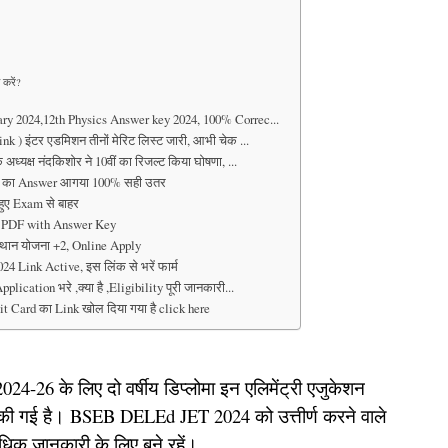
करें?
ary 2024,12th Physics Answer key 2024, 100% Correc...
 ) इंटर एडमिशन तीनों मेरिट लिस्ट जारी, आभी चेक ...
यक्ष नंदकिशोर ने 10वीं का रिजल्ट किया घोषणा, ...
ों का Answer आगया 100% सही उतर
ुए Exam से बाहर
4 PDF with Answer Key
उत्थान योजना +2, Online Apply
 Link Active, इस लिंक से भरें फार्म
ication भरे ,क्या है ,Eligibility पूरी जानकारी...
mit Card का Link खोल दिया गया है click here
र 2024-26 के लिए दो वर्षीय डिप्लोमा इन एलिमेंट्री एजुकेशन
 की गई है। BSEB DELEd JET 2024 को उत्तीर्ण करने वाले
 अधिक जानकारी के लिए बने रहें।