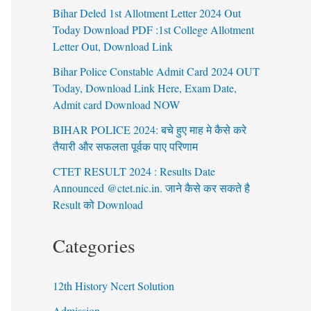
Bihar Deled 1st Allotment Letter 2024 Out
Today Download PDF :1st College Allotment
Letter Out, Download Link
Bihar Police Constable Admit Card 2024 OUT
Today, Download Link Here, Exam Date,
Admit card Download NOW
BIHAR POLICE 2024: बचे हुए माह मे कैसे करे
तैयारी और सफलता पूर्वक पाए परिणाम
CTET RESULT 2024 : Results Date
Announced @ctet.nic.in. जाने कैसे कर सकते है
Result को Download
Categories
12th History Ncert Solution
Admission