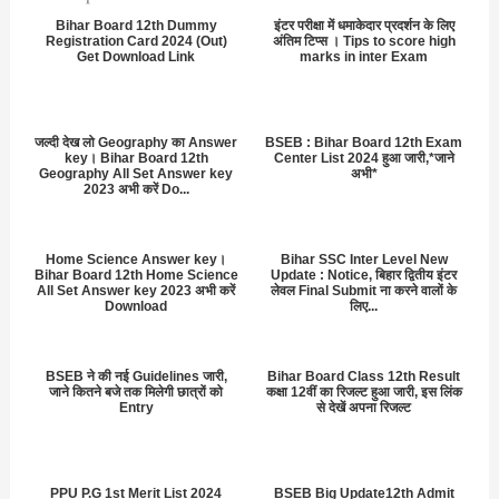
Bihar Board 12th Dummy
इंटर परीक्षा में धमाकेदार प्रदर्शन के लिए
Registration Card 2024 (Out)
अंतिम टिप्स । Tips to score high
Get Download Link
marks in inter Exam
जल्दी देख लो Geography का Answer
BSEB : Bihar Board 12th Exam
key। Bihar Board 12th
Center List 2024 हुआ जारी,*जाने
Geography All Set Answer key
अभी*
2023 अभी करें Do...
Home Science Answer key।
Bihar SSC Inter Level New
Bihar Board 12th Home Science
Update : Notice, बिहार द्वितीय इंटर
All Set Answer key 2023 अभी करें
लेवल Final Submit ना करने वालों के
Download
लिए...
BSEB ने की नई Guidelines जारी,
Bihar Board Class 12th Result
जाने कितने बजे तक मिलेगी छात्रों को
कक्षा 12वीं का रिजल्ट हुआ जारी, इस लिंक
Entry
से देखें अपना रिजल्ट
PPU P.G 1st Merit List 2024
BSEB Big Update12th Admit