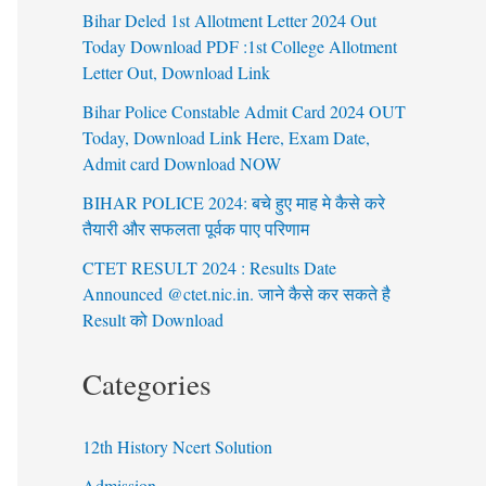
Bihar Deled 1st Allotment Letter 2024 Out
Today Download PDF :1st College Allotment
Letter Out, Download Link
Bihar Police Constable Admit Card 2024 OUT
Today, Download Link Here, Exam Date,
Admit card Download NOW
BIHAR POLICE 2024: बचे हुए माह मे कैसे करे
तैयारी और सफलता पूर्वक पाए परिणाम
CTET RESULT 2024 : Results Date
Announced @ctet.nic.in. जाने कैसे कर सकते है
Result को Download
Categories
12th History Ncert Solution
Admission