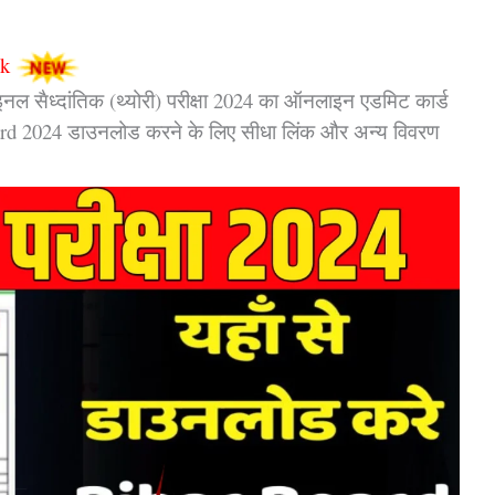
nk
नल सैध्दांतिक (थ्योरी) परीक्षा 2024 का ऑनलाइन एडमिट कार्ड
 Card 2024 डाउनलोड करने के लिए सीधा लिंक और अन्य विवरण