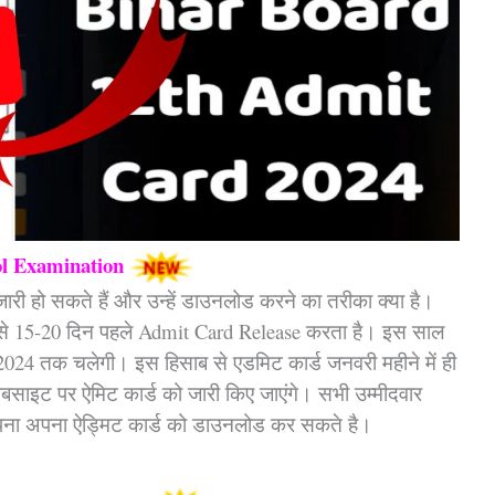
ol Examination
ी हो सकते हैं और उन्हें डाउनलोड करने का तरीका क्या है।
से 15-20 दिन पहले Admit Card Release करता है। इस साल
 2024 तक चलेगी। इस हिसाब से एडमिट कार्ड जनवरी महीने में ही
बसाइट पर ऐमिट कार्ड को जारी किए जाएंगे। सभी उम्मीदवार
ना अपना ऐड्मिट कार्ड को डाउनलोड कर सकते है।