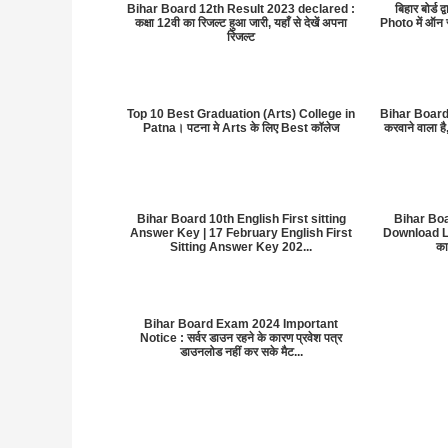
Bihar Board 12th Result 2023 declared :
बिहार बोर्ड 
कक्षा 12वी का रिजल्ट हुआ जारी, यहाँ से देखें अपना
Photo में ऑन स
रिजल्ट
Top 10 Best Graduation (Arts) College in
Bihar Board 
Patna। पटना मे Arts के लिए Best कॉलेज
करवाने वाला है,
Bihar Board 10th English First sitting
Bihar Bo
Answer Key | 17 February English First
Download Link
Sitting Answer Key 202...
का
Bihar Board Exam 2024 Important
Notice : सर्वर डाउन रहने के कारण प्रवेश पत्र
डाउनलोड नहीं कर सके मैट...