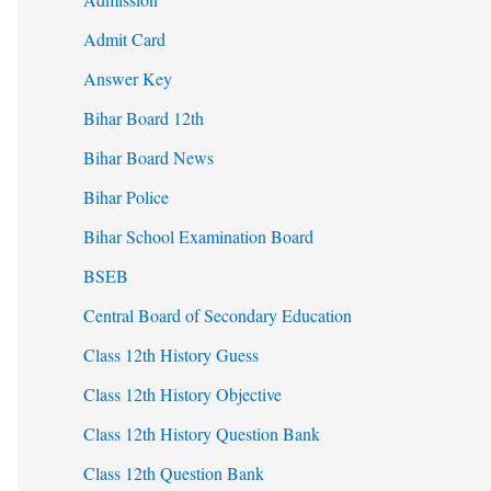
Admit Card
Answer Key
Bihar Board 12th
Bihar Board News
Bihar Police
Bihar School Examination Board
BSEB
Central Board of Secondary Education
Class 12th History Guess
Class 12th History Objective
Class 12th History Question Bank
Class 12th Question Bank