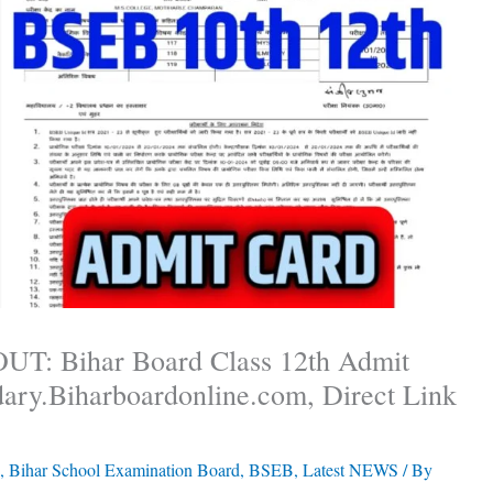
UT: Bihar Board Class 12th Admit
ary.Biharboardonline.com, Direct Link
,
Bihar School Examination Board
,
BSEB
,
Latest NEWS
/ By