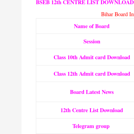
BSEB 12th CENTRE LIST DOWNLOAD
Bihar Board I
Name of Board
Session
Class 10th Admit card Download
Class 12th Admit card Download
Board Latest News
12th Centre List Download
Telegram group