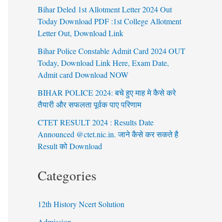
Bihar Deled 1st Allotment Letter 2024 Out
Today Download PDF :1st College Allotment
Letter Out, Download Link
Bihar Police Constable Admit Card 2024 OUT
Today, Download Link Here, Exam Date,
Admit card Download NOW
BIHAR POLICE 2024: बचे हुए माह मे कैसे करे
तैयारी और सफलता पूर्वक पाए परिणाम
CTET RESULT 2024 : Results Date
Announced @ctet.nic.in. जाने कैसे कर सकते है
Result को Download
Categories
12th History Ncert Solution
Admission