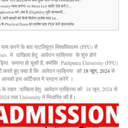
sity जल्द करेगा 1st Merit List जारी! ऐसे करें C...
ation भरे ,क्या है ,Eligibility पूरी जानकारी...
ाने छात्रों को कैसे मिलेगा प्रवेश पत्र lat...
 के Practical Exam का प्रवेश पत्र PDF करे डाउनलोड
तक पास करने के बाद पाटलिपुत्र विश्वविघालय (PPU) से
es मे दाखिला हेतु आवेदन प्रक्रिया के शुरु होने
या समाप्त हो चुकी है, क्योंकि
Patliputra
University (PPU)
18 जून, 2024
ी करते हुए कहा है कि आवेदन प्रक्रिया को
से
म, आपको इस आर्टिकल मे प्रदान करेगें ।
के तहत दाखिला हेतु आवेदन प्रक्रिया को 18 जून, 2024 से
2024 तक University ने निधारित की है।