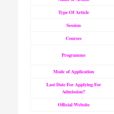
Type Of Article
Session
Courses
Programme
Mode of Application
Last Date For Applying For
Admission?
Official Website