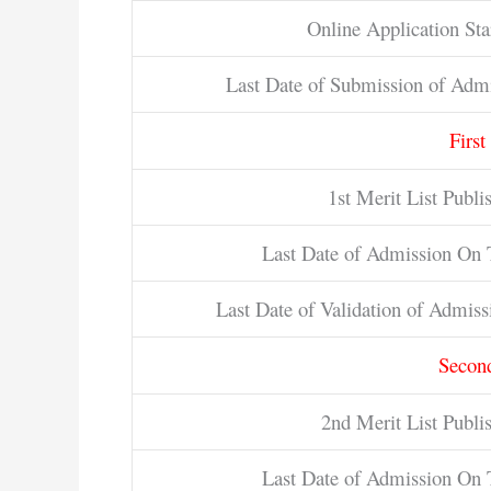
Online Application St
Last Date of Submission of Adm
First
1st Merit List Publi
Last Date of Admission On T
Last Date of Validation of Admis
Second
2nd Merit List Publi
Last Date of Admission On T