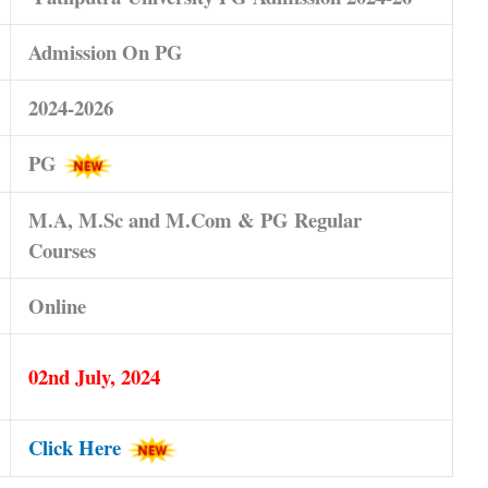
Admission On PG
2024-2026
PG
M.A, M.Sc and M.Com & PG Regular
Courses
Online
02nd July, 2024
Click Here