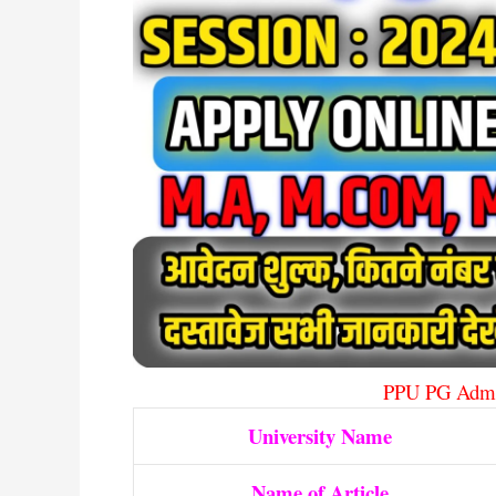
PPU PG Admi
University Name
Name of Article