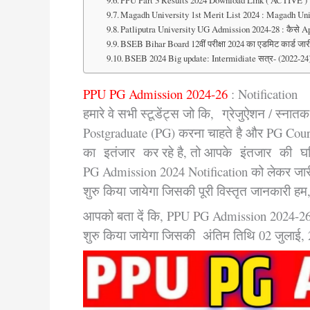
Magadh University 1st Merit List 2024 : Magadh Univer
Patliputra University UG Admission 2024-28 : कैसे Applic
BSEB Bihar Board 12वीं परीक्षा 2024 का एडमिट कार्ड जारी, ज
BSEB 2024 Big update: Intermidiate सत्र- (2022-24)
PPU PG Admission 2024-26
: Notification
हमारे वे सभी स्टूडेंट्स जो कि, ग्रेजुऐशन / स्ना
Postgraduate (PG) करना चाहते है और PG Cours
का इतंजार कर रहे है, तो आपके इंतजार की घड़ि
PG Admission 2024 Notification को लेकर जार
शुरु किया जायेगा जिसकी पूरी विस्तृत जानकारी ह
आपको बता दें कि, PPU PG Admission 2024-26 
शुरु किया जायेगा जिसकी अंतिम तिथि 02 जुलाई, 