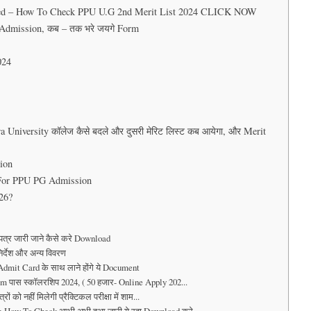
ased – How To Check PPU U.G 2nd Merit List 2024 CLICK NOW
G Admission, कब – तक भरे जयगे Form
024
University कॉलेज कैसे बदले और दुसरी मेरिट लिस्ट कब आयेगा, और Merit
tion
 For PPU PG Admission
26?
 पत्र जारी जाने कैसे करे Download
निर्देश और अन्य विवरण
Admit Card के साथ लाने होंगे ये Document
m पास स्कॉलरशिप 2024, ( 50 हजार- Online Apply 202...
को नहीं मिलेगी प्रैक्टिकल परीक्षा में शाम...
 How To Check,आभी अभी हुआ जारी ये रहा Download करे...