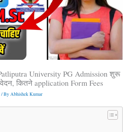
tliputra University PG Admission शुरू
 आवेदन, कितने application Form Fees
/ By
Abhishek Kumar