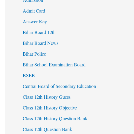
Admit Card
Answer Key
Bihar Board 12th
Bihar Board News
Bihar Police
Bihar School Examination Board
BSEB
Central Board of Secondary Education
Class 12th History Guess
Class 12th History Objective
Class 12th History Question Bank
Class 12th Question Bank