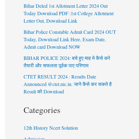
Bihar Deled 1st Allotment Letter 2024 Out
Today Download PDF :1st College Allotment
Letter Out, Download Link
Bihar Police Constable Admit Card 2024 OUT
Today, Download Link Here, Exam Date,
Admit card Download NOW
BIHAR POLICE 2024: बचे हुए माह मे कैसे करे
तैयारी और सफलता पूर्वक पाए परिणाम
CTET RESULT 2024 : Results Date
Announced @ctet.nic.in. जाने कैसे कर सकते है
Result को Download
Categories
12th History Ncert Solution
Admission