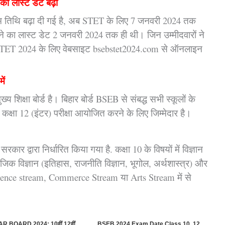
की लास्ट डेट बढ़ी
िम तिथि बढ़ा दी गई है, अब STET के लिए 7 जनवरी 2024 तक
े का लास्ट डेट 2 जनवरी 2024 तक ही थी। जिन उम्मीदवारों ने
ी STET 2024 के लिए वेबसाइट bsebstet2024.com से ऑनलाइन
ें
ख्य शिक्षा बोर्ड है। बिहार बोर्ड BSEB से संबद्ध सभी स्कूलों के
कक्षा 12 (इंटर) परीक्षा आयोजित करने के लिए जिम्मेदार है।
सरकार द्वारा
निर्धारित किया गया है. कक्षा 10 के विषयों में विज्ञान
माजिक विज्ञान (इतिहास, राजनीति
विज्ञान, भूगोल, अर्थशास्त्र) और
ो Science stream, Commerce Stream या Arts Stream में से
R BOARD 2024: 10वीं 12वीं
BSEB 2024 Exam Date Class 10, 12