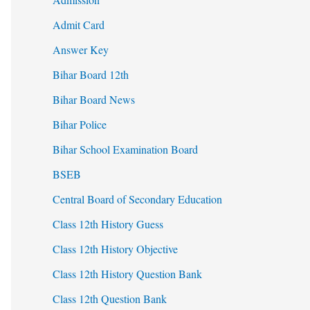
Admit Card
Answer Key
Bihar Board 12th
Bihar Board News
Bihar Police
Bihar School Examination Board
BSEB
Central Board of Secondary Education
Class 12th History Guess
Class 12th History Objective
Class 12th History Question Bank
Class 12th Question Bank