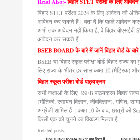
Read Also:-
बिहार STET परीक्षा के लिए आवेदन 
बिहार STET परीक्षा 2024 के लिए आवेदन की अंत
आवेदन कर सकते हैं। बता दें कि पहले आवेदन करन
अभी तक आवेदन नहीं किया है, वे बिहार बीएसईब
आवेदन कर सकते हैं.
BSEB BOARD के बारे में जानें बिहार बोर्ड के बारे म
BSEB या बिहार स्कूल परीक्षा बोर्ड बिहार राज्य का मु
लिए राज्य के भीतर हर साल कक्षा 10 (मैट्रिक) और 
बिहार स्कूल परीक्षा बोर्ड पाठ्यक्रम
सभी कक्षाओं के लिए BSEB पाठ्यक्रम बिहार राज्य 
(भौतिकी, रसायन
विज्ञान, जीवविज्ञान), गणित, सा
अंग्रेजी शामिल हैं ।कक्षा 10 के बाद, छात्रों क
किसी एक को चुनने का विकल्प मिलता है।
Related posts:
BSEB Big Update 2024: अब बिहार में
BSEB BIHA