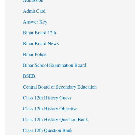
Admit Card
Answer Key
Bihar Board 12th
Bihar Board News
Bihar Police
Bihar School Examination Board
BSEB
Central Board of Secondary Education
Class 12th History Guess
Class 12th History Objective
Class 12th History Question Bank
Class 12th Question Bank