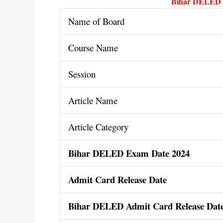
Bihar DELED A
Name of Board
Course Name
Session
Article Name
Article Category
Bihar DELED Exam Date 2024
Admit Card Release Date
Bihar DELED Admit Card Release Dat