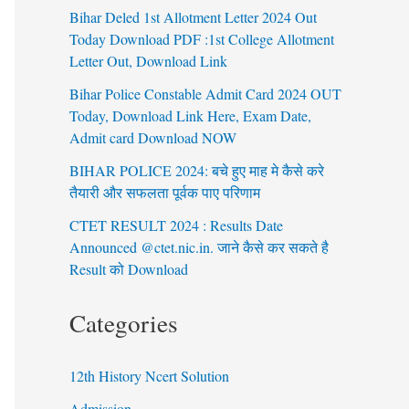
Bihar Deled 1st Allotment Letter 2024 Out
Today Download PDF :1st College Allotment
Letter Out, Download Link
Bihar Police Constable Admit Card 2024 OUT
Today, Download Link Here, Exam Date,
Admit card Download NOW
BIHAR POLICE 2024: बचे हुए माह मे कैसे करे
तैयारी और सफलता पूर्वक पाए परिणाम
CTET RESULT 2024 : Results Date
Announced @ctet.nic.in. जाने कैसे कर सकते है
Result को Download
Categories
12th History Ncert Solution
Admission