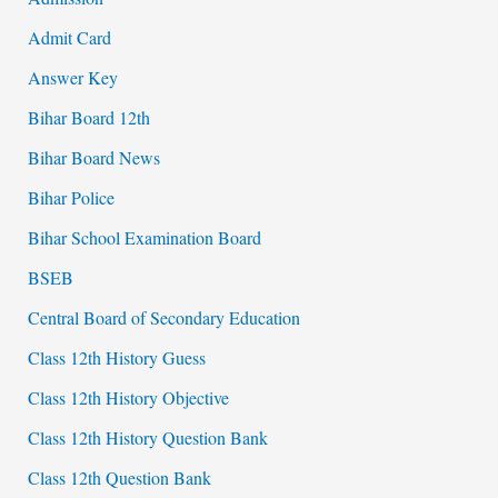
Admit Card
Answer Key
Bihar Board 12th
Bihar Board News
Bihar Police
Bihar School Examination Board
BSEB
Central Board of Secondary Education
Class 12th History Guess
Class 12th History Objective
Class 12th History Question Bank
Class 12th Question Bank