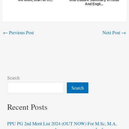
And Engli...
←
Previous Post
Next Post
→
Search
Search
Recent Posts
PPU PG 2nd Merit List 2024 (OUT NOW) For M.Sc, M.A,