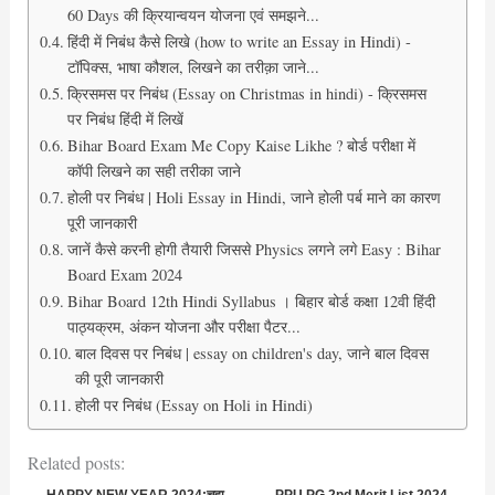
60 Days की क्रियान्वयन योजना एवं समझने...
हिंदी में निबंध कैसे लिखे (how to write an Essay in Hindi) -
टॉपिक्स, भाषा कौशल, लिखने का तरीक़ा जाने...
क्रिसमस पर निबंध (Essay on Christmas in hindi) - क्रिसमस
पर निबंध हिंदी में लिखें
Bihar Board Exam Me Copy Kaise Likhe ? बोर्ड परीक्षा में
कॉपी लिखने का सही तरीका जाने
होली पर निबंध | Holi Essay in Hindi, जाने होली पर्ब माने का कारण
पूरी जानकारी
जानें कैसे करनी होगी तैयारी जिससे Physics लगने लगे Easy : Bihar
Board Exam 2024
Bihar Board 12th Hindi Syllabus । बिहार बोर्ड कक्षा 12वी हिंदी
पाठ्यक्रम, अंकन योजना और परीक्षा पैटर...
बाल दिवस पर निबंध | essay on children's day, जाने बाल दिवस
की पूरी जानकारी
होली पर निबंध (Essay on Holi in Hindi)
Related posts:
HAPPY NEW YEAR 2024:चूहा
PPU PG 2nd Merit List 2024