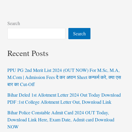
Search
Search
Recent Posts
PPU PG 2nd Merit List 2024 (OUT NOW) For M.Sc, M.A,
M.Com | Admission Fees दे कर अपान Sheet कन्फर्म करे, क्या एस
बार का Cut-Off
Bihar Deled 1st Allotment Letter 2024 Out Today Download
PDF :1st College Allotment Letter Out, Download Link
Bihar Police Constable Admit Card 2024 OUT Today,
Download Link Here, Exam Date, Admit card Download
NOW