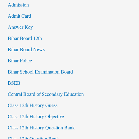
Admission
Admit Card
Answer Key
Bihar Board 12th
Bihar Board News
Bihar Police
Bihar School Examination Board
BSEB
Central Board of Secondary Education
Class 12th History Guess
Class 12th History Objective
Class 12th History Question Bank
Class 12th Question Bank