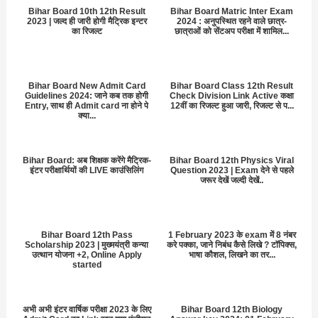
Bihar Board 10th 12th Result
Bihar Board Matric Inter Exam
2023 | जल्द ही जारी होगी मैट्रिक इन्टर
2024 : अनुपस्थित रहने वाले छात्र-
का रिजल्ट
छात्राओं को सेंटअप परीक्षा में शामिल...
Bihar Board New Admit Card
Bihar Board Class 12th Result
Guidelines 2024: जाने कब तक होगी
Check Division Link Active कक्षा
Entry, साथ ही Admit card ना होने पे
12वीं का रिजल्ट हुआ जारी, रिजल्ट से प...
क्या...
Bihar Board: अब शिक्षक करेंगे मैट्रिक-
Bihar Board 12th Physics Viral
इंटर परीक्षार्थियों की LIVE काउंसिलिंग
Question 2023 | Exam देने से पहले
जरूर देखें जल्दी देखें..
Bihar Board 12th Pass
1 February 2023 के exam में 8 नंबर
Scholarship 2023 | मुख्मयंत्री कन्या
करे पक्का, जाने निबंध कैसे लिखे ? टॉपिक्स,
उत्थान योजना +2, Online Apply
भाषा कौशल, लिखने का तर...
started
अभी अभी इंटर वार्षिक परीक्षा 2023 के लिए
Bihar Board 12th Biology