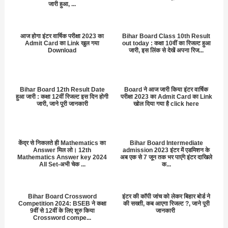
जारी हुआ, ...
आज होगा इंटर वार्षिक परीक्षा 2023 का
Bihar Board Class 10th Result
Admit Card का Link खुल गया
out today : कक्षा 10वीं का रिजल्ट हुआ
Download
जारी, इस लिंक से देखें अपना रिज...
Bihar Board 12th Result Date
Board ने आज जारी किया इंटर वार्षिक
हुआ जारी : कक्षा 12वीं रिजल्ट इस दिन होगी
परीक्षा 2023 का Admit Card का Link
जारी, जाने पूरी जानकारी
खोल दिया गया है click here
केंद्र से निकलते ही Mathematics का
Bihar Board Intermediate
Answer मिल लो। 12th
admission 2023 इंटर में एडमिशन के
Mathematics Answer key 2024
अब एक से 7 जून तक भर पाएंगे इंटर दाखिले
All Set-अभी चेक ...
क...
Bihar Board Crossword
इंटर की कॉपी जांच को लेकर बिहार बोर्ड ने
Competition 2024: BSEB ने कक्षा
की सख्ती, कब आएगा रिजल्ट ?, जाने पूरी
9वीं से 12वीं के लिए शुरु किया
जानकारी
Crossword compe...