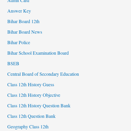
Admit Card
Answer Key
Bihar Board 12th
Bihar Board News
Bihar Police
Bihar School Examination Board
BSEB
Central Board of Secondary Education
Class 12th History Guess
Class 12th History Objective
Class 12th History Question Bank
Class 12th Question Bank
Geography Class 12th