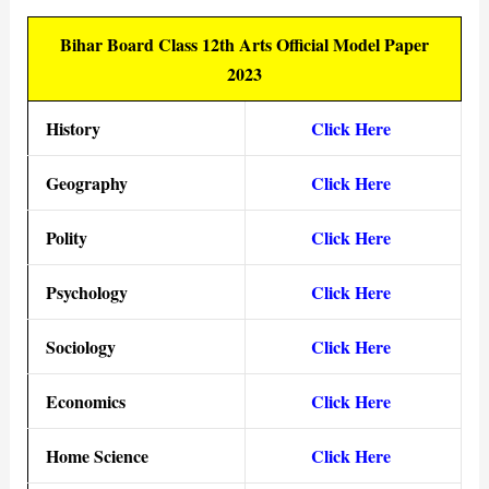
Bihar Board Class 12th Arts Official Model Paper
2023
History
Click Here
Geography
Click Here
Polity
Click Here
Psychology
Click Here
Sociology
Click Here
Economics
Click Here
Home Science
Click Here