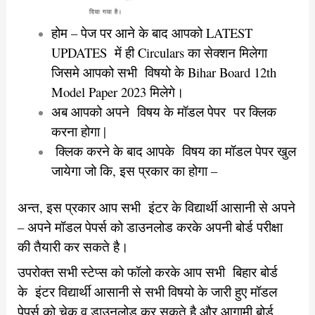
होम – पेज पर आने के बाद आपको LATEST
UPDATES में ही Circulars का सेक्शन मिलेगा
जिसमे आपको सभी विषयो के Bihar Board 12th
Model Paper 2023 मिलेगे।
अब आपको अपने विषय के मॉडल पेपर पर क्लिक
करना होगा |
क्लिक करने के बाद आपके विषय का मॉडल पेपर खुल
जायेगा जो कि, इस प्रकार का होगा –
अन्त, इस प्रकार आप सभी इंटर के विद्यार्थी आसानी से अपने
– अपने मॉडल पेपर्स को डाउनलोड करके अपनी बोर्ड परीक्षा
की तैयारी कर सकते है।
उपरोक्त सभी स्टेप्स को फॉलो करके आप सभी बिहार बोर्ड
के इंटर विद्यार्थी आसानी से सभी विषयो के जारी हुए मॉडल
पेपर्स को चेक व डाउनलोड कर सकते है औऱ आगामी बोर्ड