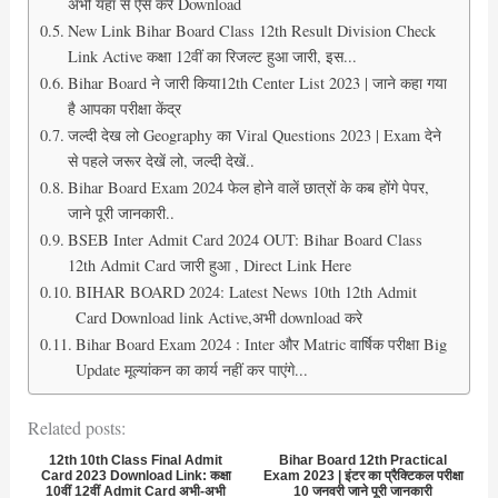
अभी यहाँ से ऐसे करें Download
New Link Bihar Board Class 12th Result Division Check
Link Active कक्षा 12वीं का रिजल्ट हुआ जारी, इस...
Bihar Board ने जारी किया12th Center List 2023 | जाने कहा गया
है आपका परीक्षा केंद्र
जल्दी देख लो Geography का Viral Questions 2023 | Exam देने
से पहले जरूर देखें लो, जल्दी देखें..
Bihar Board Exam 2024 फेल होने वालें छात्रों के कब होंगे पेपर,
जाने पूरी जानकारी..
BSEB Inter Admit Card 2024 OUT: Bihar Board Class
12th Admit Card जारी हुआ , Direct Link Here
BIHAR BOARD 2024: Latest News 10th 12th Admit
Card Download link Active,अभी download करे
Bihar Board Exam 2024 : Inter और Matric वार्षिक परीक्षा Big
Update मूल्यांकन का कार्य नहीं कर पाएंगे...
Related posts:
12th 10th Class Final Admit
Bihar Board 12th Practical
Card 2023 Download Link: कक्षा
Exam 2023 | इंटर का प्रैक्टिकल परीक्षा
10वीं 12वीं Admit Card अभी-अभी
10 जनवरी जाने पूरी जानकारी