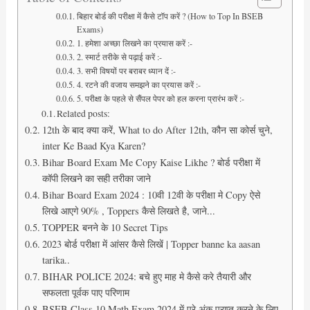
बिहार बोर्ड की परीक्षा में कैसे टॉप करें ? (How to Top In BSEB
Exams)
1. हमेशा अच्छा लिखने का प्रयास करें :-
2. स्मार्ट तरीके से पढ़ाई करें :-
3. सभी विषयों पर बराबर ध्यान दें :-
4. रटने की वजाय समझने का प्रयास करें :-
5. परीक्षा के पहले से सैंपल पेपर को हल करना प्रारंभ करें :-
Related posts:
12th के बाद क्या करें, What to do After 12th, कौन सा कोर्स चुने,
inter Ke Baad Kya Karen?
Bihar Board Exam Me Copy Kaise Likhe ? बोर्ड परीक्षा में
कॉपी लिखने का सही तरीका जाने
Bihar Board Exam 2024 : 10वी 12वी के परीक्षा मे Copy ऐसे
लिखे आएगे 90% , Toppers कैसे लिखते है, जाने...
TOPPER बनने के 10 Secret Tips
2023 बोर्ड परीक्षा में आंसर कैसे लिखें | Topper banne ka aasan
tarika..
BIHAR POLICE 2024: बचे हुए माह मे कैसे करे तैयारी और
सफलता पूर्वक पाए परिणाम
BSEB Class 10 Math Exam 2024 में पूरे अंक प्राप्त करने के लिए