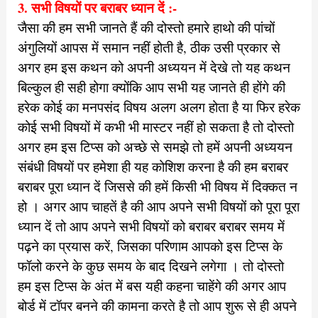
3. सभी विषयों पर बराबर ध्यान दें :-
जैसा की हम सभी जानते हैं की दोस्तो हमारे हाथो की पांचों
अंगुलियों आपस में समान नहीं होती है, ठीक उसी प्रकार से
अगर हम इस कथन को अपनी अध्ययन में देखे तो यह कथन
बिल्कुल ही सही होगा क्योंकि आप सभी यह जानते ही होंगे की
हरेक कोई का मनपसंद विषय अलग अलग होता है या फिर हरेक
कोई सभी विषयों में कभी भी मास्टर नहीं हो सकता है तो दोस्तो
अगर हम इस टिप्स को अच्छे से समझे तो हमें अपनी अध्ययन
संबंधी विषयों पर हमेशा ही यह कोशिश करना है की हम बराबर
बराबर पूरा ध्यान दें जिससे की हमें किसी भी विषय में दिक्कत न
हो । अगर आप चाहतें है की आप अपने सभी विषयों को पूरा पूरा
ध्यान दें तो आप अपने सभी विषयों को बराबर बराबर समय में
पढ़ने का प्रयास करें, जिसका परिणाम आपको इस टिप्स के
फॉलो करने के कुछ समय के बाद दिखने लगेगा । तो दोस्तो
हम इस टिप्स के अंत में बस यही कहना चाहेंगे की अगर आप
बोर्ड में टॉपर बनने की कामना करते है तो आप शुरू से ही अपने