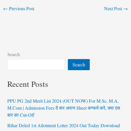
←
Previous Post
Next Post
→
Search
Search
Recent Posts
PPU PG 2nd Merit List 2024 (OUT NOW) For M.Sc, M.A,
M.Com | Admission Fees दे कर अपान Sheet कन्फर्म करे, क्या एस
बार का Cut-Off
Bihar Deled 1st Allotment Letter 2024 Out Today Download