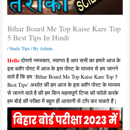
Bihar Board Me Top Kaise Kare Top
5 Best Tips In Hindi
/
Study Tips
/ By
Admin
Hello
दोस्तो नमस्कार, स्वागत है आप सभी का हमारे आज के
इस ब्लॉग पोस्ट में आज के इस पोस्ट के माध्यम से हम जानने
वाले हैं कि हम ‘Bihar Board Me Top Kaise Kare Top 5
Best Tips’ अर्थात की हम आज के इस ब्लॉग पोस्ट के माध्यम
से जानने वाले है की हम किन महत्वपूर्ण टिप्स को फॉलो करके
हम बोर्ड की परीक्षा में बहुत ही आसानी से टॉप कर सकते हैं |