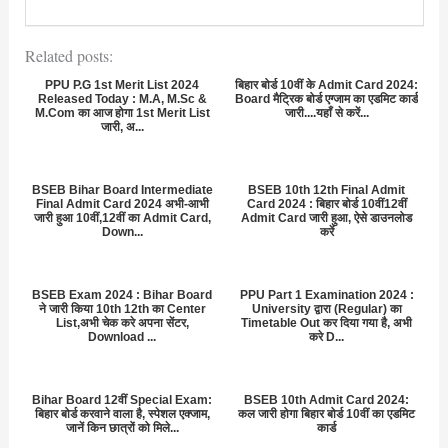
Related posts:
PPU P.G 1st Merit List 2024
बिहार बोर्ड 10वीं के Admit Card 2024:
Released Today : M.A, M.Sc &
Board मैट्रिक बोर्ड एग्जाम का एडमिट कार्ड
M.Com का आज होगा 1st Merit List
जारी....यहाँ से करें...
जारी, अ...
BSEB Bihar Board Intermediate
BSEB 10th 12th Final Admit
Final Admit Card 2024 अभी-आभी
Card 2024 : बिहार बोर्ड 10वीं12वीं
जारी हुआ 10वीं,12वीं का Admit Card,
Admit Card जारी हुआ, ऐसे डाउनलोड
Down...
करें
BSEB Exam 2024 : Bihar Board
PPU Part 1 Examination 2024 :
ने जारी किया 10th 12th का Center
University द्वारा (Regular) का
List,अभी चेक करे अपना सेंटर,
Timetable Out कर दिया गया है, अभी
Download ...
करे D...
Bihar Board 12वीं Special Exam:
BSEB 10th Admit Card 2024:
बिहार बोर्ड करवाने वाला है, स्पेशल एक्जाम,
कल जारी होगा बिहार बोर्ड 10वीं का एडमिट
जानें किन छात्रों को मिले...
कार्ड