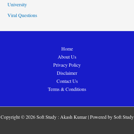
University
Viral Questions
Home
About Us
Privacy Policy
Disclaimer
Contact Us
Terms & Conditions
Copyright © 2026 Soft Study : Akash Kumar | Powered by Soft Study