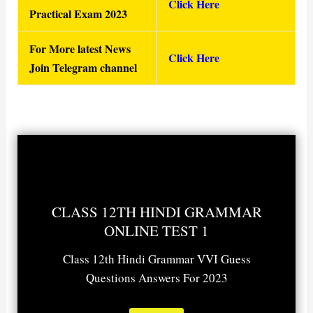
Click Here
Practical Exam 2023
For More latest News
Click Here
Join Telegram channel
CLASS 12TH HINDI GRAMMAR
ONLINE TEST 1
Class 12th Hindi Grammar VVI Guess
Questions Answers For 2023