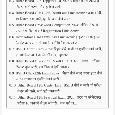
Bihar Board 12th Toppers List 2023 घोषित : ये रही टॉपर्स की
लिस्ट, तीनों स्ट्रीम में लड़कियां आगे
Bihar Board Class 12th Result out Link Active : कक्षा 12वीं
का रिजल्ट हुआ जारी, इस लिंक से देखें अपन...
Bihar Board Crossword Competition 2024: अंतिम तिथि से
पहले इस लिंक से करें Registration Link Active
Inter Admit Card Download Link Active। इन्टर का फाइनल
ऐडमिट कार्ड जारी हो गया है, यहाँ मिलेगा आपको ड...
BSEB Admit Card 2024: बिहार बोर्ड 10वीं का एडमिट कार्ड जारी,
इंटरमीडिएट वालों के लिए भी Big Update
Bihar Board Class 12th Result Link Active : कक्षा 12वीं का
रिजल्ट हुआ जारी, इस लिंक से देखें अपना र...
BSEB Class12th Latest news : बिहार बोर्ड जल्द करेगा इंटर बोर्ड
2024 एग्जाम का एडमिट कार्ड जारी
Bihar Board 12th Center List | BSEB बोर्ड ने जारी की परीक्षा
केंद्रों की सूची, जाने पूरी जानकारी
Bihar Board 12th Practical Exam 2023 | इंटर का प्रैक्टिकल
परीक्षा 10 जनवरी से 20 जनवरी : जाने पूरी ज...