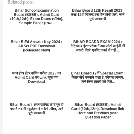
Related posts:
Bihar School Examination
Bihar Board 12th Result 2023:
Board (BSEB): Admit Card
कक्षा 12वीं रिजल्ट इस दिन होगी जारी, जाने
(10th,12th), Exam Dates (घोषित),
पूरी जानकारी
Sample Paper (उपल...
Bihar B.Ed Answer Key 2024 :
BIHAR BOARD EXAM 2024 :
All Set PDF Download
मैट्रिक व इंटर परीक्षा में अब फोटो आईडी भी
(Released Now)
जरूरी, सिर्फ एडमिट कार्ड से नहीं ...
आज होगा इंटर वार्षिक परीक्षा 2023 का
Bihar Board 12वीं Special Exam:
Admit Card का Link खुल गया
बिहार बोर्ड करवाने वाला है, स्पेशल एक्जाम,
Download
जानें किन छात्रों को मिले...
Bihar Board। अगर एडमिट कार्ड गुम हो
Bihar Board (BSEB): Admit
गया है तब भी स्टूडेंट्स दे सकेंगे परीक्षा, जाने
Card (10th,12th), Download link
पूरी जानकारी
Here and Previous year
Question Paper