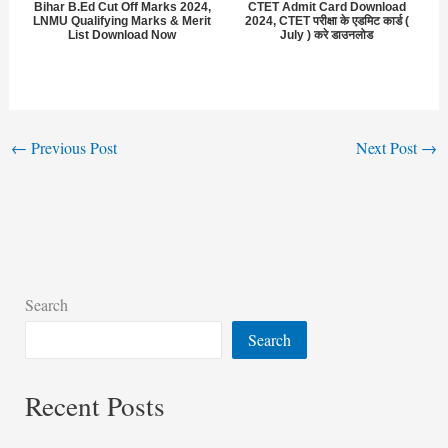
Bihar B.Ed Cut Off Marks 2024,
CTET Admit Card Download
LNMU Qualifying Marks & Merit
2024, CTET परीक्षा के एडमिट कार्ड (
List Download Now
July ) करे डाउनलोड
←
Previous Post
Next Post
→
Search
Search
Recent Posts