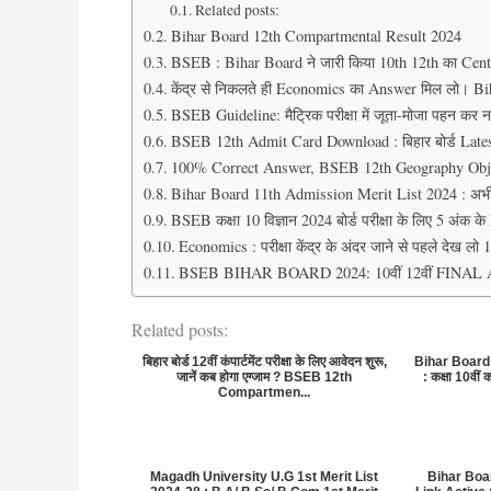
Related posts:
Bihar Board 12th Compartmental Result 2024
BSEB : Bihar Board ने जारी किया 10th 12th का Centr
केंद्र से निकलते ही Economics का Answer मिल लो। 
BSEB Guideline: मैट्रिक परीक्षा में जूता-मोजा पहन कर नही
BSEB 12th Admit Card Download : बिहार बोर्ड Latest
100% Correct Answer, BSEB 12th Geography Obje
Bihar Board 11th Admission Merit List 2024 : अभी
BSEB कक्षा 10 विज्ञान 2024 बोर्ड परीक्षा के लिए 5 अंक 
Economics : परीक्षा केंद्र के अंदर जाने से पहले देख
BSEB BIHAR BOARD 2024: 10वीं 12वीं FINAL A
Related posts:
बिहार बोर्ड 12वीं कंपार्टमेंट परीक्षा के लिए आवेदन शुरू,
Bihar Board
जानें कब होगा एग्जाम ? BSEB 12th
: कक्षा 10वीं 
Compartmen...
Magadh University U.G 1st Merit List
Bihar Boa