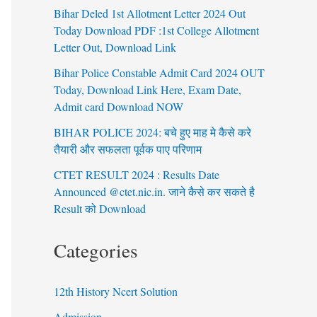
Bihar Deled 1st Allotment Letter 2024 Out
Today Download PDF :1st College Allotment
Letter Out, Download Link
Bihar Police Constable Admit Card 2024 OUT
Today, Download Link Here, Exam Date,
Admit card Download NOW
BIHAR POLICE 2024: बचे हुए माह मे कैसे करे
तैयारी और सफलता पूर्वक पाए परिणाम
CTET RESULT 2024 : Results Date
Announced @ctet.nic.in. जाने कैसे कर सकते है
Result को Download
Categories
12th History Ncert Solution
Admission