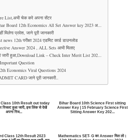
e List,अभी चेक करे अपना सेंटर
Bihar Board 12th Economics All Set Answer key 2023 अ...
ं मिलेगा प्रवेश, जाने पूरी जानकारी
 news 12th परीक्षा 2024 एडमिट कार्ड डाउनलोड
ctive Answer 2024 , ALL Sets आभी मिलाए
 जारी हुआ,Download Link – Check Inter Merit List 202...
के Important Question
 लो 12th Economics Viral Questions 2024
DMIT CARD जाने पूरी जानकारी..
 Class 10th Result out today
Bihar Board 10th Science First sitting
का रिजल्ट हुआ जारी, इस लिंक से देखें
Answer Key | 15 February Science First
अपना रिज...
Sitting Answer Key 202...
rd Class 12th Result 2023
Mathematics SET- G का Answer मिल लो।