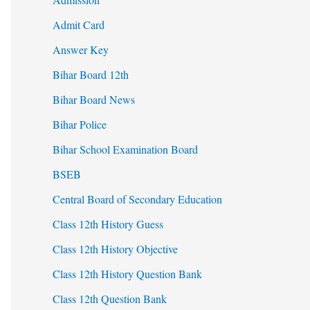
Admit Card
Answer Key
Bihar Board 12th
Bihar Board News
Bihar Police
Bihar School Examination Board
BSEB
Central Board of Secondary Education
Class 12th History Guess
Class 12th History Objective
Class 12th History Question Bank
Class 12th Question Bank