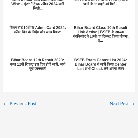
Wise – इंटर मैट्रिक परीक्षा 2024 सभी
जानें किन छात्रों को मिले...
जिलो...
बिहार बोर्ड 10वीं के Admit Card 2024:
Bihar Board Class 10th Result
परीक्षा दिन के निर्देश और अन्य विवरण
Link Active | BSEB के अध्यक्ष
नंदकिशोर ने 10वी का रिजल्ट किया घोषणा,
इ...
Bihar Board 12th Result 2023:
BSEB Exam Center List 2024:
कक्षा 12वीं रिजल्ट इस दिन होगी जारी, जाने
Bihar Board ने जारी किया Center
पूरी जानकारी
List अभी Check करे अपना सेंटर
←
Previous Post
Next Post
→