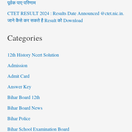
पूर्वक पाए परिणाम
CTET RESULT 2024 : Results Date Announced @ctet.nic.in.
जाने कैसे कर सकते है Result को Download
Categories
12th History Ncert Solution
Admission
Admit Card
Answer Key
Bihar Board 12th
Bihar Board News
Bihar Police
Bihar School Examination Board