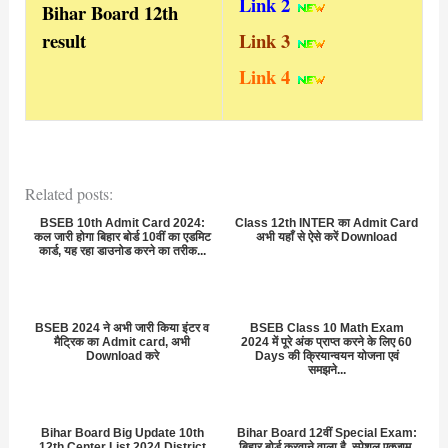
Link
2
Bihar Board 12th
result
Link
3
Link 4
Related posts:
BSEB 10th Admit Card 2024:
Class 12th INTER का Admit Card
कल जारी होगा बिहार बोर्ड 10वीं का एडमिट
अभी यहाँ से ऐसे करें Download
कार्ड, यह रहा डाउनोड करने का तरीक...
BSEB 2024 ने अभी जारी किया इंटर व
BSEB Class 10 Math Exam
मैट्रिक का Admit card, अभी
2024 में पूरे अंक प्राप्त करने के लिए 60
Download करे
Days की क्रियान्वयन योजना एवं
समझने...
Bihar Board Big Update 10th
Bihar Board 12वीं Special Exam:
12th Center List 2024 District
बिहार बोर्ड करवाने वाला है, स्पेशल एक्जाम,