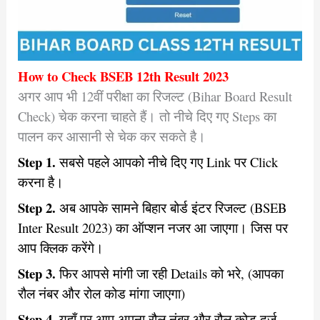
How to Check BSEB 12th Result 2023
अगर आप भी 12वीं परीक्षा का रिजल्ट (Bihar Board Result
Check) चेक करना चाहते हैं। तो नीचे दिए गए Steps का
पालन कर आसानी से चेक कर सकते है।
Step 1.
सबसे पहले आपको नीचे दिए गए Link पर Click
करना है।
Step 2.
अब आपके सामने बिहार बोर्ड इंटर रिजल्ट (BSEB
Inter Result 2023) का ऑप्शन नजर आ जाएगा। जिस पर
आप क्लिक करेंगे।
Step 3.
फिर आपसे मांगी जा रही Details को भरे, (आपका
रौल नंबर और रोल कोड मांगा जाएगा)
Step 4.
यहाँ पर आप अपना रौल नंबर और रौल कोड दर्ज