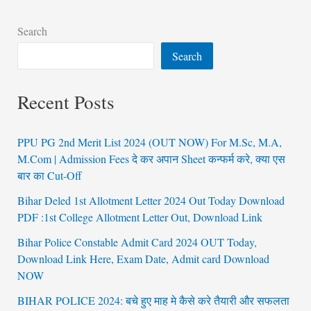
Search
Search
Recent Posts
PPU PG 2nd Merit List 2024 (OUT NOW) For M.Sc, M.A,
M.Com | Admission Fees दे कर अपान Sheet कन्फर्म करे, क्या एस
बार का Cut-Off
Bihar Deled 1st Allotment Letter 2024 Out Today Download
PDF :1st College Allotment Letter Out, Download Link
Bihar Police Constable Admit Card 2024 OUT Today,
Download Link Here, Exam Date, Admit card Download
NOW
BIHAR POLICE 2024: बचे हुए माह मे कैसे करे तैयारी और सफलता