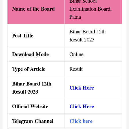
Bihar School
Name of th
e Board
Examination Board,
Patna
Bihar Board 12th
Post Title
Result 2023
Download Mode
Online
Type of Article
Result
Bihar Board 12th
Click Here
Result 2023
Official Website
Click Here
Telegram Channel
Click here