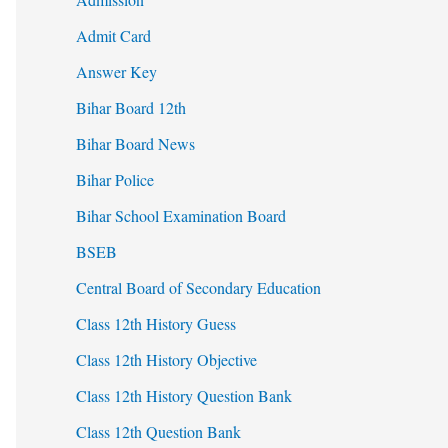
Admit Card
Answer Key
Bihar Board 12th
Bihar Board News
Bihar Police
Bihar School Examination Board
BSEB
Central Board of Secondary Education
Class 12th History Guess
Class 12th History Objective
Class 12th History Question Bank
Class 12th Question Bank