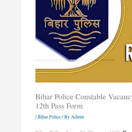
Bihar Police Constable Vacanc
12th Pass Form
/
Bihar Police
/ By
Admin