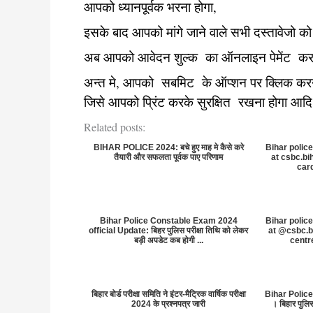
आपको ध्यानपूर्वक भरना होगा,
इसके बाद आपको मांगे जाने वाले सभी दस्तावेजो 
अब आपको आवेदन शुल्क का ऑनलाइन पेमेंट कर
अन्त मे, आपको सबमिट के ऑप्शन पर क्लिक कर
जिसे आपको प्रिंट करके सुरक्षित रखना होगा आद
Related posts:
BIHAR POLICE 2024: बचे हुए माह मे कैसे करे
Bihar polic
तैयारी और सफलता पूर्वक पाए परिणाम
at csbc.bi
car
Bihar Police Constable Exam 2024
Bihar polic
official Update: बिहर पुलिस परीक्षा तिथि को लेकर
at @csbc.b
बड़ी अपडेट कब होगी ...
centr
बिहार बोर्ड परीक्षा समिति ने इंटर-मैट्रिक वार्षिक परीक्षा
Bihar Polic
2024 के प्रश्नपत्र जारी
। बिहार पुलिस