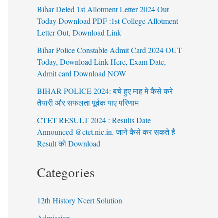
Bihar Deled 1st Allotment Letter 2024 Out
Today Download PDF :1st College Allotment
Letter Out, Download Link
Bihar Police Constable Admit Card 2024 OUT
Today, Download Link Here, Exam Date,
Admit card Download NOW
BIHAR POLICE 2024: बचे हुए माह मे कैसे करे
तैयारी और सफलता पूर्वक पाए परिणाम
CTET RESULT 2024 : Results Date
Announced @ctet.nic.in. जाने कैसे कर सकते है
Result को Download
Categories
12th History Ncert Solution
Admission