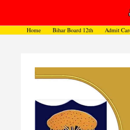
Skip
to
content
Home
Bihar Board 12th
Admit Car