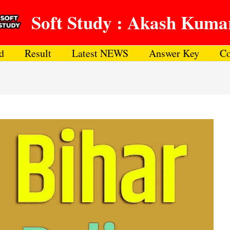
Soft Study : Akash Kuma
d
Result
Latest NEWS
Answer Key
Co