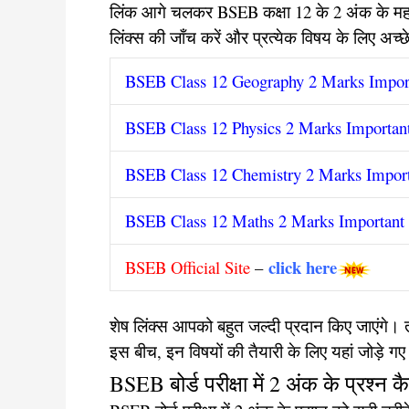
लिंक आगे चलकर BSEB कक्षा 12 के 2 अंक के महत्वपू
लिंक्स की जाँच करें और प्रत्येक विषय के लिए अच्छ
BSEB Class 12 Geography 2 Marks Importa
BSEB Class 12 Physics 2 Marks Important
BSEB Class 12 Chemistry 2 Marks Importa
BSEB Class 12 Maths 2 Marks Important Q
click here
BSEB Official Site
–
शेष लिंक्स आपको बहुत जल्दी प्रदान किए जाएंगे।
इस बीच, इन विषयों की तैयारी के लिए यहां जोड़े ग
BSEB बोर्ड परीक्षा में 2 अंक के प्रश्न कैस