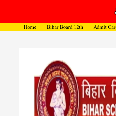
Skip
to
content
Home
Bihar Board 12th
Admit Car