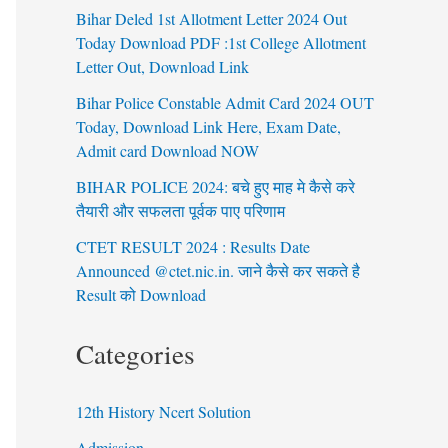
Bihar Deled 1st Allotment Letter 2024 Out
Today Download PDF :1st College Allotment
Letter Out, Download Link
Bihar Police Constable Admit Card 2024 OUT
Today, Download Link Here, Exam Date,
Admit card Download NOW
BIHAR POLICE 2024: बचे हुए माह मे कैसे करे
तैयारी और सफलता पूर्वक पाए परिणाम
CTET RESULT 2024 : Results Date
Announced @ctet.nic.in. जाने कैसे कर सकते है
Result को Download
Categories
12th History Ncert Solution
Admission