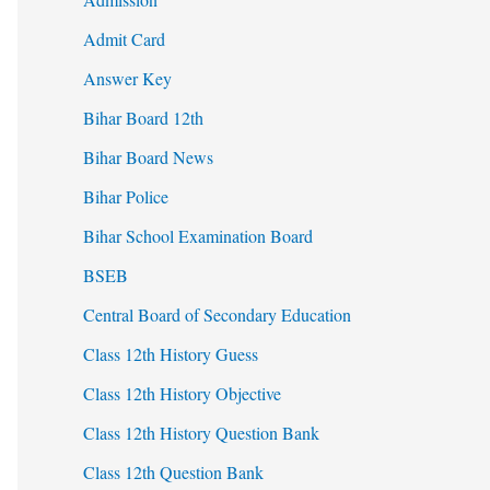
Admit Card
Answer Key
Bihar Board 12th
Bihar Board News
Bihar Police
Bihar School Examination Board
BSEB
Central Board of Secondary Education
Class 12th History Guess
Class 12th History Objective
Class 12th History Question Bank
Class 12th Question Bank