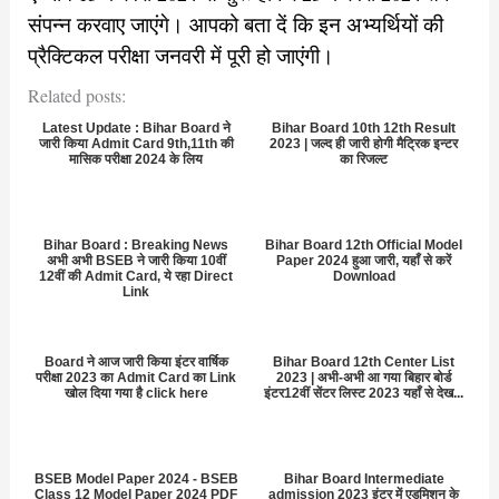
संपन्न करवाए जाएंगे। आपको बता दें कि इन अभ्यर्थियों की
प्रैक्टिकल परीक्षा जनवरी में पूरी हो जाएंगी।
Related posts:
Latest Update : Bihar Board ने
Bihar Board 10th 12th Result
जारी किया Admit Card 9th,11th की
2023 | जल्द ही जारी होगी मैट्रिक इन्टर
मासिक परीक्षा 2024 के लिय
का रिजल्ट
Bihar Board : Breaking News
Bihar Board 12th Official Model
अभी अभी BSEB ने जारी किया 10वीं
Paper 2024 हुआ जारी, यहाँ से करें
12वीं की Admit Card, ये रहा Direct
Download
Link
Board ने आज जारी किया इंटर वार्षिक
Bihar Board 12th Center List
परीक्षा 2023 का Admit Card का Link
2023 | अभी-अभी आ गया बिहार बोर्ड
खोल दिया गया है click here
इंटर12वीं सेंटर लिस्ट 2023 यहाँ से देख...
BSEB Model Paper 2024 - BSEB
Bihar Board Intermediate
Class 12 Model Paper 2024 PDF
admission 2023 इंटर में एडमिशन के